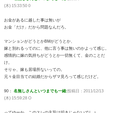
(木) 15:33:50 0
お金があるに越した事は無いが
お金「だけ」だから問題なんだろ。
マンションがどうとかBMがどうとか、
嫁と別れるってのに、他に言う事は無いのかよって感じ。
感情的に嫁の気持ちがどうとか一切無くて、金のことだ
け。
そりゃ、嫁も居場所ないっての。
元々金目当ての結婚だからザマ見ろって感じだけど。
90：
名無しさんといつまでも一緒:
投稿日：2011/12/13
(木) 15:59:28 O
ってゆーか、このスレの主旨は叩きじゃないでしょ。