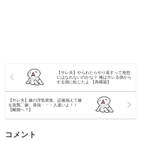
【サレ夫】やられたらやり返すって発想
にはなれないのかな？ 俺はサレる側から
する側に転じたよ 【再構築】
【サレ夫】嫁の浮気発覚。証拠揃えて嫁
を急襲。嫁、発強・・・人違いよ！！
【離婚へ？】
コメント