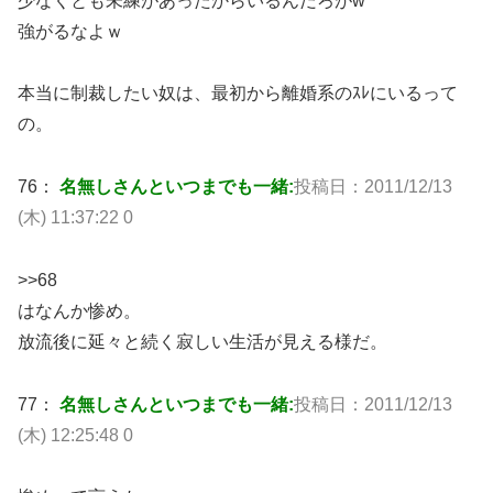
少なくとも未練があったからいるんだろがw
強がるなよｗ
本当に制裁したい奴は、最初から離婚系のｽﾚにいるって
の。
76：
名無しさんといつまでも一緒:
投稿日：2011/12/13
(木) 11:37:22 0
>>68
はなんか惨め。
放流後に延々と続く寂しい生活が見える様だ。
77：
名無しさんといつまでも一緒:
投稿日：2011/12/13
(木) 12:25:48 0