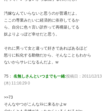
汚嫁なんていらないと思うのが普通だよ。
ここの専業みたいに経済的に依存してるか
ら、自分に色々言い訳作って再構築してる
奴よりよっぽど幸せだと思う。
それに男って女と違って好きであればあるほど
怒りに転化する動物だから、そんなこともわから
ないからサレになるんだよ。w
75：
名無しさんといつまでも一緒:
投稿日：2011/12/13
(木) 11:16:29 0
>>73
そんなやつがこんなｽﾚに来るかよw