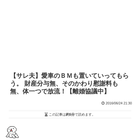
【サレ夫】愛車のＢＭも置いていってもら
う。 財産分与無、そのかわり慰謝料も
無、体一つで放流！【離婚協議中】
2016/06/24 21:30
この記事は
約5分
で読めます。