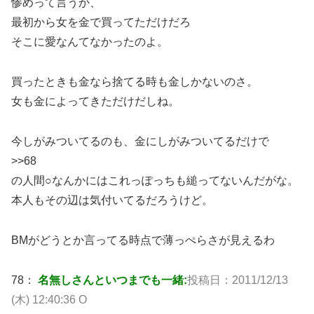
惨めって言うか、
最初から女を金で買ってただけだろ
そこに愛なんてなかったのよ。
買ったときも金なら捨てる時も金しかないのさ。
女も金によってきただけだしね。
今しがみついてるのも、金にしがみついてるだけで
>>68
の人間○なんかにはこれっぽっちも縋ってないんだがな。
本人もその辺は気付いてるだろうけど。
BMがどうとか言ってる時点で薄っぺらさが見えるわ
78：
名無しさんといつまでも一緒:
投稿日：2011/12/13
(木) 12:40:36 O