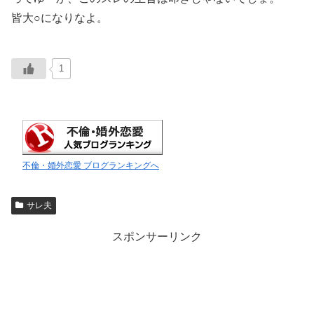
皆大○になりなよ。
1
不倫・婚外恋愛 ブログランキングへ
サレ夫
スポンサーリンク