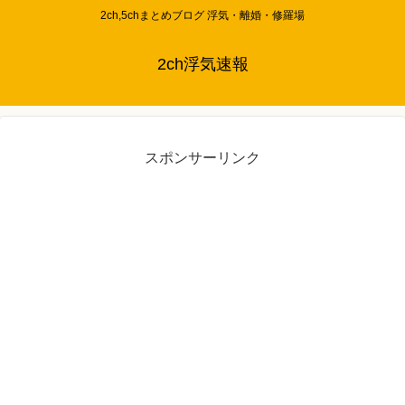
2ch,5chまとめブログ 浮気・離婚・修羅場
2ch浮気速報
スポンサーリンク