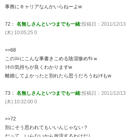
事務にキャリアなんかいらねーよw
72：
名無しさんといつまでも一緒:
投稿日：2011/12/13
(木) 10:05:25 0
>>68
このｽﾚにこんな事書きこめる陰湿惨めｻﾚｗ
ｼﾀの気持ちが良くわかりますw
離婚してよかったと別れたら思うだろうねｼﾀもw
73：
名無しさんといつまでも一緒:
投稿日：2011/12/13
(木) 10:32:00 0
>>72
別にそう思われてもいいんじゃない？
だって、いらないから放流するわけだし。