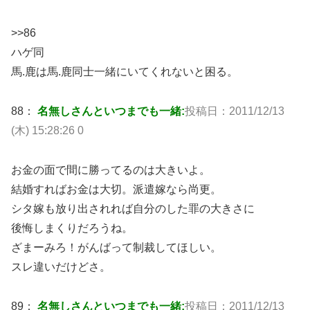
>>86
ハゲ同
馬.鹿は馬.鹿同士一緒にいてくれないと困る。
88：
名無しさんといつまでも一緒:
投稿日：2011/12/13
(木) 15:28:26 0
お金の面で間に勝ってるのは大きいよ。
結婚すればお金は大切。派遣嫁なら尚更。
シタ嫁も放り出されれば自分のした罪の大きさに
後悔しまくりだろうね。
ざまーみろ！がんばって制裁してほしい。
スレ違いだけどさ。
89：
名無しさんといつまでも一緒:
投稿日：2011/12/13