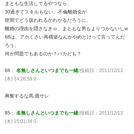
まともな生活してるやつなら、
30過ぎてスキルもない、不倫離婚女が
世間でどう扱われるかわかるだろうに。
離婚の理由を隠さなきゃ、まともな男もよりつかないしw
68は、アホくさい再構築なんかやめとけって言ってんだ
ろう。
何か問題でもあるのか？バカども？
84：
名無しさんといつまでも一緒:
投稿日：2011/12/13
(木) 14:28:59 0
興奮するな馬.鹿サレ
85：
名無しさんといつまでも一緒:
投稿日：2011/12/13
(木) 15:01:34 0