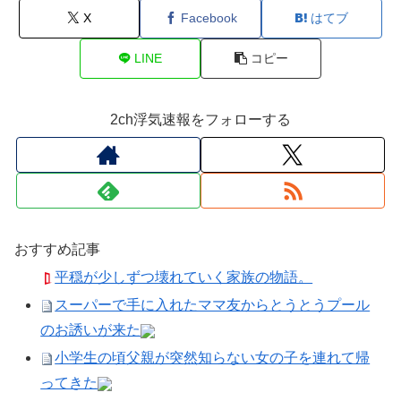
X
Facebook
はてブ
LINE
コピー
2ch浮気速報をフォローする
おすすめ記事
平穏が少しずつ壊れていく家族の物語。
スーパーで手に入れたママ友からとうとうプール
のお誘いが来た
小学生の頃父親が突然知らない女の子を連れて帰
ってきた