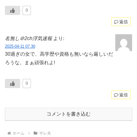
0
返信
名無し＠2ch浮気速報
より:
2025-04-11 07:30
30過ぎの女で、高学歴や資格も無いなら厳しいだ
ろうな。まぁ頑張れよ!
0
返信
コメントを書き込む
ホーム
サレ夫