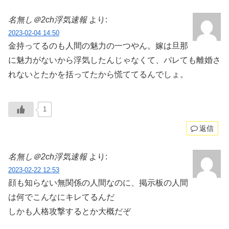
名無し＠2ch浮気速報
より:
2023-02-04 14:50
金持ってるのも人間の魅力の一つやん。嫁は旦那
に魅力がないから浮気したんじゃなくて、バレても離婚さ
れないとたかを括ってたから慌ててるんでしょ。
1
返信
名無し＠2ch浮気速報
より:
2023-02-22 12:53
顔も知らない無関係の人間なのに、掲示板の人間
は何でこんなにキレてるんだ
しかも人格攻撃するとか大概だぞ