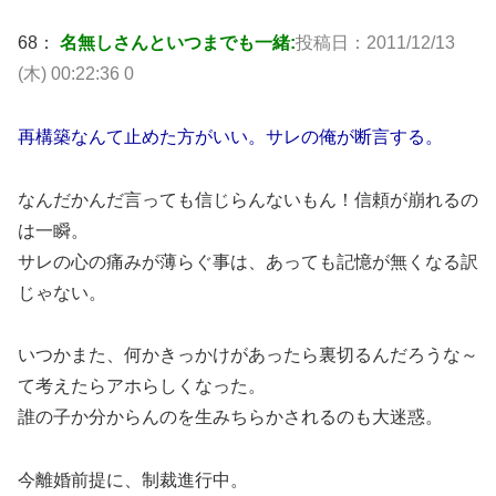
68：
名無しさんといつまでも一緒:
投稿日：2011/12/13
(木) 00:22:36 0
再構築なんて止めた方がいい。サレの俺が断言する。
なんだかんだ言っても信じらんないもん！信頼が崩れるの
は一瞬。
サレの心の痛みが薄らぐ事は、あっても記憶が無くなる訳
じゃない。
いつかまた、何かきっかけがあったら裏切るんだろうな～
て考えたらアホらしくなった。
誰の子か分からんのを生みちらかされるのも大迷惑。
今離婚前提に、制裁進行中。