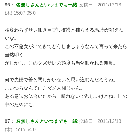
86：
名無しさんといつまでも一緒:
投稿日：2011/12/13
(木) 15:07:05 0
相変わらずサレ叩き＝プリ擁護と捕らえる馬.鹿が消えな
いな。
この不倫女が出てきてどうしましょうなんて言って来たら
当然叩く。
がしかし、このクズサレの態度も当然叩かれる態度。
何で夫婦で善と悪しかいないと思い込むんだろうね。
こいつらなんて両方ダメ人間じゃん。
ある意味お似合いだから、離れないで欲しいけどね。世の
中のためにも。
87：
名無しさんといつまでも一緒:
投稿日：2011/12/13
(木) 15:15:54 0