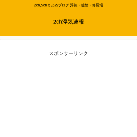
2ch,5chまとめブログ 浮気・離婚・修羅場
2ch浮気速報
スポンサーリンク