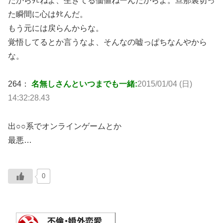
だからﾀﾋねよ、生きてる価値ねーんだからよ。旦那裏切っ
た瞬間に心はﾀﾋんだ。
もう元には戻らんからな。
覚悟してるとか言うなよ、そんなの嘘っぱちなんやから
な。
264：
名無しさんといつまでも一緒:
2015/01/04 (日)
14:32:28.43
出○○系でオンラインゲームとか
最悪…
0