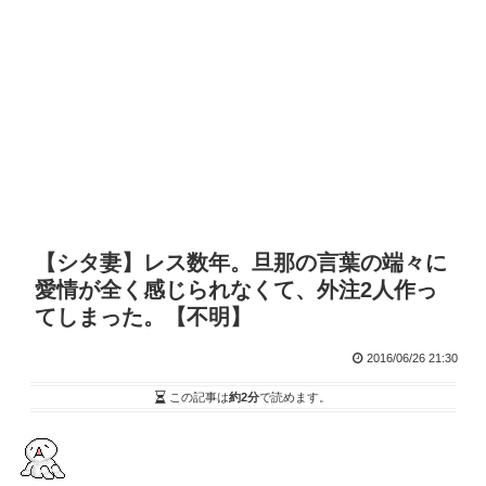
【シタ妻】レス数年。旦那の言葉の端々に
愛情が全く感じられなくて、外注2人作っ
てしまった。【不明】
2016/06/26 21:30
この記事は
約2分
で読めます。