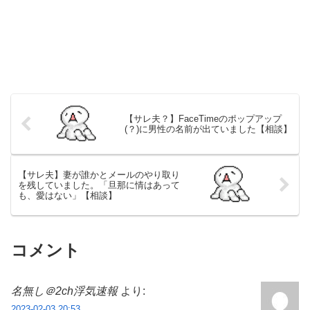
【サレ夫？】FaceTimeのポップアップ
(？)に男性の名前が出ていました【相談】
【サレ夫】妻が誰かとメールのやり取り
を残していました。「旦那に情はあって
も、愛はない」【相談】
コメント
名無し＠2ch浮気速報
より:
2023-02-03 20:53