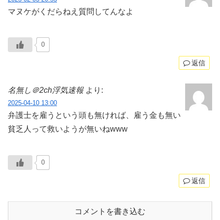
マヌケがくだらねえ質問してんなよ
0
返信
名無し＠2ch浮気速報
より:
2025-04-10 13:00
弁護士を雇うという頭も無ければ、雇う金も無い
貧乏人って救いようが無いねwww
0
返信
コメントを書き込む