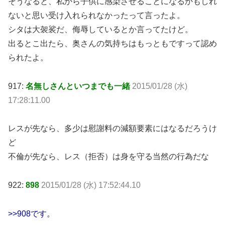
そうなると、私から子供に感染させることになるかもしれ
ないと思い受け入れられなかったって言ったよ。
シタは大袈裟だ、侮辱しているとか言ってたけど。
出るとこ出たら、奥さんの気持ちはもっともですって認め
られたよ。
917:
名無しさんといつまでも一緒
2015/01/28 (水)
17:28:11.00
レスが先なら、多少は慰謝料の減額要素にはなるだろうけ
ど
不倫が先なら、レス（拒否）は身を守る当然の行為だな
922:
898
2015/01/28 (水) 17:52:44.10
>>908です。