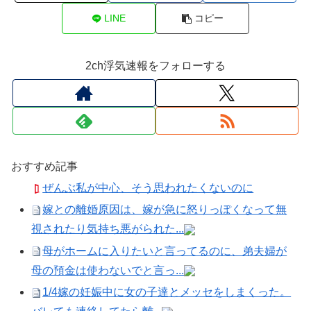
LINE
コピー
2ch浮気速報をフォローする
おすすめ記事
ぜんぶ私が中心、そう思われたくないのに
嫁との離婚原因は、嫁が急に怒りっぽくなって無
視されたり気持ち悪がられた...
母がホームに入りたいと言ってるのに、弟夫婦が
母の預金は使わないでと言っ...
1/4嫁の妊娠中に女の子達とメッセをしまくった。