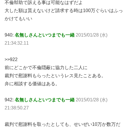
不倫幇助で訴える事は可能なはずだよ
大した額は貰えないけど請求する時は100万ぐらいはふっ
かけてもいい
940:
名無しさんといつまでも一緒
2015/01/28 (水)
21:34:32.11
>>922
前にどこかで不倫隠蔽に協力した二人に
裁判で慰謝料もらったというレス見たことある。
弁に相談する価値はある。
942:
名無しさんといつまでも一緒
2015/01/28 (水)
21:38:50.27
裁判で慰謝料を取ったとしても、せいぜい10万か数万だ