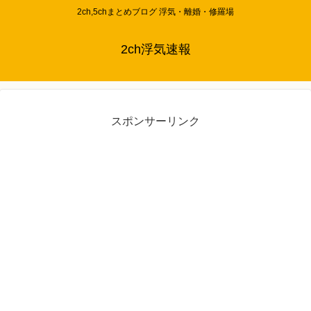
2ch,5chまとめブログ 浮気・離婚・修羅場
2ch浮気速報
スポンサーリンク