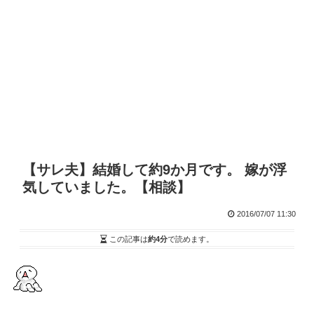
【サレ夫】結婚して約9か月です。 嫁が浮
気していました。【相談】
2016/07/07 11:30
この記事は
約4分
で読めます。