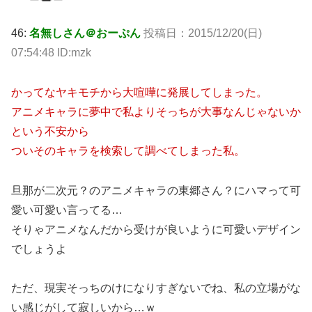
46:
名無しさん＠おーぷん
投稿日：2015/12/20(日)
07:54:48 ID:mzk
かってなヤキモチから大喧嘩に発展してしまった。
アニメキャラに夢中で私よりそっちが大事なんじゃないか
という不安から
ついそのキャラを検索して調べてしまった私。
旦那が二次元？のアニメキャラの東郷さん？にハマって可
愛い可愛い言ってる…
そりゃアニメなんだから受けが良いように可愛いデザイン
でしょうよ
ただ、現実そっちのけになりすぎないでね、私の立場がな
い感じがして寂しいから…ｗ