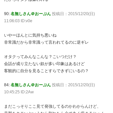
90:
名無しさん＠おーぷん
投稿日：2015/12/20(日)
11:06:03 ID:v0e
いやーほんとに気持ち悪いね
非常識だから非常識って言われてるのに逆ギレ
オタクってみんなこんな？こいつだけ？
会話が成り立たない奴が多い印象はあるけど
客観的に自分を見ることすらできずにいるの？
84:
名無しさん＠おーぷん
投稿日：2015/12/20(日)
10:45:25 ID:2Aw
まだこっそりここ見て発強してるのかわからんけど、