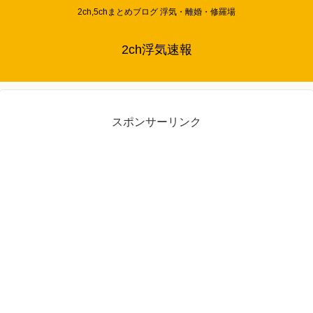
2ch,5chまとめブログ 浮気・離婚・修羅場
2ch浮気速報
スポンサーリンク