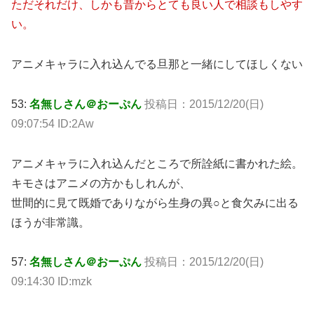
ただそれだけ、しかも昔からとても良い人で相談もしやす
い。
アニメキャラに入れ込んでる旦那と一緒にしてほしくない
53:
名無しさん＠おーぷん
投稿日：2015/12/20(日)
09:07:54 ID:2Aw
アニメキャラに入れ込んだところで所詮紙に書かれた絵。
キモさはアニメの方かもしれんが、
世間的に見て既婚でありながら生身の異○と食欠みに出る
ほうが非常識。
57:
名無しさん＠おーぷん
投稿日：2015/12/20(日)
09:14:30 ID:mzk