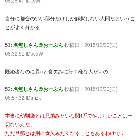
08:28:47 ID:XwF
自分に都合のいい部分だけしか解釈しない人間だというこ
とがよく分かる
51:
名無しさん＠おーぷん
投稿日：2015/12/20(日)
08:32:51 ID:wqW
既婚者なのに異○と食欠みに行く様な人だもの
52:
名無しさん＠おーぷん
投稿日：2015/12/20(日)
08:57:32 ID:mzk
本当に幼馴染とは兄弟みたいな関ｲ系でやましいことは一
切ないんだ、
ただ旦那とは別に食欠みたくなることもあるわけで…