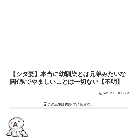
【シタ妻】本当に幼馴染とは兄弟みたいな
関ｲ系でやましいことは一切ない【不明】
2016/08/18 17:00
この記事は
約8分
で読めます。