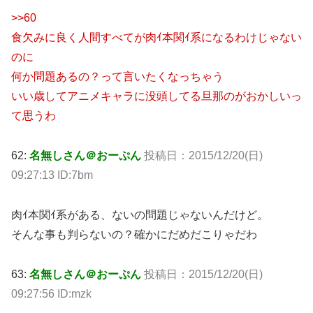
>>60
食欠みに良く人間すべてが肉ｲ本関ｲ系になるわけじゃない
のに
何か問題あるの？って言いたくなっちゃう
いい歳してアニメキャラに没頭してる旦那のがおかしいっ
て思うわ
62:
名無しさん＠おーぷん
投稿日：2015/12/20(日)
09:27:13 ID:7bm
肉ｲ本関ｲ系がある、ないの問題じゃないんだけど。
そんな事も判らないの？確かにだめだこりゃだわ
63:
名無しさん＠おーぷん
投稿日：2015/12/20(日)
09:27:56 ID:mzk