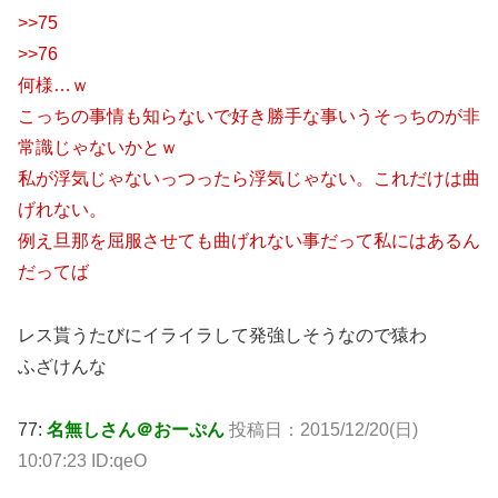
>>75
>>76
何様…ｗ
こっちの事情も知らないで好き勝手な事いうそっちのが非
常識じゃないかとｗ
私が浮気じゃないっつったら浮気じゃない。これだけは曲
げれない。
例え旦那を屈服させても曲げれない事だって私にはあるん
だってば
レス貰うたびにイライラして発強しそうなので猿わ
ふざけんな
77:
名無しさん＠おーぷん
投稿日：2015/12/20(日)
10:07:23 ID:qeO