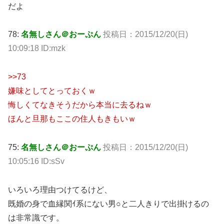
だよ
78:
名無しさん＠おーぷん
投稿日：2015/12/20(日)
10:09:18 ID:mzk
>>73
嫌味としてとっておくｗ
悔しくてなきそうだから本当に去るねｗ
ほんと旦那もここの住人もきもいｗ
75:
名無しさん＠おーぷん
投稿日：2015/12/20(日)
10:05:16 ID:sSv
いろいろ理由つけてるけど、
既婚の身で血縁関ｲ系にない男○と二人きりで出掛けるの
は非常識です。