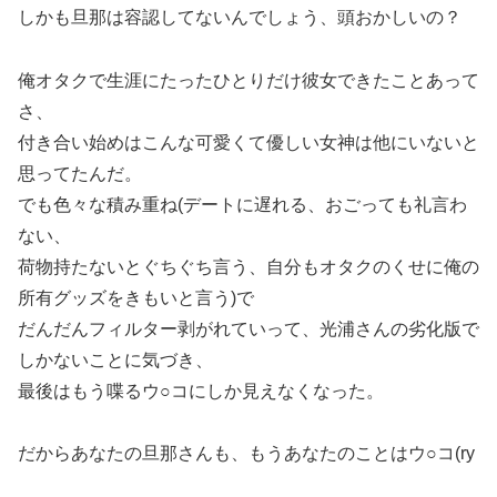
しかも旦那は容認してないんでしょう、頭おかしいの？
俺オタクで生涯にたったひとりだけ彼女できたことあって
さ、
付き合い始めはこんな可愛くて優しい女神は他にいないと
思ってたんだ。
でも色々な積み重ね(デートに遅れる、おごっても礼言わ
ない、
荷物持たないとぐちぐち言う、自分もオタクのくせに俺の
所有グッズをきもいと言う)で
だんだんフィルター剥がれていって、光浦さんの劣化版で
しかないことに気づき、
最後はもう喋るウ○コにしか見えなくなった。
だからあなたの旦那さんも、もうあなたのことはウ○コ(ry