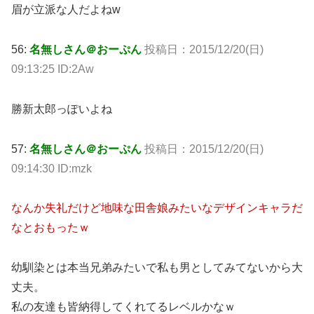
眉が立派な人だよねw
56:
名無しさん＠おーぷん
投稿日：2015/12/20(日)
09:13:25 ID:2Aw
勝新太郎っぽいよね
57:
名無しさん＠おーぷん
投稿日：2015/12/20(日)
09:14:30 ID:mzk
なんか失礼だけど地味な田舎娘みたいなデザインキャラだ
なとおもったｗ
幼馴染とは本当兄弟みたいで私も男としてみてないから大
丈夫。
私の友達も皆納得してくれてるレベルかなｗ