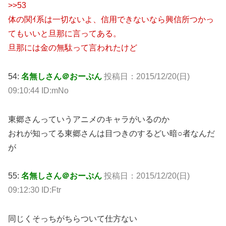
>>53
体の関ｲ系は一切ないよ、信用できないなら興信所つかっ
てもいいと旦那に言ってある。
旦那には金の無駄って言われたけど
54:
名無しさん＠おーぷん
投稿日：2015/12/20(日)
09:10:44 ID:mNo
東郷さんっていうアニメのキャラがいるのか
おれが知ってる東郷さんは目つきのするどい暗○者なんだ
が
55:
名無しさん＠おーぷん
投稿日：2015/12/20(日)
09:12:30 ID:Ftr
同じくそっちがちらついて仕方ない