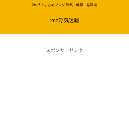
2ch,5chまとめブログ 浮気・離婚・修羅場
2ch浮気速報
スポンサーリンク