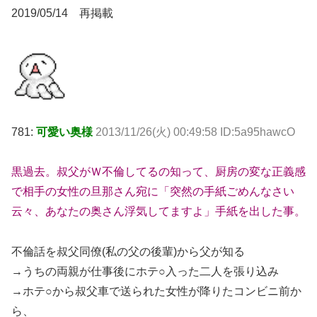
2019/05/14 再掲載
781:
可愛い奥様
2013/11/26(火) 00:49:58 ID:5a95hawcO
黒過去。叔父がＷ不倫してるの知って、厨房の変な正義感
で相手の女性の旦那さん宛に「突然の手紙ごめんなさい
云々、あなたの奥さん浮気してますよ」手紙を出した事。
不倫話を叔父同僚(私の父の後輩)から父が知る
→うちの両親が仕事後にホテ○入った二人を張り込み
→ホテ○から叔父車で送られた女性が降りたコンビニ前か
ら、