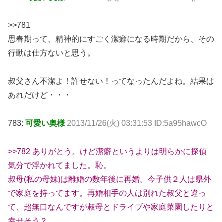
>>781
思春期って、精神的にすごく潔癖になる時期だから、その
行動は仕方ないと思う。
叔父さん不潔よ！許せない！ってなったんだよね。結果は
あれだけど・・・
783:
可愛い奥様
2013/11/26(火) 03:31:53 ID:5a95hawcO
>>782 ありがとう。けど潔癖というよりは明らかに探偵
気分で浮かれてました。恥。
叔母(私の母妹)は離婚の数年後に再婚。今子供２人は県外
で家庭を持ってます。再婚相手の人は別れた叔父と違っ
て、超無口なんですが叔母とドライブや家庭菜園したりと
幸せそう？