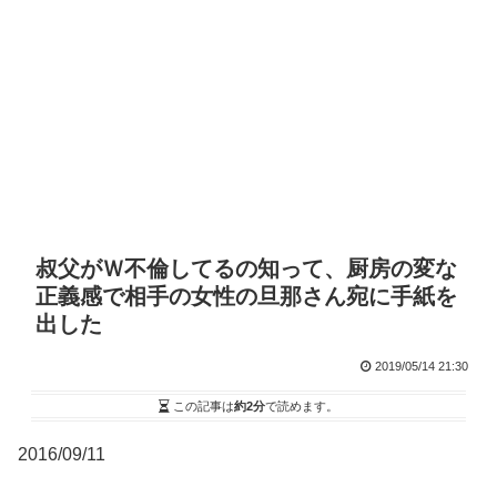
叔父がＷ不倫してるの知って、厨房の変な
正義感で相手の女性の旦那さん宛に手紙を
出した
2019/05/14 21:30
この記事は
約2分
で読めます。
2016/09/11