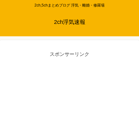
2ch,5chまとめブログ 浮気・離婚・修羅場
2ch浮気速報
スポンサーリンク