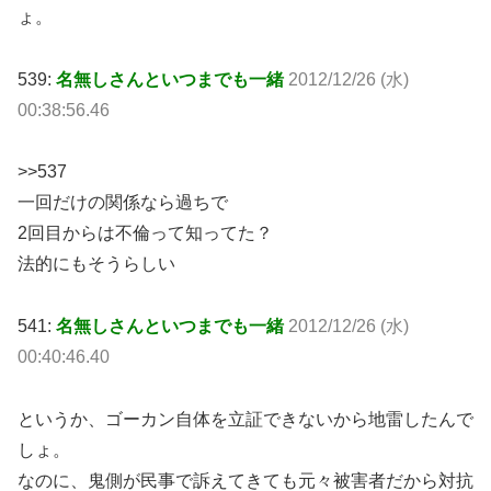
ょ。
539:
名無しさんといつまでも一緒
2012/12/26 (水)
00:38:56.46
>>537
一回だけの関係なら過ちで
2回目からは不倫って知ってた？
法的にもそうらしい
541:
名無しさんといつまでも一緒
2012/12/26 (水)
00:40:46.40
というか、ゴーカン自体を立証できないから地雷したんで
しょ。
なのに、鬼側が民事で訴えてきても元々被害者だから対抗