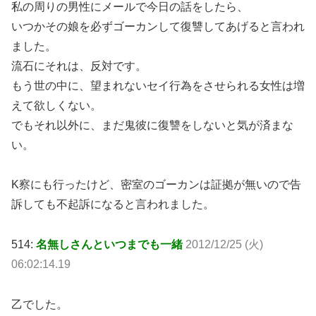
私の周りの男性にメールで今日の話をしたら、
いつかその娘を必ずゴーカンして復讐してあげると言われ
ました。
流石にそれは、反対です。
もう世の中に、望まれないセイ行為をさせられる女性は増
えて欲しくない。
でもそれ以外に、まだ鬼彼に復讐をしないと気が済まな
い。
K察にも行ったけど、密室のゴーカンは証拠が無いので告
訴しても不起訴になると言われました。
514:
名無しさんといつまでも一緒
2012/12/25 (火)
06:02:14.19
乙でした。