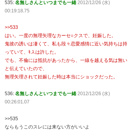
535:
名無しさんといつまでも一緒
2012/12/26 (水)
00:19:18.75
>>533
はい。一度の無理矢理なカーセ○クスで、妊娠した。
鬼彼の誘いは凄くて、私も段々恋愛感情に近い気持ちは持
っていて、ｷ.ｽ.は許した。
でも、不倫には抵抗があったから、一線を越える気は無い
と伝えていたので、
無理矢理されて妊娠した時は本当にショックだった。
536:
名無しさんといつまでも一緒
2012/12/26 (水)
00:26:01.07
>>535
ならもうこのスレには来ない方がいいよ