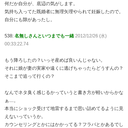
何だか自分が、底辺の気がします。
気持ち入ってた既婚者に無理矢理やられて妊娠したので。
自分にも隙があったし。
538:
名無しさんといつまでも一緒
2012/12/26 (水)
00:33:22.74
もう降ろしたの？いっそ産めば良いんじゃない。
それに娘が妻の実家や遠くに逃げちゃったらどうすんの？
そこまで追って行くの？
なんでネタ臭く感じるかっていうと書き方が軽いからかな
ぁ…。
本当にショック受けて地雷するまで思い詰めてるように見
えないっていうか。
カウンセリングとかにはかかってる？フラバとかあるでし