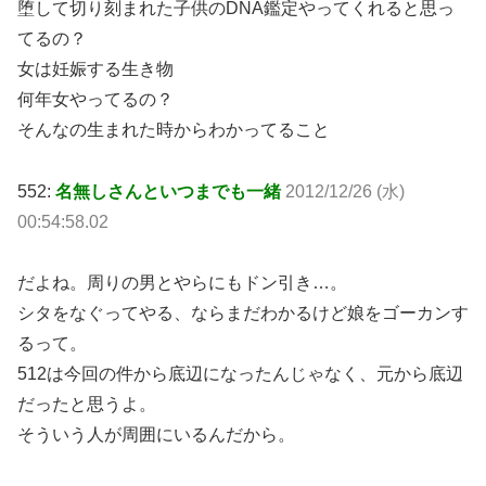
堕して切り刻まれた子供のDNA鑑定やってくれると思っ
てるの？
女は妊娠する生き物
何年女やってるの？
そんなの生まれた時からわかってること
552:
名無しさんといつまでも一緒
2012/12/26 (水)
00:54:58.02
だよね。周りの男とやらにもドン引き…。
シタをなぐってやる、ならまだわかるけど娘をゴーカンす
るって。
512は今回の件から底辺になったんじゃなく、元から底辺
だったと思うよ。
そういう人が周囲にいるんだから。