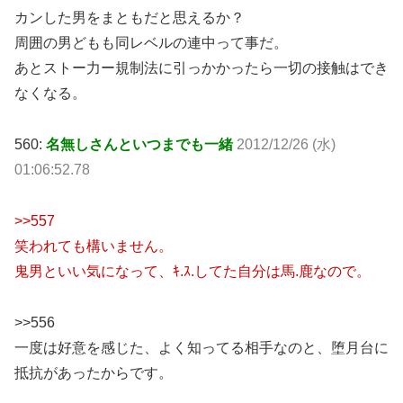
カンした男をまともだと思えるか？
周囲の男どもも同レベルの連中って事だ。
あとストー力ー規制法に引っかかったら一切の接触はでき
なくなる。
560:
名無しさんといつまでも一緒
2012/12/26 (水)
01:06:52.78
>>557
笑われても構いません。
鬼男といい気になって、ｷ.ｽ.してた自分は馬.鹿なので。
>>556
一度は好意を感じた、よく知ってる相手なのと、堕月台に
抵抗があったからです。