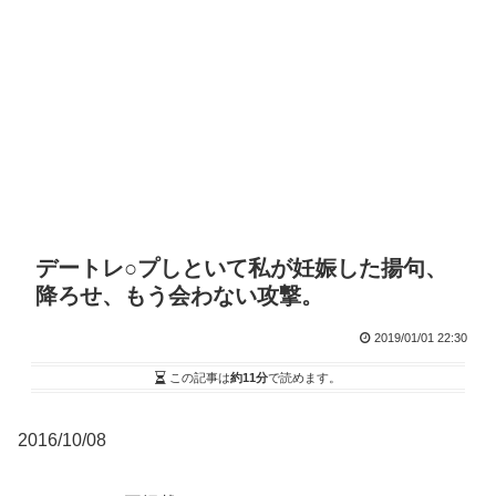
デートレ○プしといて私が妊娠した揚句、
降ろせ、もう会わない攻撃。
2019/01/01 22:30
この記事は
約11分
で読めます。
2016/10/08