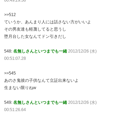
00:49:29.38
>>512
ていうか、あんまり人には話さない方がいいよ
その男友達も軽蔑してると思うし
堕月台した女なんてドン引きだし
548:
名無しさんといつまでも一緒
2012/12/26 (水)
00:51:07.28
>>545
あのさ鬼彼の子供なんて立証出来ないよ
生まない限りねw
549:
名無しさんといつまでも一緒
2012/12/26 (水)
00:51:26.64