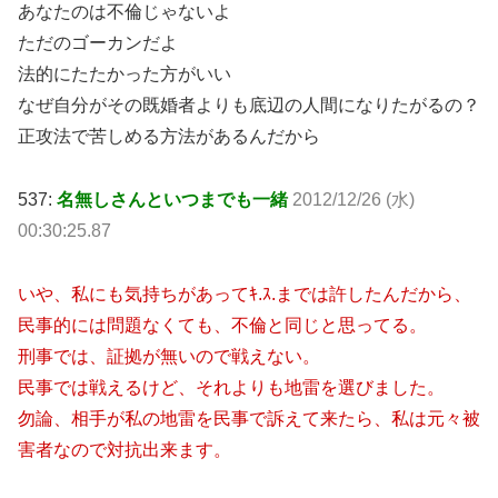
あなたのは不倫じゃないよ
ただのゴーカンだよ
法的にたたかった方がいい
なぜ自分がその既婚者よりも底辺の人間になりたがるの？
正攻法で苦しめる方法があるんだから
537:
名無しさんといつまでも一緒
2012/12/26 (水)
00:30:25.87
いや、私にも気持ちがあってｷ.ｽ.までは許したんだから、
民事的には問題なくても、不倫と同じと思ってる。
刑事では、証拠が無いので戦えない。
民事では戦えるけど、それよりも地雷を選びました。
勿論、相手が私の地雷を民事で訴えて来たら、私は元々被
害者なので対抗出来ます。