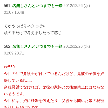
561:
名無しさんといつまでも一緒
2012/12/26 (水)
01:07:16.48
てかやっぱりネタっぽw
頭の中だけで考えましたって感じ
562:
名無しさんといつまでも一緒
2012/12/26 (水)
01:09:28.71
>>559
今回の件で弁護士が付いているんだけど、鬼彼の子供を妊
娠している以上、
余程悪質でなければ、鬼彼の家族との接触禁止にはならな
いそうです。
今回私は、娘に妊娠を伝えたり、父親から聞いた娘の秘密
を話しただけなので、