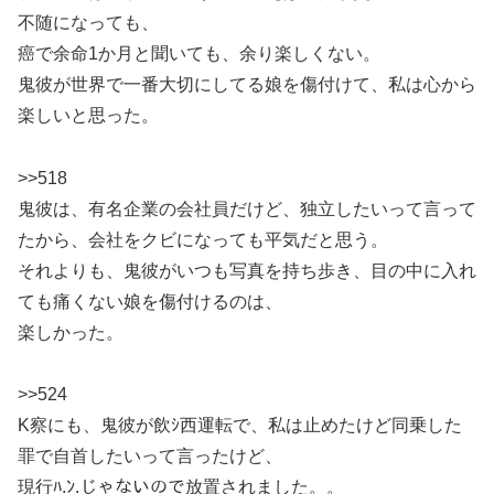
不随になっても、
癌で余命1か月と聞いても、余り楽しくない。
鬼彼が世界で一番大切にしてる娘を傷付けて、私は心から
楽しいと思った。
>>518
鬼彼は、有名企業の会社員だけど、独立したいって言って
たから、会社をクビになっても平気だと思う。
それよりも、鬼彼がいつも写真を持ち歩き、目の中に入れ
ても痛くない娘を傷付けるのは、
楽しかった。
>>524
K察にも、鬼彼が飲ｼ西運転で、私は止めたけど同乗した
罪で自首したいって言ったけど、
現行ﾊ.ﾝ.じゃないので放置されました。。