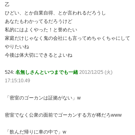
乙
ひどい、とか自業自得、とか言われるだろうし
あなたもわかってるだろうけど
私的にはよくやった！と誉めたい
家庭だけじゃなく鬼の会社にも言ってめちゃくちゃにして
やりたいね
今後は体大切にできるとよいね
524:
名無しさんといつまでも一緒
2012/12/25 (火)
17:15:10.49
「密室のゴーカンは証拠がない」w
密室でなく公衆の面前でゴーカンする方が稀だろwww
「飲んだ帰りに車の中で」w