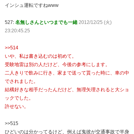
インシュ運転ですねwww
527:
名無しさんといつまでも一緒
2012/12/25 (火)
23:20:45.25
>>514
いや、私は書き込むのは初めて。
受験地雷は別の人だけど、今後の参考にします。
二人きりで飲みに行き、家まで送って貰った時に、車の中
でされました。
結構好きな相手だったんだけど、無理矢理されると大ショ
ックでした。
許せない。
>>515
ひどいのは分かってるけど、例えば鬼彼が交通事故で半身