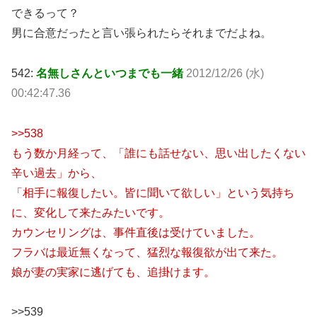
できるって？
男に合意だったと言い張られたらそれまでだよね。
542:
名無しさんといつまでも一緒
2012/12/26 (水)
00:42:47.36
>>538
もう数か月経って、「誰にも話せない、思い出したくない
辛い過去」から、
「相手に報復したい。皆に聞いて欲しい」という気持ち
に、変化して来たみたいです。
カウンセリングは、事件直後は受けていました。
フラバは最近無くなって、猛烈な報復欲が出て来た。
娘が妻の実家に逃げても、追掛けます。
>>539