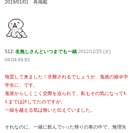
2019/01/01 再掲載
512:
名無しさんといつまでも一緒
2012/12/25 (火)
04:04:49.93
地雷して来ました！非難されるでしょうが、鬼彼の娘＠中
学生に、です。
鬼彼からしくこく交際を迫られて、私もその気になってｷ.
ｽ.までは許してたのですが、
一線を越える気は無いと伝えていました。
それなのに、一緒に飲んで○った帰りの車の中で、無理矢