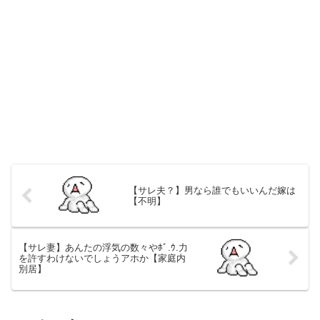
【サレ夫？】男なら誰でもいいんだ嫁は
【不明】
【サレ妻】あんたの浮気の数々やﾎﾞ.ｳ.力
を許すわけないでしょうアホか【家庭内
別居】