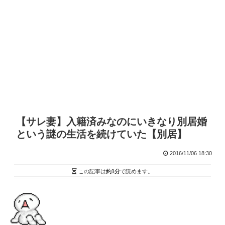
【サレ妻】入籍済みなのにいきなり別居婚
という謎の生活を続けていた【別居】
2016/11/06 18:30
この記事は
約1分
で読めます。