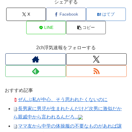
シェアする
X
Facebook
はてブ
LINE
コピー
2ch浮気速報をフォローする
おすすめ記事
ぜんぶ私が中心、そう思われたくないのに
長男家に男児が生まれたんだけど次男に激似だか
ら親戚中から言われるんだろ...
ママ友から中学の体操服の不要なものがあれば譲