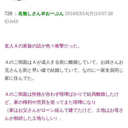
728 ：
名無しさん＠おーぷん
2016/03/14(月)14:07:38
ID:h4X
友人Ａの家族の話が色々衝撃だった。
Ａのご両親はＡが成人する前に離婚していて、お姉さんお
兄さんも割と早い歳で結婚していて、なのに一家全員同じ
家に住んでた。
Ａのご両親は性格が合わず喧嘩ばかりで結局離婚したけ
ど、家の権利や売買を巡ってまた喧嘩になり
（家はお父さんがローン組んで建てたけど、土地はお母さ
んが相続した土地らしい）、