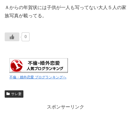
Ａからの年賀状には子供が一人も写ってない大人５人の家
族写真が載ってる。
0
不倫・婚外恋愛 ブログランキングへ
サレ妻
スポンサーリンク