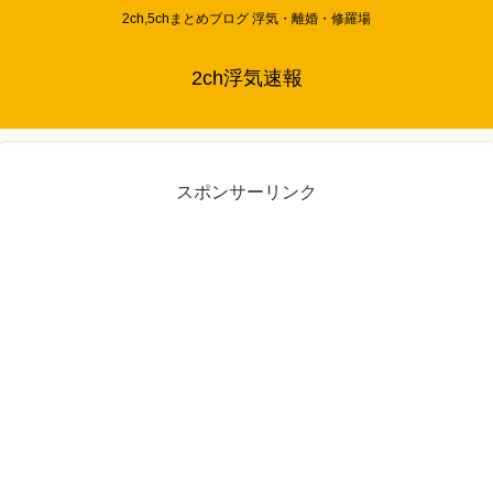
2ch,5chまとめブログ 浮気・離婚・修羅場
2ch浮気速報
スポンサーリンク