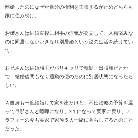
離婚したのになぜか自分の権利を主張するがためどちらも
家に住み続け、
お姉さんは結婚直後に相手の浮気が発覚して、入籍済みな
のに同居しないいきなり別居婚という謎の生活を続けてい
て、
お兄さんは結婚相手がバリキャリで転勤・出張族だとか
で、結婚後間もなく通勤の便のために別居状態になったら
しい。
Ａ自身も一度結婚して家を出たけど、不妊治療の予算を巡
って旦那さんと喧嘩になり、×１になって実家に戻り、ア
ラフォーの今も実家で家族５人一緒に暮らしてるとのこと
だった。