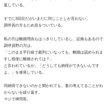
返している。
すでに3回目だがいまだに同じことしか言わない。
調停員の方もため息をついている。
私の方は離婚理由もはっきりしているし、証拠もあるので
調停員野の方は、
「このまま平行線で裁判にいなっても、離婚は認められま
すし穏便に離婚されては？」
と言われているが、「どうしても納得ができないんです
よ。」を連発している。
同納得できないのかと聞かれても、妻の考えてることがわ
からないを繰り返す。
マジで禅問答。