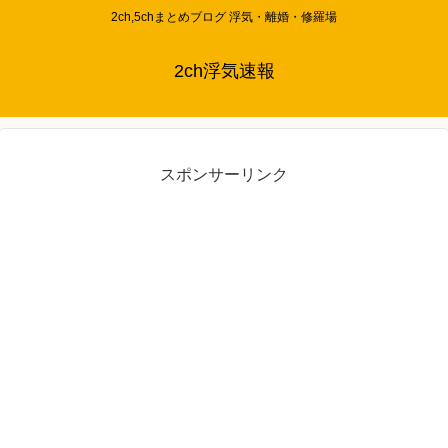
2ch,5chまとめブログ 浮気・離婚・修羅場
2ch浮気速報
スポンサーリンク