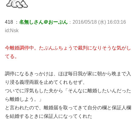
418 ：
名無しさん＠おーぷん
：2016/05/18 (水) 16:03:16
id:Nsk
今離婚調停中。たぶんふちょうで裁判になりそうな気がし
てる。
調停になるきっかけは、ほぼ毎日我が家に朝から晩まで入
り浸る義理両親を止めてくれもせず、
ついでに浮気もした夫から「そんなに離婚したいんだった
ら離婚しよう。」
と言われたので、離婚届を取ってきて自分の欄と保証人欄
を結婚するときに保証人になってくれた