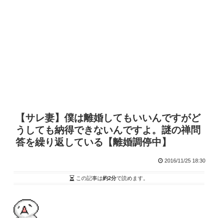
【サレ妻】僕は離婚してもいいんですがど
うしても納得できないんですよ。謎の禅問
答を繰り返している【離婚調停中】
2016/11/25 18:30
この記事は
約2分
で読めます。