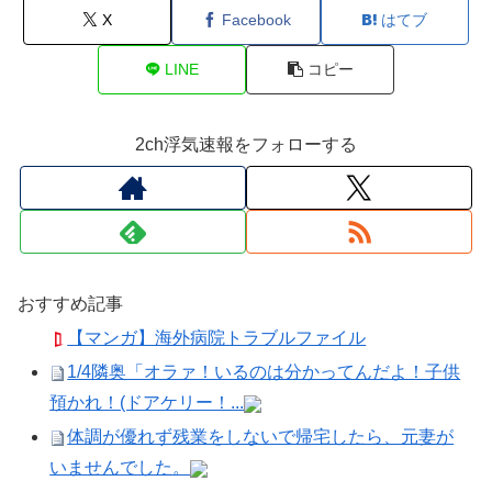
X
Facebook
はてブ
LINE
コピー
2ch浮気速報をフォローする
おすすめ記事
【マンガ】海外病院トラブルファイル
1/4隣奥「オラァ！いるのは分かってんだよ！子供
預かれ！(ドアケリー！...
体調が優れず残業をしないで帰宅したら、元妻が
いませんでした。