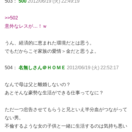
503：
500
2012/06/19 (火) 22:49:19
>>502
意外なレスが…！ｗ
うん、経済的に恵まれた環境だとは思う。
でもだからこそ家族の愛情＞金だと思うよ。
504：
名無しさん＠ＨＯＭＥ
2012/06/19 (火) 22:52:17
なんで母は父と離婚しないの？
あとそんな豪勢な生活ができる仕事ってなに？
ただ一つ忠告させてもらうと兄といえ半分血がつながって
ない男。
不倫するような女の子供と一緒に生活するのは気持ち悪い