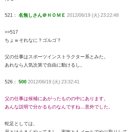
521：
名無しさん＠ＨＯＭＥ
2012/06/19 (火) 23:22:48
>>517
ちょｗそれなに？ゴルゴ？
父の仕事はスポーツインストラクター系とみた。
あれなら人気次第で自由に動けるし。
526：
500
2012/06/19 (火) 23:32:41
父の仕事は候補にあがったものの中にあります。
あんな説明で分かるものなんですね…意外でした。
蛇足としては、
兄とはうまくやってるし、家族ともメールでやり取りして