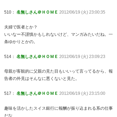
510：
名無しさん＠ＨＯＭＥ
2012/06/19 (火) 23:00:35
夫婦で医者とか？
いいなー不謹慎かもしれないけど、マンガみたいだね。一
条ゆかりとかの。
514：
名無しさん＠ＨＯＭＥ
2012/06/19 (火) 23:09:23
母親が客観的に父親の見た目もいいって言ってるから、報
告者の外見はそんなに悪くないと見た。
517：
名無しさん＠ＨＯＭＥ
2012/06/19 (火) 23:15:00
趣味を活かしたスイス銀行に報酬が振り込まれる系の仕事
だな