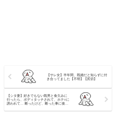
【サレ女】半年間、既婚だと知らずに付
き合ってました【不明】【尻切】
【シタ妻】好きでもない既男と食欠みに
行ったら、ボディタッチされて、ホテ○に
誘われて… 断ったけど、断った事に後悔
してる【相談】