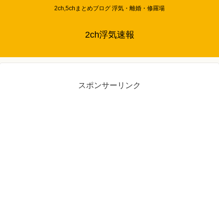
2ch,5chまとめブログ 浮気・離婚・修羅場
2ch浮気速報
スポンサーリンク