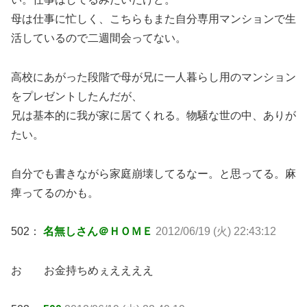
母は仕事に忙しく、こちらもまた自分専用マンションで生
活しているので二週間会ってない。
高校にあがった段階で母が兄に一人暮らし用のマンション
をプレゼントしたんだが、
兄は基本的に我が家に居てくれる。物騒な世の中、ありが
たい。
自分でも書きながら家庭崩壊してるなー。と思ってる。麻
痺ってるのかも。
502：
名無しさん＠ＨＯＭＥ
2012/06/19 (火) 22:43:12
お お金持ちめぇええええ