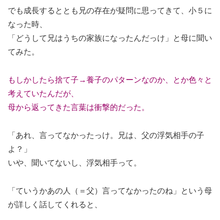
でも成長するととも兄の存在が疑問に思ってきて、小５に
なった時、
「どうして兄はうちの家族になったんだっけ」と母に聞い
てみた。
もしかしたら捨て子→養子のパターンなのか、とか色々と
考えていたんだが、
母から返ってきた言葉は衝撃的だった。
「あれ、言ってなかったっけ。兄は、父の浮気相手の子
よ？」
いや、聞いてないし、浮気相手って。
「ていうかあの人（＝父）言ってなかったのね」という母
が詳しく話してくれると、