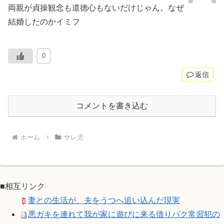
両親が貞操観念も道徳心もないだけじゃん。なぜ
結婚したのかイミフ
0
返信
コメントを書き込む
ホーム
サレ児
■相互リンク
妻との生活が、夫をうつへ追い込んだ現実
悪ガキを連れて我が家に遊びに来る借りパク常習犯の