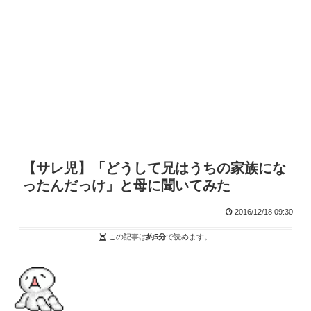
【サレ児】「どうして兄はうちの家族にな
ったんだっけ」と母に聞いてみた
2016/12/18 09:30
この記事は
約5分
で読めます。