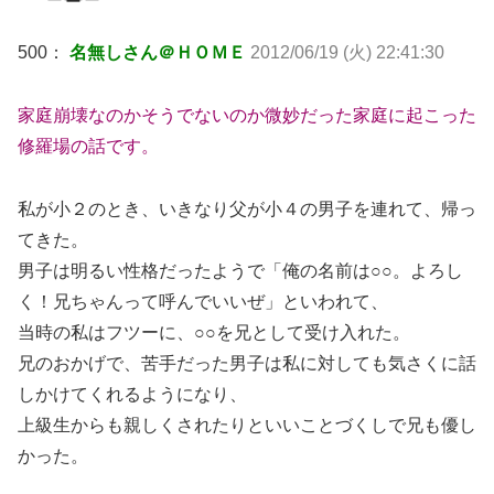
500：
名無しさん＠ＨＯＭＥ
2012/06/19 (火) 22:41:30
家庭崩壊なのかそうでないのか微妙だった家庭に起こった
修羅場の話です。
私が小２のとき、いきなり父が小４の男子を連れて、帰っ
てきた。
男子は明るい性格だったようで「俺の名前は○○。よろし
く！兄ちゃんって呼んでいいぜ」といわれて、
当時の私はフツーに、○○を兄として受け入れた。
兄のおかげで、苦手だった男子は私に対しても気さくに話
しかけてくれるようになり、
上級生からも親しくされたりといいことづくしで兄も優し
かった。