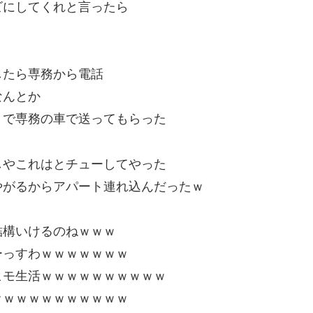
ビにしてくれと言ったら
したら専務から電話
なんとか
まで専務の車で送ってもらった
しやこれはとチューしてやった
やがるからアパート連れ込んだったｗ
結構いけるのねｗｗｗ
ーっすわｗｗｗｗｗｗｗ
ヒモ生活ｗｗｗｗｗｗｗｗｗｗ
ｗｗｗｗｗｗｗｗｗｗｗ