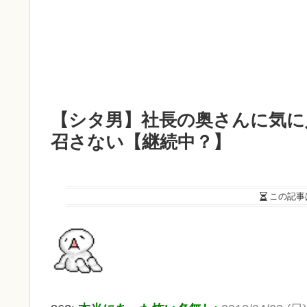
【シタ男】社長の奥さんに気に
召さない【継続中？】
この記事