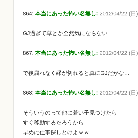
864:
本当にあった怖い名無し:
2012/04/22 (日)
GJ過ぎて草とか全然気にならない
867:
本当にあった怖い名無し:
2012/04/22 (日
で後腐れなく縁が切れると真にGJだがな…
868:
本当にあった怖い名無し:
2012/04/22 (日)
そういうのって他に若い子見つけたら
すぐ移動するだろうから
早めに仕事探しとけよｗｗ