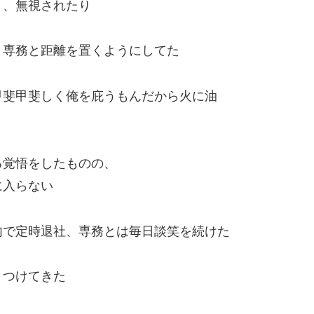
り、無視されたり
、専務と距離を置くようにしてた
甲斐甲斐しく俺を庇うもんだから火に油
る覚悟をしたものの、
に入らない
内で定時退社、専務とは毎日談笑を続けた
きつけてきた