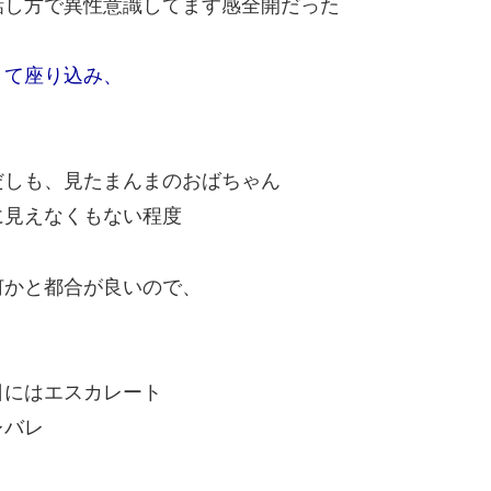
話し方で異性意識してます感全開だった
きて座り込み、
だしも、見たまんまのおばちゃん
に見えなくもない程度
何かと都合が良いので、
日にはエスカレート
レバレ