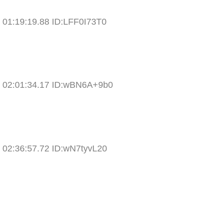
 01:19:19.88 ID:LFF0I73T0
) 02:01:34.17 ID:wBN6A+9b0
 02:36:57.72 ID:wN7tyvL20