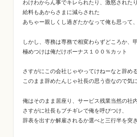
わけわからん事でキレられたり、激怒された
給料もあからさまに減らされた
あちゃー親しくし過ぎたかなって俺も思って
しかし、専務は専務で相変わらずどころか、
極めつけは俺だけボーナス１００％カット
さすがにこの会社じゃやってけねーなと辞め
このまま辞めたんじゃ社長の思う壺なので気
俺はそのまま居座り、サービス残業当然の社
さすがに社長もブチギレで俺を呼びつけ、
辞表を出すか解雇されるか選べと三行半を突