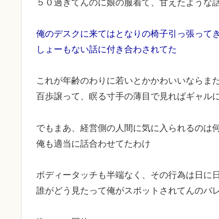
５０過ぎてんのに娘の服着て、甘えたような
俺のデスクに来てはとなりの椅子引っ張って
しょーもない話に付き合わされてた
これが年齢のわりに若いとかかわいいならま
百歩譲って、瞑る寸手の薄目で見ればギャル
でもまあ、経営側の人間に気に入られるのは
俺も適当に話合わせてたわけ
ボディータッチも半端なく、その行為は日に
誰がどう見たって俺がスポットされてんのバ