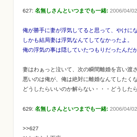
627:
名無しさんといつまでも一緒:
2006/04/02
俺が勝手に妻が浮気してると思って、やけに
しかも結局妻は浮気なんてしてなかったよ。
俺の浮気の事は隠していたつもりだったんだ
妻はわぁっと泣いて、次の瞬間離婚を言い渡
悪いのは俺が、俺は絶対に離婚なんてしたく
どうしたらいいのか解らない・・・どうした
629:
名無しさんといつまでも一緒:
2006/04/02
>>627