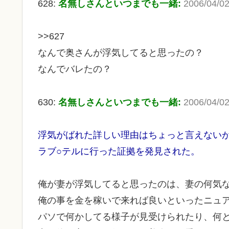
628:
名無しさんといつまでも一緒:
2006/04/02
>>627
なんで奥さんが浮気してると思ったの？
なんでバレたの？
630:
名無しさんといつまでも一緒:
2006/04/02
浮気がばれた詳しい理由はちょっと言えない
ラブ○テルに行った証拠を発見された。
俺が妻が浮気してると思ったのは、妻の何気
俺の事を金を稼いで来れば良いといったニュ
パソで何かしてる様子が見受けられたり、何