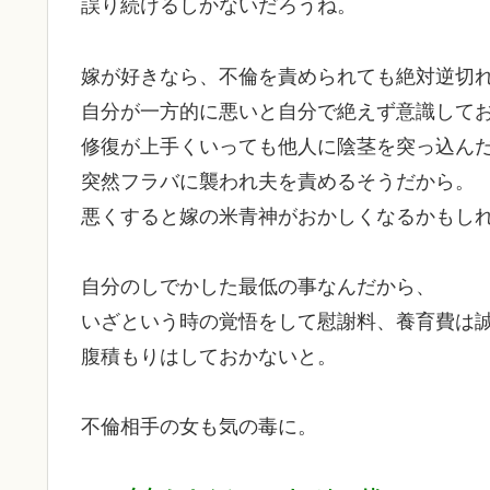
誤り続けるしかないだろうね。
嫁が好きなら、不倫を責められても絶対逆切
自分が一方的に悪いと自分で絶えず意識して
修復が上手くいっても他人に陰茎を突っ込ん
突然フラバに襲われ夫を責めるそうだから。
悪くすると嫁の米青神がおかしくなるかもし
自分のしでかした最低の事なんだから、
いざという時の覚悟をして慰謝料、養育費は
腹積もりはしておかないと。
不倫相手の女も気の毒に。