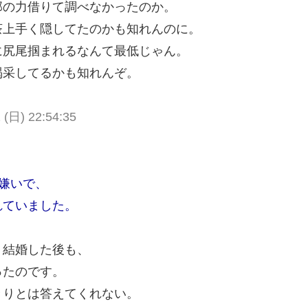
部の力借りて調べなかったのか。
茶上手く隠してたのかも知れんのに。
に尻尾掴まれるなんて最低じゃん。
喝采してるかも知れんぞ。
 (日) 22:54:35
嫌いで、
れていました。
、結婚した後も、
ったのです。
きりとは答えてくれない。