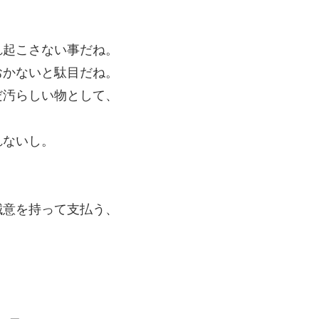
れ起こさない事だね。
おかないと駄目だね。
だ汚らしい物として、
れないし。
誠意を持って支払う、