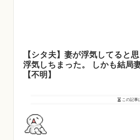
【シタ夫】妻が浮気してると思
浮気しちまった。 しかも結局
【不明】
この記事