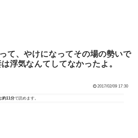
って、やけになってその場の勢いで
妻は浮気なんてしてなかったよ。
2017/02/09 17:30
は
約11分
で読めます。