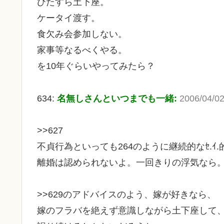
ひたすら土下座。
ケータイ渡す。
食欠み会参加しない。
家事等なるべくやる。
を10年ぐらいやってみたら？
634:
名無しさんといつまでも一緒:
2006/04/02
>>627
不貞行為といっても264のように継続的なｾ.ｲ
離婚は認められないよ。一回きりの浮気なら
>>629のアドバイスのよう、嫁が好きなら、
嫁のフラバを絶えず意識しながら土下座して