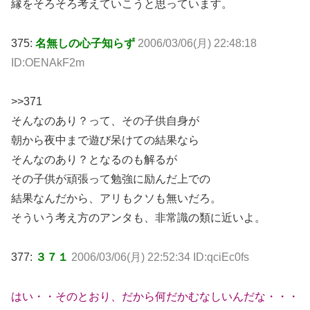
縁をそろそろ考えていこうと思っています。
375:
名無しの心子知らず
2006/03/06(月) 22:48:18
ID:OENAkF2m
>>371
そんなのあり？って、その子供自身が
朝から夜中まで遊び呆けての結果なら
そんなのあり？となるのも解るが
その子供が頑張って勉強に励んだ上での
結果なんだから、アリもクソも無いだろ。
そういう考え方のアンタも、非常識の類に近いよ。
377:
３７１
2006/03/06(月) 22:52:34 ID:qciEc0fs
はい・・そのとおり、だから何だかむなしいんだな・・・