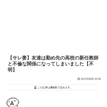
【サレ妻】友達は勤め先の高校の新任教師
と不倫な関係になってしまいました【不
明】
2017/03/05 10:30
この記事は
約5分
で読めます。