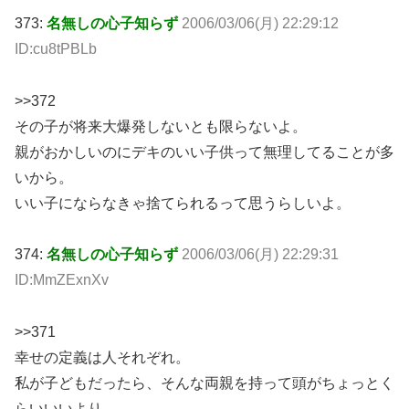
373:
名無しの心子知らず
2006/03/06(月) 22:29:12
ID:cu8tPBLb
>>372
その子が将来大爆発しないとも限らないよ。
親がおかしいのにデキのいい子供って無理してることが多
いから。
いい子にならなきゃ捨てられるって思うらしいよ。
374:
名無しの心子知らず
2006/03/06(月) 22:29:31
ID:MmZExnXv
>>371
幸せの定義は人それぞれ。
私が子どもだったら、そんな両親を持って頭がちょっとく
らいいいより