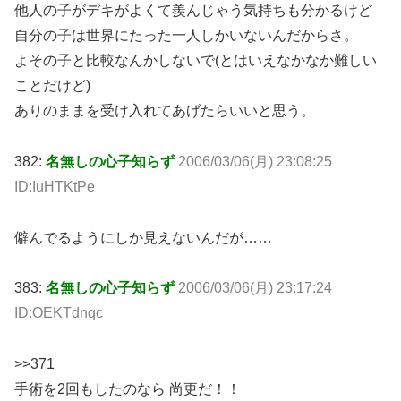
他人の子がデキがよくて羨んじゃう気持ちも分かるけど
自分の子は世界にたった一人しかいないんだからさ。
よその子と比較なんかしないで(とはいえなかなか難しい
ことだけど)
ありのままを受け入れてあげたらいいと思う。
382:
名無しの心子知らず
2006/03/06(月) 23:08:25
ID:IuHTKtPe
僻んでるようにしか見えないんだが……
383:
名無しの心子知らず
2006/03/06(月) 23:17:24
ID:OEKTdnqc
>>371
手術を2回もしたのなら 尚更だ！！