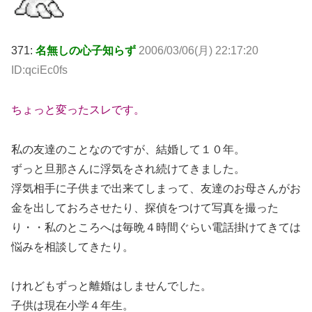
371:
名無しの心子知らず
2006/03/06(月) 22:17:20
ID:qciEc0fs
ちょっと変ったスレです。
私の友達のことなのですが、結婚して１０年。
ずっと旦那さんに浮気をされ続けてきました。
浮気相手に子供まで出来てしまって、友達のお母さんがお
金を出しておろさせたり、探偵をつけて写真を撮った
り・・私のところへは毎晩４時間ぐらい電話掛けてきては
悩みを相談してきたり。
けれどもずっと離婚はしませんでした。
子供は現在小学４年生。