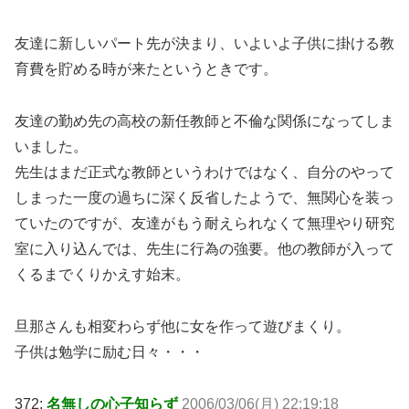
友達に新しいパート先が決まり、いよいよ子供に掛ける教
育費を貯める時が来たというときです。
友達の勤め先の高校の新任教師と不倫な関係になってしま
いました。
先生はまだ正式な教師というわけではなく、自分のやって
しまった一度の過ちに深く反省したようで、無関心を装っ
ていたのですが、友達がもう耐えられなくて無理やり研究
室に入り込んでは、先生に行為の強要。他の教師が入って
くるまでくりかえす始末。
旦那さんも相変わらず他に女を作って遊びまくり。
子供は勉学に励む日々・・・
372:
名無しの心子知らず
2006/03/06(月) 22:19:18