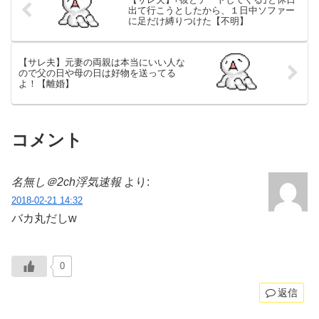
出て行こうとしたから、１日中ソファー
に足だけ縛りつけた【不明】
【サレ夫】元妻の両親は本当にいい人な
ので父の日や母の日は好物を送ってる
よ！【離婚】
コメント
名無し＠2ch浮気速報
より:
2018-02-21 14:32
バカ丸だしw
0
返信