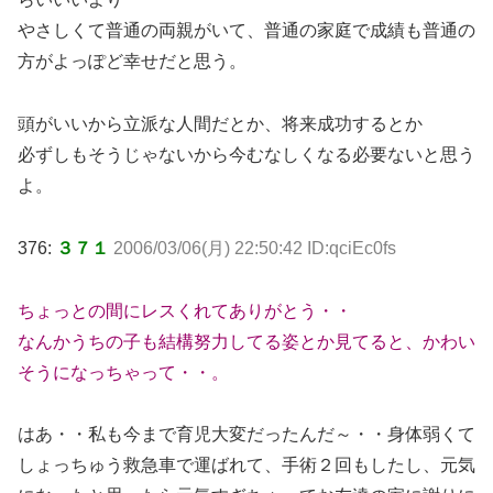
やさしくて普通の両親がいて、普通の家庭で成績も普通の
方がよっぽど幸せだと思う。
頭がいいから立派な人間だとか、将来成功するとか
必ずしもそうじゃないから今むなしくなる必要ないと思う
よ。
376:
３７１
2006/03/06(月) 22:50:42 ID:qciEc0fs
ちょっとの間にレスくれてありがとう・・
なんかうちの子も結構努力してる姿とか見てると、かわい
そうになっちゃって・・。
はあ・・私も今まで育児大変だったんだ～・・身体弱くて
しょっちゅう救急車で運ばれて、手術２回もしたし、元気