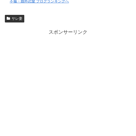
不倫・婚外恋愛 ブログランキングへ
サレ妻
スポンサーリンク