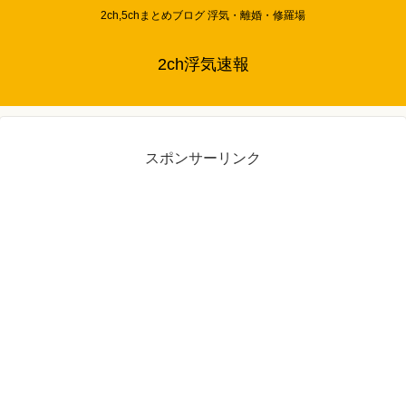
2ch,5chまとめブログ 浮気・離婚・修羅場
2ch浮気速報
スポンサーリンク