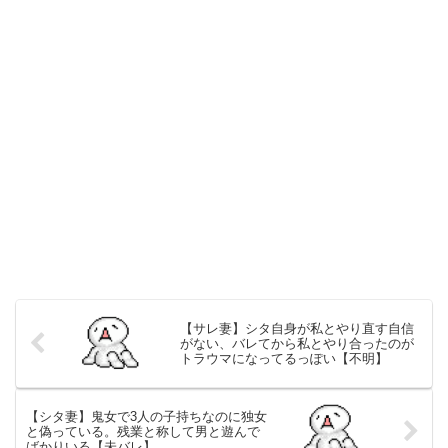
【サレ妻】シタ自身が私とやり直す自信
がない、バレてから私とやり合ったのが
トラウマになってるっぽい【不明】
【シタ妻】鬼女で3人の子持ちなのに独女
と偽っている。残業と称して男と遊んで
ばかりいる【未バレ】