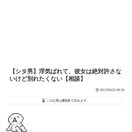
【シタ男】浮気ばれて、彼女は絶対許さな
いけど別れたくない【相談】
2017/04/12 06:30
この記事は
約2分
で読めます。