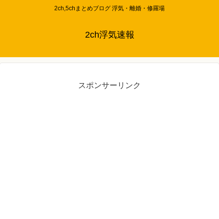
2ch,5chまとめブログ 浮気・離婚・修羅場
2ch浮気速報
スポンサーリンク