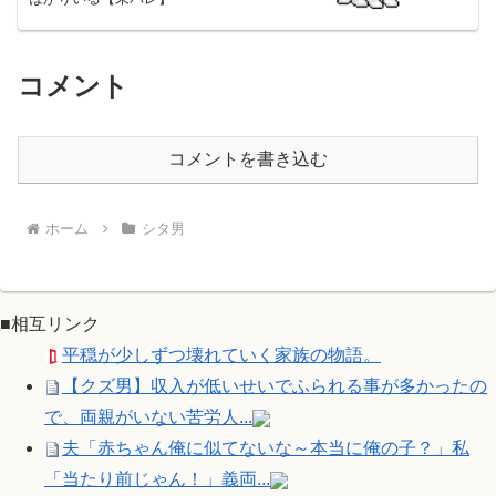
コメント
コメントを書き込む
ホーム
シタ男
■相互リンク
平穏が少しずつ壊れていく家族の物語。
【クズ男】収入が低いせいでふられる事が多かったの
で、両親がいない苦労人...
夫「赤ちゃん俺に似てないな～本当に俺の子？」私
「当たり前じゃん！」義両...