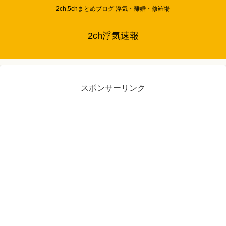
2ch,5chまとめブログ 浮気・離婚・修羅場
2ch浮気速報
スポンサーリンク