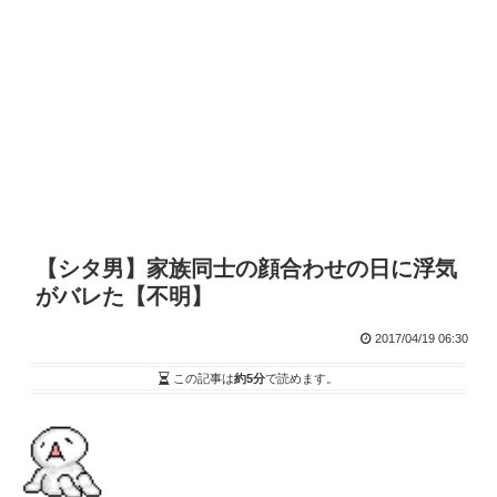
【シタ男】家族同士の顔合わせの日に浮気
がバレた【不明】
2017/04/19 06:30
この記事は
約5分
で読めます。