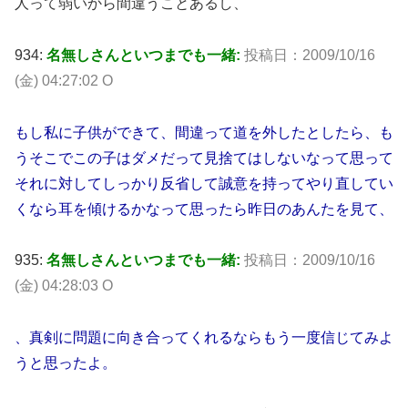
人って弱いから間違うことあるし、
934:
名無しさんといつまでも一緒:
投稿日：2009/10/16
(金) 04:27:02 O
もし私に子供ができて、間違って道を外したとしたら、も
うそこでこの子はダメだって見捨てはしないなって思って
それに対してしっかり反省して誠意を持ってやり直してい
くなら耳を傾けるかなって思ったら昨日のあんたを見て、
935:
名無しさんといつまでも一緒:
投稿日：2009/10/16
(金) 04:28:03 O
、真剣に問題に向き合ってくれるならもう一度信じてみよ
うと思ったよ。