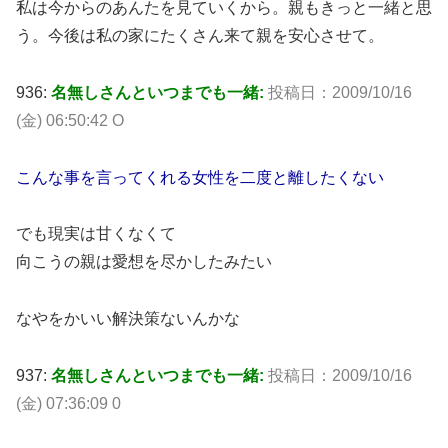
私は今からのあんたを見ていくから。親もきっと一緒と思
う。今後は私の家にたくさん来て親を安心させて。
936:
名無しさんといつまでも一緒:
投稿日：2009/10/16
(金) 06:50:42 O
こんな事を言ってくれる女性を二度と離したくない
でも現実は甘くなくて
向こうの親は愛想を尽かしたみたい
なやをかいい解決策ないんかな
937:
名無しさんといつまでも一緒:
投稿日：2009/10/16
(金) 07:36:09 0