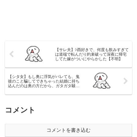
【サレ夫】ｼ酉好きで、何度も飲みすぎて
は道端で転んだり約束破って深夜に帰宅
してた嫁がついにやらかした【不明】
【シタ女】もし奥に浮気がバレても、鬼
彼のこと騙してできちゃった結婚に持ち
込んだのは奥の方だから、ガタガタ騒ぐ
なって感じ～【愚痴】
コメント
コメントを書き込む