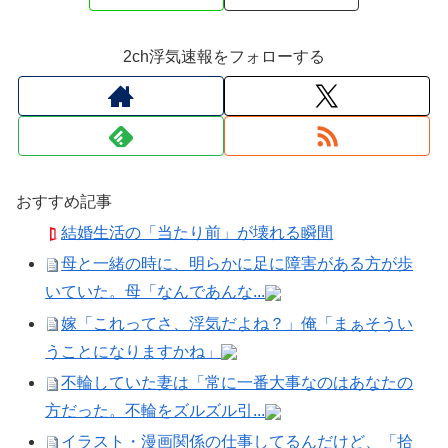
2ch浮気速報をフォローする
おすすめ記事
結婚生活の「当たり前」が壊れる瞬間
母と一緒の時に、明らかに足に障害がある方が歩
いていた。母「なんであんな...
嫁「これってさ、浮気だよね？」俺「まぁそうい
うことになりますかね」
不輪していた妻は「常に一番大事なのはあなたの
方だった。不輪をズルズル引...
イラスト・漫画関係の仕事してるんだけど、「拾