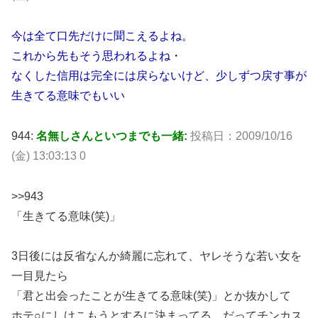
今は全て口先だけに聞こえるよね。
これから先もそう思われるよね・
なくした信用は完全には戻らないけど、少しずつ戻す事が
生きてる意味でもいい
944:
名無しさんといつまでも一緒:
投稿日：2009/10/16
(金) 13:03:13 0
>>943
「生きてる意味(笑)」
3日後には反省なんか綺麗に忘れて、ヤレそうな若い女を
一目見たら
「君と出会ったことが生きてる意味(笑)」とか抜かして
ホテ○にしけこもうとするに決まってる。だってチンカス