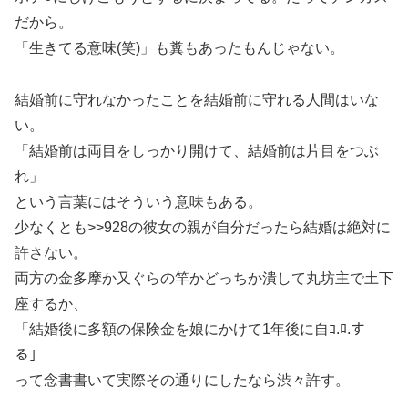
だから。
「生きてる意味(笑)」も糞もあったもんじゃない。
結婚前に守れなかったことを結婚前に守れる人間はいな
い。
「結婚前は両目をしっかり開けて、結婚前は片目をつぶ
れ」
という言葉にはそういう意味もある。
少なくとも>>928の彼女の親が自分だったら結婚は絶対に
許さない。
両方の金多摩か又ぐらの竿かどっちか潰して丸坊主で土下
座するか、
「結婚後に多額の保険金を娘にかけて1年後に自ｺ.ﾛ.す
る」
って念書書いて実際その通りにしたなら渋々許す。