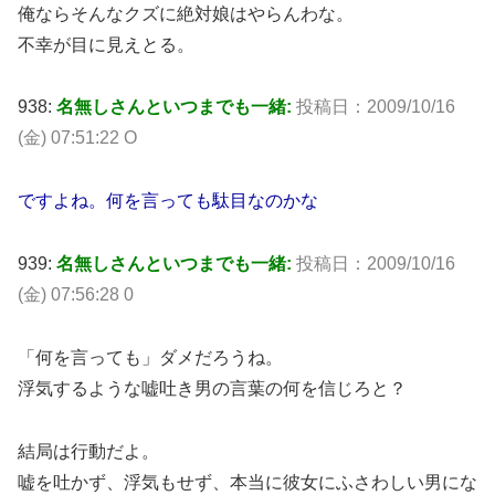
俺ならそんなクズに絶対娘はやらんわな。
不幸が目に見えとる。
938:
名無しさんといつまでも一緒:
投稿日：2009/10/16
(金) 07:51:22 O
ですよね。何を言っても駄目なのかな
939:
名無しさんといつまでも一緒:
投稿日：2009/10/16
(金) 07:56:28 0
「何を言っても」ダメだろうね。
浮気するような嘘吐き男の言葉の何を信じろと？
結局は行動だよ。
嘘を吐かず、浮気もせず、本当に彼女にふさわしい男にな