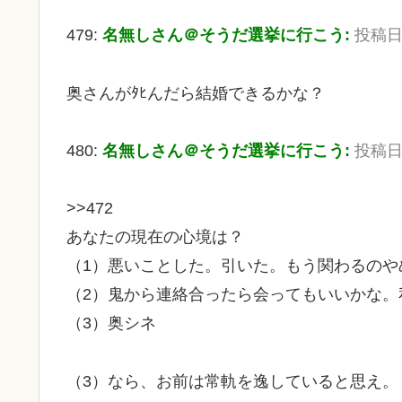
479:
名無しさん＠そうだ選挙に行こう:
投稿日：2
奥さんがﾀﾋんだら結婚できるかな？
480:
名無しさん＠そうだ選挙に行こう:
投稿日：2
>>472
あなたの現在の心境は？
（1）悪いことした。引いた。もう関わるのや
（2）鬼から連絡合ったら会ってもいいかな。
（3）奥シネ
（3）なら、お前は常軌を逸していると思え。