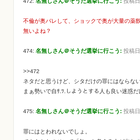
472:
名無しさん＠そうだ選挙に行こう:
投稿日：2
不倫が奥バレして、ショックで奥が大量の薬飲ん
無いよね？
474:
名無しさん＠そうだ選挙に行こう:
投稿日：2
>>472
ネタだと思うけど、シタだけの罪にはならな
まぁ勢いで自ｻ.ﾂ.しようとする人も良い迷惑だ
475:
名無しさん＠そうだ選挙に行こう:
投稿日：2
罪にはとわれないでしょ。