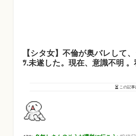
【シタ女】不倫が奥バレして、
ﾂ.未遂した。現在、意識不明 
この記事