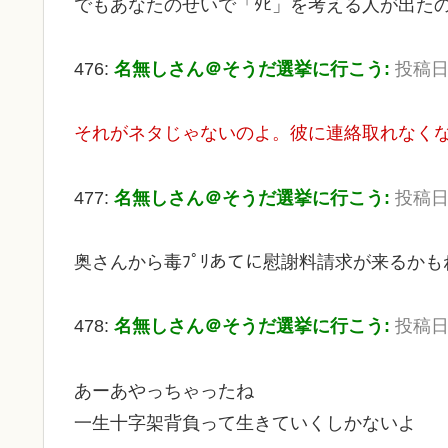
でもあなたのせいで「ﾀﾋ」を考える人が出た
476:
名無しさん＠そうだ選挙に行こう:
投稿日：2
それがネタじゃないのよ。彼に連絡取れなく
477:
名無しさん＠そうだ選挙に行こう:
投稿日：2
奥さんから毒ﾌﾟﾘあてに慰謝料請求が来るかも
478:
名無しさん＠そうだ選挙に行こう:
投稿日：2
あーあやっちゃったね
一生十字架背負って生きていくしかないよ