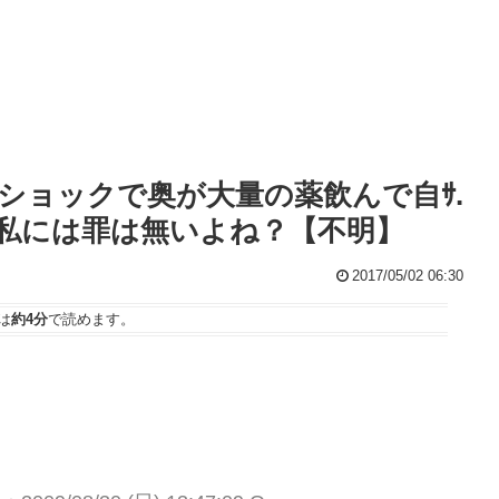
ショックで奥が大量の薬飲んで自ｻ.
。私には罪は無いよね？【不明】
2017/05/02 06:30
は
約4分
で読めます。