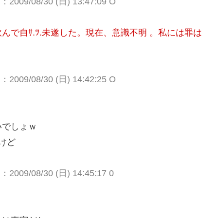
009/08/30 (日) 13:47:09 O
で自ｻ.ﾂ.未遂した。現在、意識不明 。私には罪は
009/08/30 (日) 14:42:25 O
いでしょｗ
けど
009/08/30 (日) 14:45:17 0