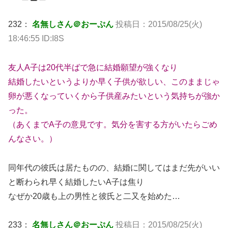
232：
名無しさん＠おーぷん
投稿日：2015/08/25(火)
18:46:55 ID:I8S
友人A子は20代半ばで急に結婚願望が強くなり
結婚したいというよりか早く子供が欲しい、このままじゃ
卵が悪くなっていくから子供産みたいという気持ちが強か
った。
（あくまでA子の意見です。気分を害する方がいたらごめ
んなさい。）
同年代の彼氏は居たものの、結婚に関してはまだ先がいい
と断わられ早く結婚したいA子は焦り
なぜか20歳も上の男性と彼氏と二又を始めた…
233：
名無しさん＠おーぷん
投稿日：2015/08/25(火)