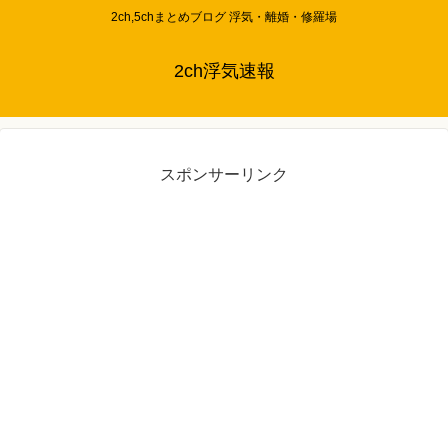
2ch,5chまとめブログ 浮気・離婚・修羅場
2ch浮気速報
スポンサーリンク