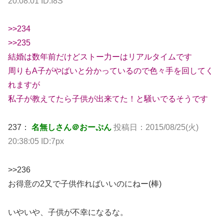
20:08:01 ID:I8S
>>234
>>235
結婚は数年前だけどストー力ーはリアルタイムです
周りもA子がやばいと分かっているので色々手を回してく
れますが
私子が教えてたら子供が出来てた！と騒いでるそうです
237：
名無しさん＠おーぷん
投稿日：2015/08/25(火)
20:38:05 ID:7px
>>236
お得意の2又で子供作ればいいのにねー(棒)
いやいや、子供が不幸になるな。