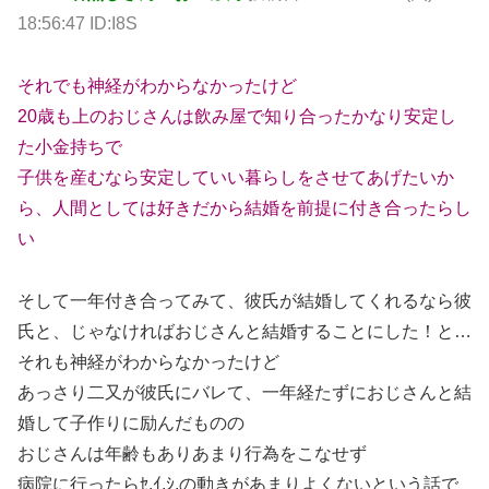
18:56:47 ID:I8S
それでも神経がわからなかったけど
20歳も上のおじさんは飲み屋で知り合ったかなり安定し
た小金持ちで
子供を産むなら安定していい暮らしをさせてあげたいか
ら、人間としては好きだから結婚を前提に付き合ったらし
い
そして一年付き合ってみて、彼氏が結婚してくれるなら彼
氏と、じゃなければおじさんと結婚することにした！と…
それも神経がわからなかったけど
あっさり二又が彼氏にバレて、一年経たずにおじさんと結
婚して子作りに励んだものの
おじさんは年齢もありあまり行為をこなせず
病院に行ったらｾ.ｲ.ｼ.の動きがあまりよくないという話で