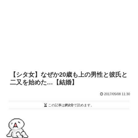
【シタ女】なぜか20歳も上の男性と彼氏と
二又を始めた…【結婚】
2017/05/08 11:30
この記事は
約2分
で読めます。