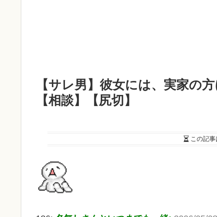
【サレ男】彼女には、実家の方
【相談】【尻切】
この記事