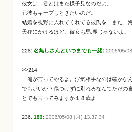
彼女は、君とはまだ様子見なのだよ。
元彼もキープしときたいのだ。
結婚を視野に入れてくれてる彼氏を、まだ、
天秤にかけるほど、彼女も馬.鹿じゃないよ。
228:
名無しさんといつまでも一緒:
2006/05/08
>>214
「俺が言ってやるよ。浮気相手なのは確かな
でもいいか？傷つけずに別れるなんてただの
とでも言ってみますか１８歳よ
236:
186:
2006/05/08 (月) 13:37:34