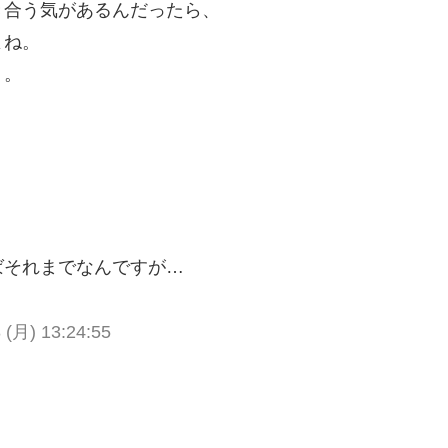
き合う気があるんだったら、
よね。
・。
ばそれまでなんですが…
 (月) 13:24:55
。