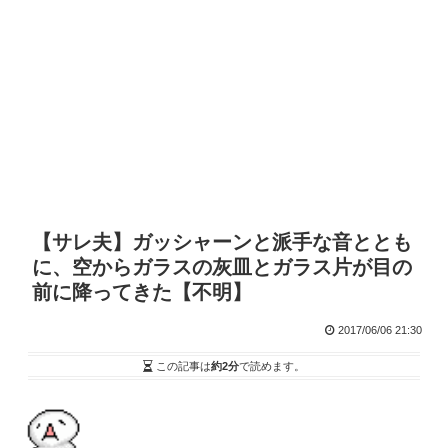
【サレ夫】ガッシャーンと派手な音ととも
に、空からガラスの灰皿とガラス片が目の
前に降ってきた【不明】
2017/06/06 21:30
この記事は
約2分
で読めます。