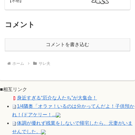
【不明】
コメント
コメントを書き込む
ホーム
サレ夫
■相互リンク
身近すぎる“厄介な人たち”が大集合！
1/4隣奥「オラァ！いるのは分かってんだよ！子供預か
れ！(ドアケリー！...
体調が優れず残業をしないで帰宅したら、元妻がいま
せんでした。