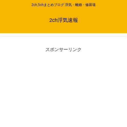
2ch,5chまとめブログ 浮気・離婚・修羅場
2ch浮気速報
スポンサーリンク