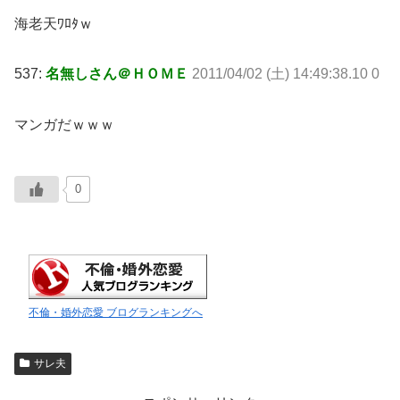
海老天ﾜﾛﾀｗ
537:
名無しさん＠ＨＯＭＥ
2011/04/02 (土) 14:49:38.10 0
マンガだｗｗｗ
0
不倫・婚外恋愛 ブログランキングへ
サレ夫