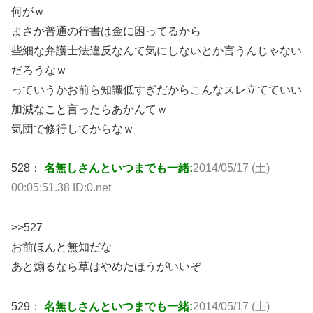
何がｗ
まさか普通の行書は金に困ってるから
些細な弁護士法違反なんて気にしないとか言うんじゃない
だろうなｗ
っていうかお前ら知識低すぎだからこんなスレ立てていい
加減なこと言ったらあかんてｗ
気団で修行してからなｗ
528：
名無しさんといつまでも一緒:
2014/05/17 (土)
00:05:51.38 ID:0.net
>>527
お前ほんと無知だな
あと煽るなら草はやめたほうがいいぞ
529：
名無しさんといつまでも一緒:
2014/05/17 (土)