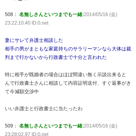
508：
名無しさんといつまでも一緒:
2014/05/16 (金)
23:22:10.40 ID:0.net
妻にサレて弁護士相談した
相手の男がまともな家庭持ちのサラリーマンなら大体は裁
判まで行かないから行政書士で十分と言われた
特に相手が既婚者の場合はほぼ間違い無く示談出来ると
んで行政書士さんに相談して内容証明送付、すぐ返事がき
て今減額交渉中
いい弁護士と行政書士に当たったわ
509：
名無しさんといつまでも一緒:
2014/05/16 (金)
23:28:02.97 ID:0.net