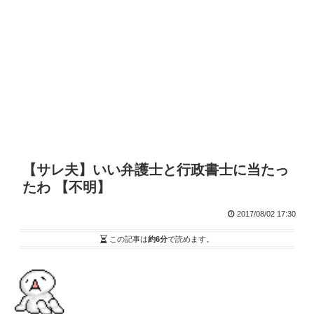
【サレ夫】いい弁護士と行政書士に当たっ
たわ 【不明】
2017/08/02 17:30
この記事は
約6分
で読めます。