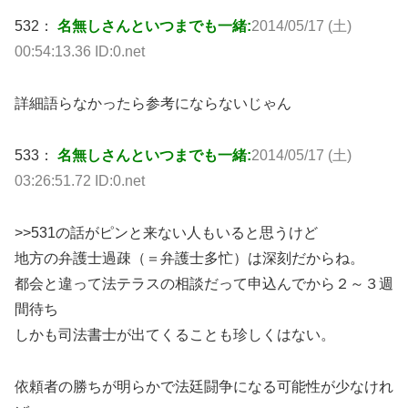
532：
名無しさんといつまでも一緒:
2014/05/17 (土)
00:54:13.36 ID:0.net
詳細語らなかったら参考にならないじゃん
533：
名無しさんといつまでも一緒:
2014/05/17 (土)
03:26:51.72 ID:0.net
>>531の話がピンと来ない人もいると思うけど
地方の弁護士過疎（＝弁護士多忙）は深刻だからね。
都会と違って法テラスの相談だって申込んでから２～３週
間待ち
しかも司法書士が出てくることも珍しくはない。
依頼者の勝ちが明らかで法廷闘争になる可能性が少なけれ