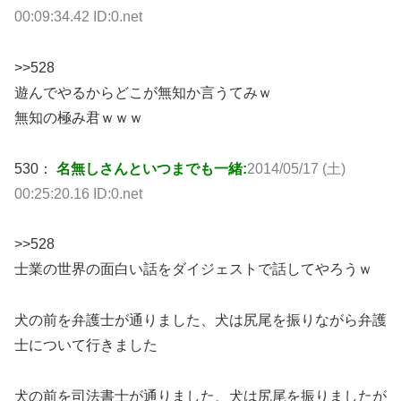
00:09:34.42 ID:0.net
>>528
遊んでやるからどこが無知か言うてみｗ
無知の極み君ｗｗｗ
530：
名無しさんといつまでも一緒:
2014/05/17 (土)
00:25:20.16 ID:0.net
>>528
士業の世界の面白い話をダイジェストで話してやろうｗ
犬の前を弁護士が通りました、犬は尻尾を振りながら弁護
士について行きました
犬の前を司法書士が通りました、犬は尻尾を振りましたが