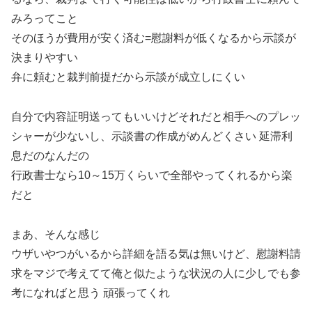
みろってこと
そのほうが費用が安く済む=慰謝料が低くなるから示談が
決まりやすい
弁に頼むと裁判前提だから示談が成立しにくい
自分で内容証明送ってもいいけどそれだと相手へのプレッ
シャーが少ないし、示談書の作成がめんどくさい 延滞利
息だのなんだの
行政書士なら10～15万くらいで全部やってくれるから楽
だと
まあ、そんな感じ
ウザいやつがいるから詳細を語る気は無いけど、慰謝料請
求をマジで考えてて俺と似たような状況の人に少しでも参
考になればと思う 頑張ってくれ