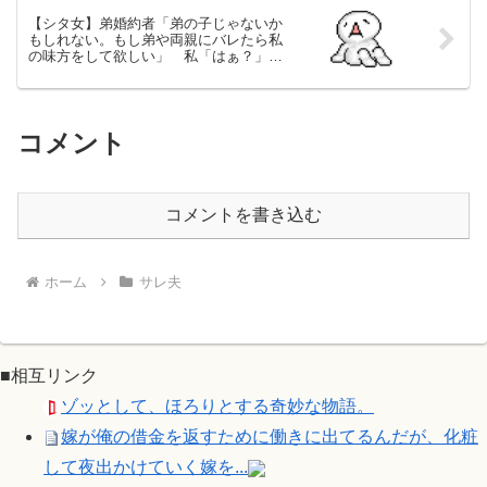
【シタ女】弟婚約者「弟の子じゃないか
もしれない。もし弟や両親にバレたら私
の味方をして欲しい」 私「はぁ？」
【結婚？】
コメント
コメントを書き込む
ホーム
サレ夫
■相互リンク
ゾッとして、ほろりとする奇妙な物語。
嫁が俺の借金を返すために働きに出てるんだが、化粧
して夜出かけていく嫁を...