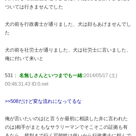
ついては行きませんでした
犬の前を行政書士が通りました、犬は顔もあげませんでし
た
犬の前を社労士が通りました、犬は社労士に言いました、
俺に付いて来いと
531：
名無しさんといつまでも一緒:
2014/05/17 (土)
00:46:31.43 ID:0.net
>>508だけど変な流れになってるな
俺が言いたいのは(と言うか最初に相談した弁に言われた
のは)相手がまともなサラリーマンでそこそこの証拠も有
るなら、裁判まで行く可能性は低いから行政書士に頼んで