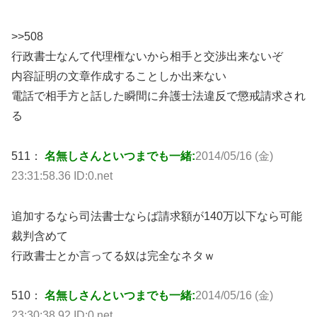
>>508
行政書士なんて代理権ないから相手と交渉出来ないぞ
内容証明の文章作成することしか出来ない
電話で相手方と話した瞬間に弁護士法違反で懲戒請求され
る
511：
名無しさんといつまでも一緒:
2014/05/16 (金)
23:31:58.36 ID:0.net
追加するなら司法書士ならば請求額が140万以下なら可能
裁判含めて
行政書士とか言ってる奴は完全なネタｗ
510：
名無しさんといつまでも一緒:
2014/05/16 (金)
23:30:38.92 ID:0.net