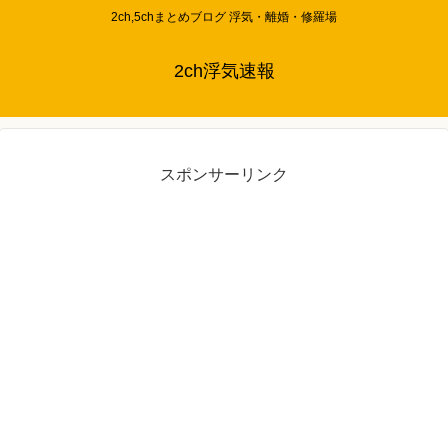
2ch,5chまとめブログ 浮気・離婚・修羅場
2ch浮気速報
スポンサーリンク