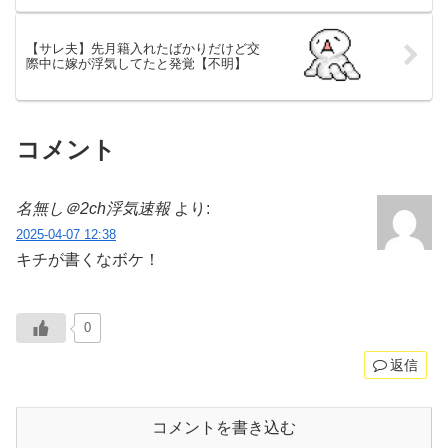
【サレ夫】先月籍入れたばかりだけど交
際中に嫁が浮気してたと発覚【不明】
コメント
名無し＠2ch浮気速報
より:
2025-04-07 12:38
キチが書くなボケ！
0
返信
コメントを書き込む