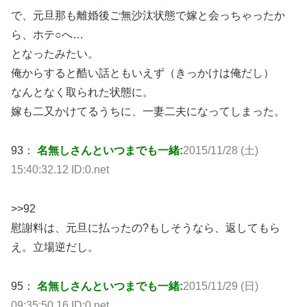
で、元旦那も離婚後ご無沙汰状態で嫁と会っちゃったか
ら、ホテ○へ…
となったみたい。
俺からすると酷い話ともいえず（きっかけは俺だし）
なんとなく取られた状態に。
嫁も二又かけてるうちに、一妻二夫になってしまった。
93：
名無しさんといつまでも一緒:
2015/11/28 (土)
15:40:32.12 ID:0.net
>>92
慰謝料は、元旦に払ったの?もしそうなら、返してもら
え。立場逆だし。
95：
名無しさんといつまでも一緒:
2015/11/29 (日)
09:35:50.16 ID:0.net