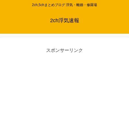
2ch,5chまとめブログ 浮気・離婚・修羅場
2ch浮気速報
スポンサーリンク