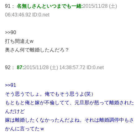
91：
名無しさんといつまでも一緒:
2015/11/28 (土)
06:43:46.92 ID:0.net
>>90
打ち間違えw
奥さん何で離婚したんだろ？
92：
87:
2015/11/28 (土) 14:38:57.72 ID:0.net
>>91
そう思うでしょ。俺でもそう思うよ(笑）
もともと俺と嫁が不倫してて、元旦那が怒って離婚された
んだけど
嫁は離婚したくなかったんだよね。それは離婚調停中もさ
かんに言ってたｗ