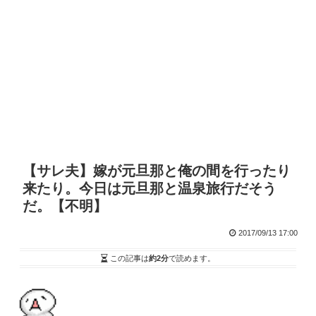
【サレ夫】嫁が元旦那と俺の間を行ったり
来たり。今日は元旦那と温泉旅行だそう
だ。【不明】
2017/09/13 17:00
この記事は
約2分
で読めます。