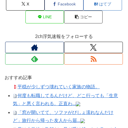
X
Facebook
はてブ
LINE
コピー
2ch浮気速報をフォローする
おすすめ記事
平穏が少しずつ壊れていく家族の物語。
何度も転職してるんだけど、どこ行っても「生意
気」と悪く言われる。正直わ...
「窓が開いてて、ソファがびしょ濡れなんだけ
ど」旅行から帰った友人から届...