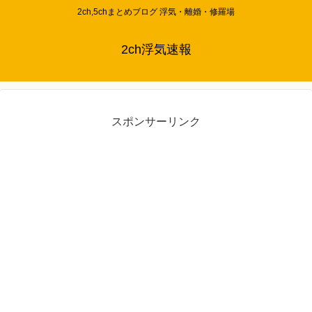
2ch,5chまとめブログ 浮気・離婚・修羅場
2ch浮気速報
スポンサーリンク