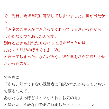
で、先日、既彼自宅に電話してしまいました。奥が出たか
ら、
「お宅のご主人が付き合ってくれってうるさかったから
しかたなくつきあったんです。
別れるときも別れたくないって必ﾀﾋだったのは
おたくの旦那のほうですよ～W」
と言ってしまった。なんだろう。彼と奥をさらに混乱させ
たかったのか。
でも奥に
「あら、好きでもない既婚者に口説かれたからっていちい
ち寝るなんて、
あなたもよっぽどオヒマなのね。お気の毒」
と冷たい、冷静な声で返されました・・・・＿|￣|○