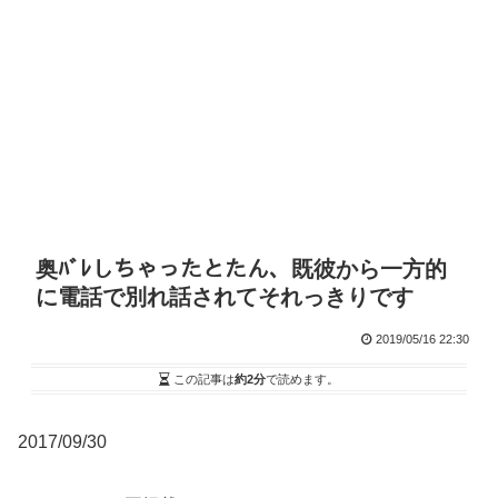
奥ﾊﾞﾚしちゃったとたん、既彼から一方的
に電話で別れ話されてそれっきりです
2019/05/16 22:30
この記事は
約2分
で読めます。
2017/09/30