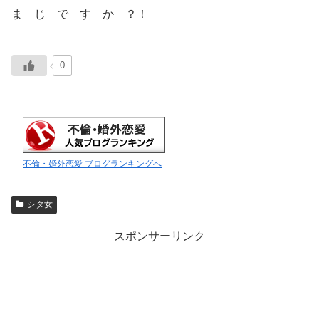
ま じ で す か ？！
0
不倫・婚外恋愛 ブログランキングへ
シタ女
スポンサーリンク