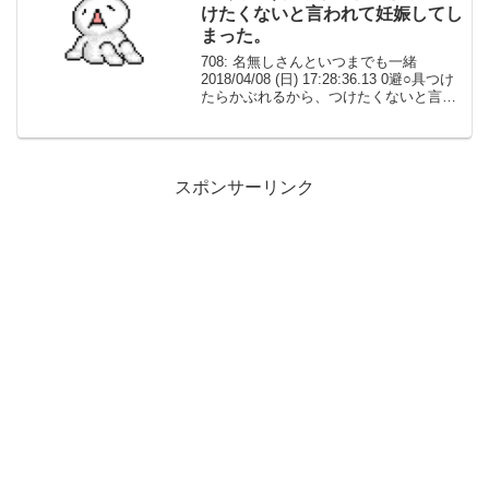
けたくないと言われて妊娠してし
まった。
708: 名無しさんといつまでも一緒
2018/04/08 (日) 17:28:36.13 0避○具つけ
たらかぶれるから、つけたくないと言わ
れて妊娠してしまった。話したらもうｲ本
の関係やめようと最初に言われた。もう
おしまいです。709: 名...
スポンサーリンク