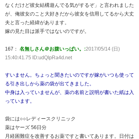
なくだけど彼女結構遊んでる気がするぞ」と言われました
が、俺彼女のこと大好きだから彼女を信用してるから大丈
夫と言った経緯があります。
嫁の見た目は派手ではないのですが。
167：
名無しさん＠お腹いっぱい。:
2017/05/14 (日)
15:40:41.75 ID:udQIpRa4d.net
すいません。ちょっと聞きたいのですが嫁がいつも使って
る引き出しから薬の袋が出てきました。
中身は入っていませんが、薬の名前と説明が書いた紙は入
っています。
袋には○○レディースクリニック
薬はヤーズ 56日分
月経困難症を改善するお薬ですと書いてあります。日付は