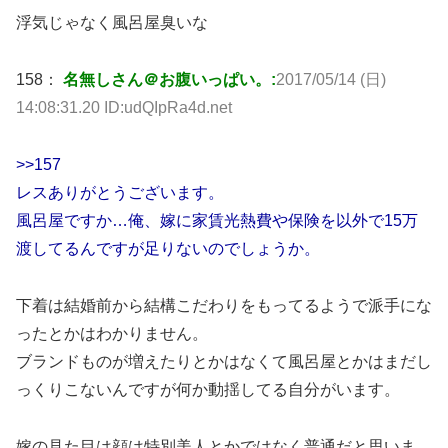
浮気じゃなく風呂屋臭いな
158：
名無しさん＠お腹いっぱい。:
2017/05/14 (日)
14:08:31.20 ID:udQIpRa4d.net
>>157
レスありがとうございます。
風呂屋ですか…俺、嫁に家賃光熱費や保険を以外で15万
渡してるんですが足りないのでしょうか。
下着は結婚前から結構こだわりをもってるようで派手にな
ったとかはわかりません。
ブランドものが増えたりとかはなくて風呂屋とかはまだし
っくりこないんですが何か動揺してる自分がいます。
嫁の見た目は顔は特別美人とかではなく普通だと思いま