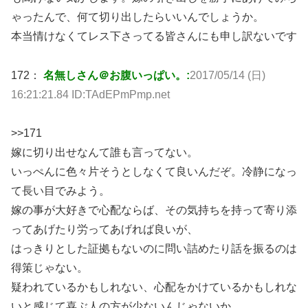
ゃったんで、何て切り出したらいいんでしょうか。
本当情けなくてレス下さってる皆さんにも申し訳ないです
172：
名無しさん＠お腹いっぱい。:
2017/05/14 (日)
16:21:21.84 ID:TAdEPmPmp.net
>>171
嫁に切り出せなんて誰も言ってない。
いっぺんに色々片そうとしなくて良いんだぞ。冷静になっ
て長い目でみよう。
嫁の事が大好きで心配ならば、その気持ちを持って寄り添
ってあげたり労ってあげれば良いが、
はっきりとした証拠もないのに問い詰めたり話を振るのは
得策じゃない。
疑われているかもしれない、心配をかけているかもしれな
いと感じて喜ぶ人の方が少ないんじゃないか。