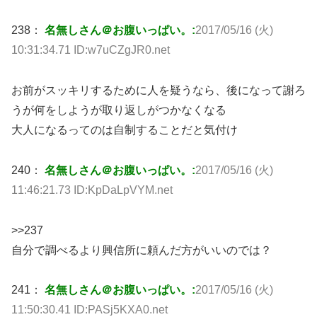
238：
名無しさん＠お腹いっぱい。:
2017/05/16 (火)
10:31:34.71 ID:w7uCZgJR0.net
お前がスッキリするために人を疑うなら、後になって謝ろ
うが何をしようが取り返しがつかなくなる
大人になるってのは自制することだと気付け
240：
名無しさん＠お腹いっぱい。:
2017/05/16 (火)
11:46:21.73 ID:KpDaLpVYM.net
>>237
自分で調べるより興信所に頼んだ方がいいのでは？
241：
名無しさん＠お腹いっぱい。:
2017/05/16 (火)
11:50:30.41 ID:PASj5KXA0.net