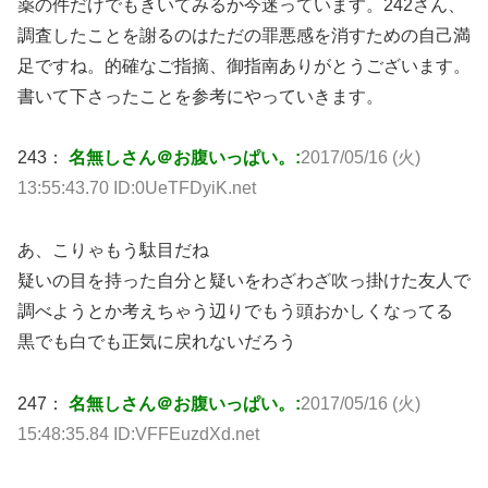
薬の件だけでもきいてみるか今迷っています。242さん、
調査したことを謝るのはただの罪悪感を消すための自己満
足ですね。的確なご指摘、御指南ありがとうございます。
書いて下さったことを参考にやっていきます。
243：
名無しさん＠お腹いっぱい。:
2017/05/16 (火)
13:55:43.70 ID:0UeTFDyiK.net
あ、こりゃもう駄目だね
疑いの目を持った自分と疑いをわざわざ吹っ掛けた友人で
調べようとか考えちゃう辺りでもう頭おかしくなってる
黒でも白でも正気に戻れないだろう
247：
名無しさん＠お腹いっぱい。:
2017/05/16 (火)
15:48:35.84 ID:VFFEuzdXd.net