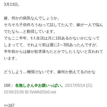
3月13日。
嫁、何かの病気なんでしょうか。
そろそろ子供作ろうねって話してたんで、嫁が一人で悩ん
でたなら…と動揺しています。
でもここ半年、ｾ.ｲ.生活は月に1回あるかないかになって
しまってて、それより前は週に2～3回あったんですが、
半年前からは嫁が欲求落ちたとかでしたくないと言われて
います。
どうしよう…俺情けないです。嫁何か抱えてるのかな
168：
名無しさん＠お腹いっぱい。:
2017/05/14 (日)
15:50:23.05 ID:TeWAI2Oz0.net
>>167