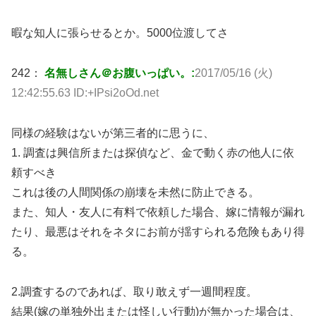
暇な知人に張らせるとか。5000位渡してさ
242：
名無しさん＠お腹いっぱい。:
2017/05/16 (火)
12:42:55.63 ID:+IPsi2oOd.net
同様の経験はないが第三者的に思うに、
1. 調査は興信所または探偵など、金で動く赤の他人に依
頼すべき
これは後の人間関係の崩壊を未然に防止できる。
また、知人・友人に有料で依頼した場合、嫁に情報が漏れ
たり、最悪はそれをネタにお前が揺すられる危険もあり得
る。
2.調査するのであれば、取り敢えず一週間程度。
結果(嫁の単独外出または怪しい行動)が無かった場合は、