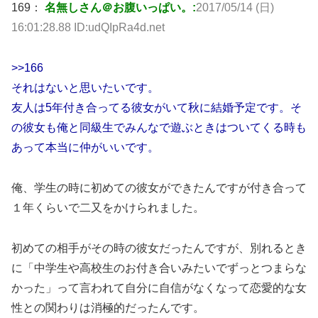
169：
名無しさん＠お腹いっぱい。:
2017/05/14 (日)
16:01:28.88 ID:udQIpRa4d.net
>>166
それはないと思いたいです。
友人は5年付き合ってる彼女がいて秋に結婚予定です。そ
の彼女も俺と同級生でみんなで遊ぶときはついてくる時も
あって本当に仲がいいです。
俺、学生の時に初めての彼女ができたんですが付き合って
１年くらいで二又をかけられました。
初めての相手がその時の彼女だったんですが、別れるとき
に「中学生や高校生のお付き合いみたいでずっとつまらな
かった」って言われて自分に自信がなくなって恋愛的な女
性との関わりは消極的だったんです。