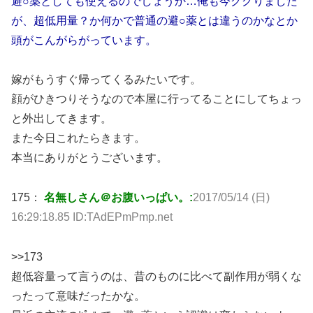
避○薬としても使えるのでしょうか…俺も今ググりました
が、超低用量？か何かで普通の避○薬とは違うのかなとか
頭がこんがらがっています。
嫁がもうすぐ帰ってくるみたいです。
顔がひきつりそうなので本屋に行ってることにしてちょっ
と外出してきます。
また今日これたらきます。
本当にありがとうございます。
175：
名無しさん＠お腹いっぱい。:
2017/05/14 (日)
16:29:18.85 ID:TAdEPmPmp.net
>>173
超低容量って言うのは、昔のものに比べて副作用が弱くな
ったって意味だったかな。