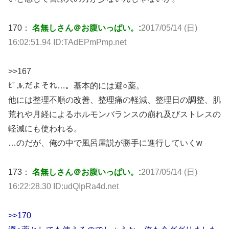
170：
名無しさん＠お腹いっぱい。:
2017/05/14 (日)
16:02:51.94 ID:TAdEPmPmp.net
>>167
ﾋﾟ.ﾙ.だよそれ…。基本的には避○薬。
他には整理不順の改善、整理痛の軽減、整理日の調整、肌
荒れや月経によるホルモンバランスの崩れ及びストレスの
軽減にも使われる。
…のだが、俺の中で風呂屋説が勝手に進行していくw
173：
名無しさん＠お腹いっぱい。:
2017/05/14 (日)
16:22:28.30 ID:udQIpRa4d.net
>>170