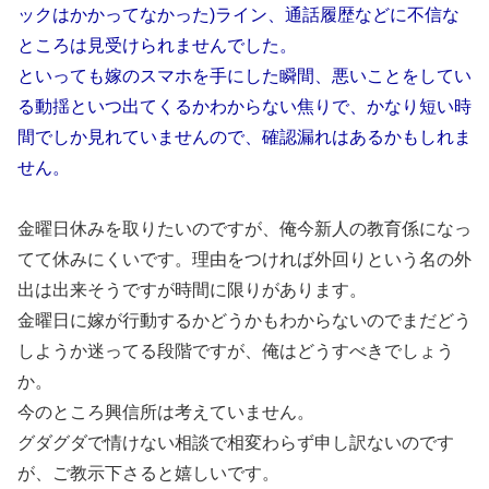
ックはかかってなかった)ライン、通話履歴などに不信な
ところは見受けられませんでした。
といっても嫁のスマホを手にした瞬間、悪いことをしてい
る動揺といつ出てくるかわからない焦りで、かなり短い時
間でしか見れていませんので、確認漏れはあるかもしれま
せん。
金曜日休みを取りたいのですが、俺今新人の教育係になっ
てて休みにくいです。理由をつければ外回りという名の外
出は出来そうですが時間に限りがあります。
金曜日に嫁が行動するかどうかもわからないのでまだどう
しようか迷ってる段階ですが、俺はどうすべきでしょう
か。
今のところ興信所は考えていません。
グダグダで情けない相談で相変わらず申し訳ないのです
が、ご教示下さると嬉しいです。