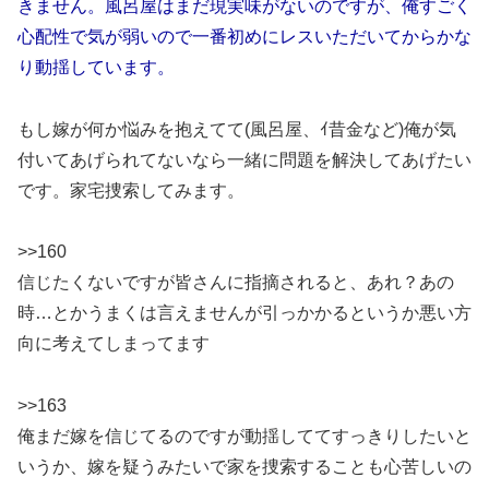
きません。風呂屋はまだ現実味がないのですが、俺すごく
心配性で気が弱いので一番初めにレスいただいてからかな
り動揺しています。
もし嫁が何か悩みを抱えてて(風呂屋、ｲ昔金など)俺が気
付いてあげられてないなら一緒に問題を解決してあげたい
です。家宅捜索してみます。
>>160
信じたくないですが皆さんに指摘されると、あれ？あの
時…とかうまくは言えませんが引っかかるというか悪い方
向に考えてしまってます
>>163
俺まだ嫁を信じてるのですが動揺しててすっきりしたいと
いうか、嫁を疑うみたいで家を捜索することも心苦しいの