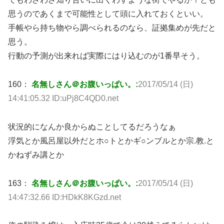
思うのであくまで可能性として頭に入れておくといい。
手帳やら持ち物やら調べられるのなら、証拠集めが先だと
思う。
行動の予測が出来れば実際にはり込むのが1番早そう。
160：
名無しさん＠お腹いっぱい。:
2017/05/14 (日)
14:41:05.32 ID:uPj8C4QD0.net
状況的になんか良からぬことしてるだろうなぁ
浮気とか風呂屋以外だとホ○トとかギ○ンブルとか宗.教.と
かねずみ講とか
163：
名無しさん＠お腹いっぱい。:
2017/05/14 (日)
14:47:32.66 ID:HDkK8KGzd.net