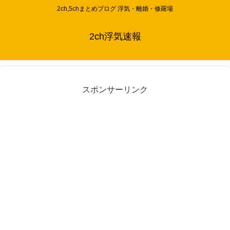
2ch,5chまとめブログ 浮気・離婚・修羅場
2ch浮気速報
スポンサーリンク