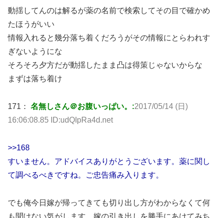
動揺してんのは解るが薬の名前で検索してその目で確かめ
たほうがいい
情報入れると幾分落ち着くだろうがその情報にとらわれす
ぎないようにな
そろそろ夕方だが動揺したまま凸は得策じゃないからな
まずは落ち着け
171：
名無しさん＠お腹いっぱい。:
2017/05/14 (日)
16:06:08.85 ID:udQIpRa4d.net
>>168
すいません。アドバイスありがとうございます。薬に関し
て調べるべきですね。ご忠告痛み入ります。
でも俺今日嫁が帰ってきても切り出し方がわからなくて何
も聞けない気がします。嫁の引き出しを勝手にあけてみち