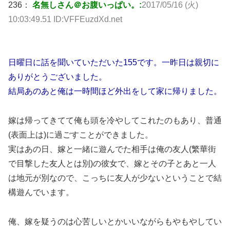
236：
名無しさん＠お腹いっぱい。:
2017/05/16 (火)
10:03:49.51 ID:VFFEuzdXd.net
日曜日に話を聞いていただいた155です。一昨日は親切に
ありがとうございました。
結局あのあと俺は一時間ほど外出をして家に帰りました。
嫁は帰ってきてて俺も頭を冷やしてこれたのもあり、普通
(表面上は)に過ごすことができました。
実はあの日、嫁と一緒に遊んでた相手は俺の友人(繁華街
で目撃した友人とは別)の彼女で、嫁とその子とあと一人
は地元が別なので、こっちに友人が少ないということで結
構遊んでいます。
俺、嫁を疑うのは心苦しいとかいいながらもやもやしてい