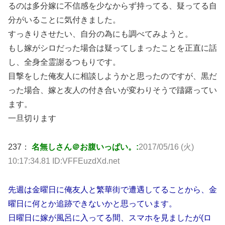
るのは多分嫁に不信感を少なからず持ってる、疑ってる自
分がいることに気付きました。
すっきりさせたい、自分の為にも調べてみようと。
もし嫁がシロだった場合は疑ってしまったことを正直に話
し、全身全霊謝るつもりです。
目撃をした俺友人に相談しようかと思ったのですが、黒だ
った場合、嫁と友人の付き合いが変わりそうで躊躇ってい
ます。
一旦切ります
237：
名無しさん＠お腹いっぱい。:
2017/05/16 (火)
10:17:34.81 ID:VFFEuzdXd.net
先週は金曜日に俺友人と繁華街で遭遇してることから、金
曜日に何とか追跡できないかと思っています。
日曜日に嫁が風呂に入ってる間、スマホを見ましたが(ロ