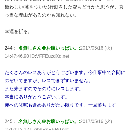
疑わしい(嘘をついた)行動をした嫁もどうかと思うが、真
っ当な理由があるのかも知れない。
幸運を祈る。
244：
名無しさん＠お腹いっぱい。:
2017/05/16 (火)
14:47:46.90 ID:VFFEuzdXd.net
たくさんのレスありがとうございます。今仕事中で合間に
のぞいてますが、レスできずすいません。
また来ますのでその時にレスします。
本当にありがとうございます。
俺への叱咤も含めありがたい限りです。一旦落ちます
245：
名無しさん＠お腹いっぱい。:
2017/05/16 (火)
15:02:12.12 ID:jbhRnPBR0.net