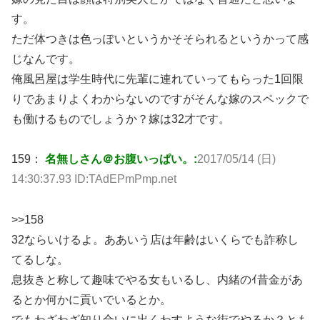
す。
ただ体つきは色っぽいというかそそられるというかって感
じなんです。
俺風呂屋は学生時代に先輩に連れていってもらった1回限
りであまりよくわからないのですがそんな嫁のスペックで
も働けるものでしょうか？嫁は32才です。
159：
名無しさん＠お腹いっぱい。:
2017/05/14 (日)
14:30:37.93 ID:TAdEPmPmp.net
>>158
32ならいけるよ。ああいう店は年齢はいくらでも詐称し
てるしな。
息抜きと称して趣味でやる女もいるし、内緒のｲ昔金があ
るとか何かに貢いでいるとか。
でもわざわざ知り合いに出くわすような街でやるか？とも