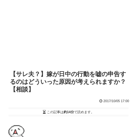
【サレ夫？】嫁が日中の行動を嘘の申告す
るのはどういった原因が考えられますか？
【相談】
2017/10/05 17:00
この記事は
約14分
で読めます。