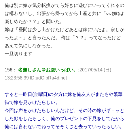
俺は別に嫁が気分転換がてら好きに遊びにいってくれるの
は構わないし、出張から帰ってから土産と共に「○○(嫁)は
楽しめたか？？」と聞いた。
嫁は「昼間は少し出かけたけどあとは家にいたよ。寂しか
ったよ～」と言ったんだ。 俺は「？？」ってなったけど
あえて気にしなかった。
一旦切ります
156：
名無しさん＠お腹いっぱい。:
2017/05/14 (日)
13:23:58.39 ID:udQIpRa4d.net
すると一昨日(金曜日)の夕方に嫁を俺友人がまたもや繁華
街で嫁を見かけたらしい。
今回は声をかけたらしいんだけど、その時の嫁がギョッと
した顔をしたらしく、俺のプレゼントの下見をしてたから
俺には言わないでねってそそくさと去っていったらしい。