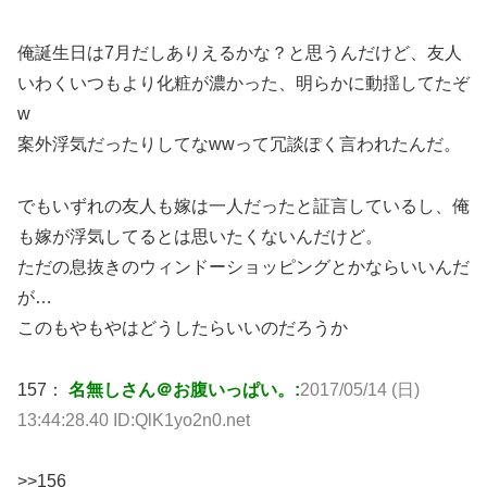
俺誕生日は7月だしありえるかな？と思うんだけど、友人
いわくいつもより化粧が濃かった、明らかに動揺してたぞ
w
案外浮気だったりしてなwwって冗談ぽく言われたんだ。
でもいずれの友人も嫁は一人だったと証言しているし、俺
も嫁が浮気してるとは思いたくないんだけど。
ただの息抜きのウィンドーショッピングとかならいいんだ
が…
このもやもやはどうしたらいいのだろうか
157：
名無しさん＠お腹いっぱい。:
2017/05/14 (日)
13:44:28.40 ID:QlK1yo2n0.net
>>156