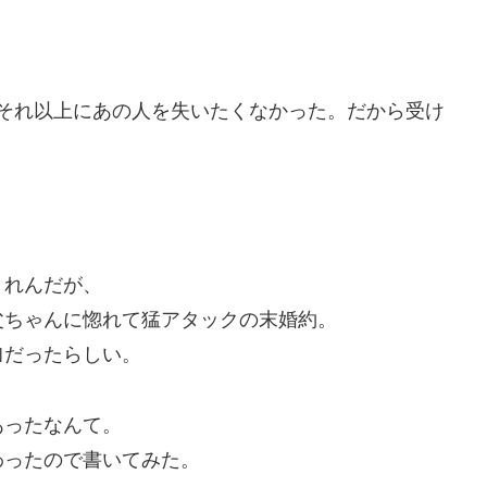
それ以上にあの人を失いたくなかった。だから受け
くれんだが、
父ちゃんに惚れて猛アタックの末婚約。
｣だったらしい。
あったなんて。
わったので書いてみた。