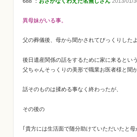
688 ：
おさかなくわえた名無しさん
2013/01/3
異母妹がいる事。
父の葬儀後、母から聞かされてびっくりした
後日遺産関係の話をするために家に来るとい
父ちゃんそっくりの美形で職業お医者様と聞
話そのものは揉める事なく終わったが、
その後の
｢貴方には生活面で随分助けていただいたと母