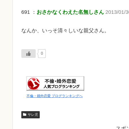
691 ：
おさかなくわえた名無しさん
2013/01/
なんか、いっそ清々しいな親父さん。
0
不倫・婚外恋愛 ブログランキングへ
サレ児
スポ