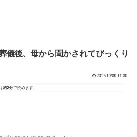
葬儀後、母から聞かされてびっくり
2017/10/09 11:30
は
約2分
で読めます。