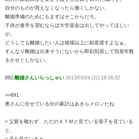
自分のものが買えなくなったら働くしかない。
離婚準備のためにもまずはそこからだろ。
子供が進学を望むならば大学資金は出してやってほしい
が。
どうしても離婚したい人は相場以上に財産渡すよなぁ。
すんなり離婚は出来そうにないから即刻別居して別居年数
をかせぐしかない。
892:
離婚さんいらっしゃい
2013/03/24 (日) 18:36:32
>>891
奥さんに任せている分の家計はあきらメロンだね
> 父親を敬わず、ただのＡＴＭと見ている母子を見ている
と、
> 子を見ていると、