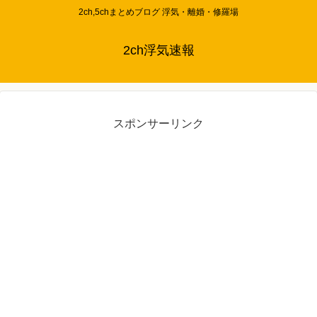
2ch,5chまとめブログ 浮気・離婚・修羅場
2ch浮気速報
スポンサーリンク