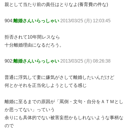
親として当たり前の責任はとりなよ(養育費の件な)
904:
離婚さんいらっしゃい
2013/03/25 (月) 12:03:45
拒否されて10年間レスなら
十分離婚理由になるだろう。
902:
離婚さんいらっしゃい
2013/03/25 (月) 08:26:38
普通に浮気して妻に嫌気がさして離婚したいんだけど
何とかそれを正当化しようとしてる感じ
離婚に至るまでの原因が「罵倒・文句・自分をＡＴＭとし
か思ってない」っていう
余りにも具体的でない被害妄想かもしれないような事柄な
ので