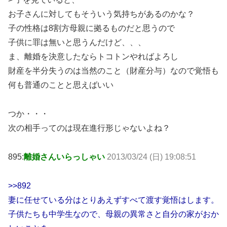
お子さんに対してもそういう気持ちがあるのかな？
子の性格は8割方母親に拠るものだと思うので
子供に罪は無いと思うんだけど、、、
ま、離婚を決意したならトコトンやればよろし
財産を半分失うのは当然のこと（財産分与）なので覚悟も
何も普通のことと思えばいい
つか・・・
次の相手ってのは現在進行形じゃないよね？
895:
離婚さんいらっしゃい
2013/03/24 (日) 19:08:51
>>892
妻に任せている分はとりあえずすべて渡す覚悟はします。
子供たちも中学生なので、母親の異常さと自分の家がおか