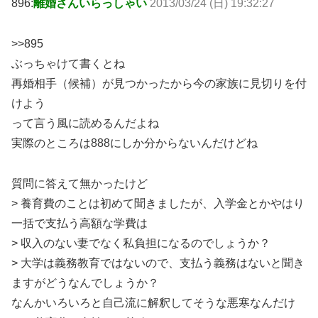
896:
離婚さんいらっしゃい
2013/03/24 (日) 19:32:27
>>895
ぶっちゃけて書くとね
再婚相手（候補）が見つかったから今の家族に見切りを付
けよう
って言う風に読めるんだよね
実際のところは888にしか分からないんだけどね
質問に答えて無かったけど
> 養育費のことは初めて聞きましたが、入学金とかやはり
一括で支払う高額な学費は
> 収入のない妻でなく私負担になるのでしょうか？
> 大学は義務教育ではないので、支払う義務はないと聞き
ますがどうなんでしょうか？
なんかいろいろと自己流に解釈してそうな悪寒なんだけ