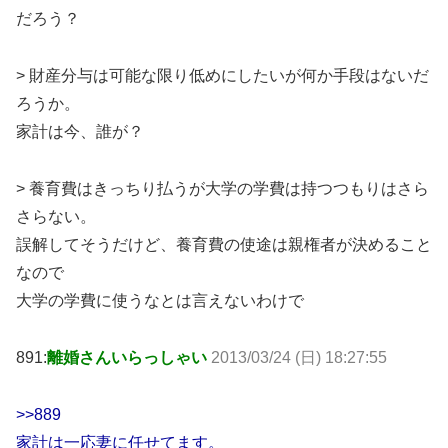
だろう？
> 財産分与は可能な限り低めにしたいが何か手段はないだ
ろうか。
家計は今、誰が？
> 養育費はきっちり払うが大学の学費は持つつもりはさら
さらない。
誤解してそうだけど、養育費の使途は親権者が決めること
なので
大学の学費に使うなとは言えないわけで
891:
離婚さんいらっしゃい
2013/03/24 (日) 18:27:55
>>889
家計は一応妻に任せてます。