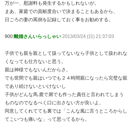
万が一、慰謝料も発生するかもしれないが。
まあ、家庭での貢献度合いで決まることもあるから、
日ごろの妻の罵倒を記録しておく事をお勧めする。
900:
離婚さんいらっしゃい
2013/03/24 (日) 21:37:03
子供でも親を親として扱ってないなら子供として扱われな
くなっても仕方ないと思う。
親は神様でもないんだからさ。
でも世間でも親はいつでも２４時間親になったら完璧な親
であり続けないといけないし
子供がどんな馬.鹿で屑でも作った責任と言われてしまう
ものなのでなるべく口に出さない方が良いよ。
同意してくれてても裏では「こんな風に言うところからし
てこいつも痛いな」って思ってるから。