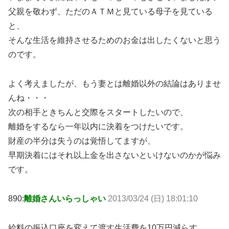
父親を敬わず、ただのＡＴＭと見ている母子を見ている
と、
そんな生活を維持させるためのお金は出したくないと思う
のです。
よく考えましたが、もう妻とは離婚以外の結論はありませ
んね・・・
次の相手ときちんと交際をスタートしたいので、
離婚をするなら一年以内に決着をつけたいです。
財産の半分は失うのは覚悟してますが、
早期決着にはそれ以上金を出さないといけないのかが悩み
です。
890:
離婚さんいらっしゃい
2013/03/24 (日) 18:01:10
給料の振込口座を変えて渡す生活費を10万円減らす。