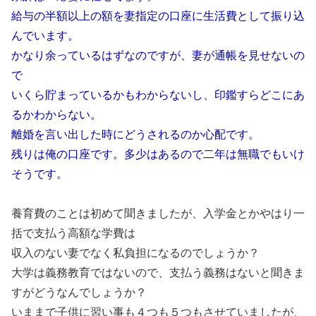
給与の半額以上の額を妻指定の口座に生活費として振り込
んでいます。
かなり余っているはずなのですが、妻が通帳を見せないの
で
いくら貯まっているかもわからないし、印鑑すらどこにあ
るかわからない。
離婚を言い出した時にどうされるのか心配です。
残りは俺の口座です。多少はあるので二年は無職でもいけ
そうです。
養育費のことは初めて聞きましたが、入学金とかやはり一
括で支払う高額な学費は
収入のない妻でなく私負担になるのでしょうか？
大学は義務教育ではないので、支払う義務はないと聞きま
すがどうなんでしょうか？
いままで子供に習い事も４つも５つもさせていましたが、