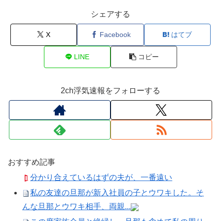
シェアする
X
Facebook
はてブ
LINE
コピー
2ch浮気速報をフォローする
おすすめ記事
分かり合えているはずの夫が、一番遠い
私の友達の旦那が新入社員の子とウワキした。そ
んな旦那とウワキ相手、両親...