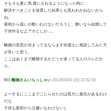
そもそも妻に馬.鹿にされるようになった時に
解決すべきことを放置した結果とも思われかねないから
ね。
最初から扱いが酷いわけないだろうし、酷いなら結婚して
子供作るなよアホとしか…。
離婚の意思が決まってるならまず弁護士に相談してみた方
が良いと思う。
ここはあくまで離婚するかどうか迷ってる人のスレだか
ら。
901:
離婚さんいらっしゃい
2013/03/24 (日) 22:32:30
よーするにここまでこじらせたのは双方に責任があるわけ
だな
子供も最初から父嫌いなわけないし