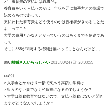
ど、養育費の支払いは義務だよ
養育費をいくら払うのかは、年収を元に相手方との協議で
決めるものであって、
支払われた養育費をどう使うのかは親権者がきめることだ
よ、ってこと
大学の費用とかなんとかっていうのはあくまでも使途であ
って
そこに888が関与する権利は無いってことなんだけど。。
898:
離婚さんいらっしゃい
2013/03/24 (日) 20:33:55
>>891
> 入学金とかやはり一括で支払う高額な学費は
> 収入のない妻でなく私負担になるのでしょうか？
> 大学は義務教育ではないので、支払う義務はないと聞き
ますがどうなんでしょうか？