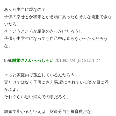
あんた本当に親なの？
子供の幸せとか将来とか念頭にあったらそんな発想できな
いだろ。
そういうところが罵倒のきっかけだろうし
子供が中学生になっても自己中は直らなかったんだろう
な。
899:
離婚さんいらっしゃい
2013/03/24 (日) 21:11:27
きっと家庭内で孤立しているんだろう。
妻だけではなく子供にさえ馬.鹿にされている姿が目に浮
かぶよ。
それぐらい思い悩んでの事だろう。
離婚で掛かるといえば、財産分与と養育費だな。