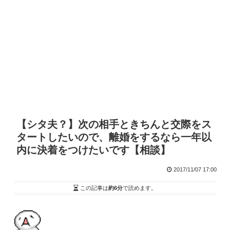
【シタ夫？】次の相手ときちんと交際をス
タートしたいので、離婚をするなら一年以
内に決着をつけたいです【相談】
2017/11/07 17:00
この記事は
約6分
で読めます。