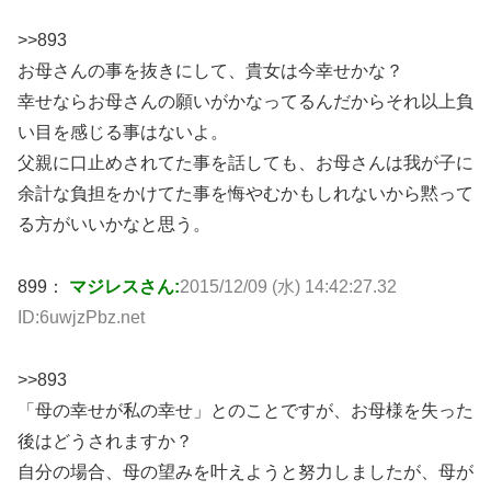
>>893
お母さんの事を抜きにして、貴女は今幸せかな？
幸せならお母さんの願いがかなってるんだからそれ以上負
い目を感じる事はないよ。
父親に口止めされてた事を話しても、お母さんは我が子に
余計な負担をかけてた事を悔やむかもしれないから黙って
る方がいいかなと思う。
899：
マジレスさん:
2015/12/09 (水) 14:42:27.32
ID:6uwjzPbz.net
>>893
「母の幸せが私の幸せ」とのことですが、お母様を失った
後はどうされますか？
自分の場合、母の望みを叶えようと努力しましたが、母が