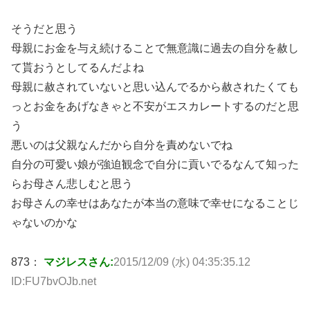
そうだと思う
母親にお金を与え続けることで無意識に過去の自分を赦し
て貰おうとしてるんだよね
母親に赦されていないと思い込んでるから赦されたくても
っとお金をあげなきゃと不安がエスカレートするのだと思
う
悪いのは父親なんだから自分を責めないでね
自分の可愛い娘が強迫観念で自分に貢いでるなんて知った
らお母さん悲しむと思う
お母さんの幸せはあなたが本当の意味で幸せになることじ
ゃないのかな
873：
マジレスさん:
2015/12/09 (水) 04:35:35.12
ID:FU7bvOJb.net