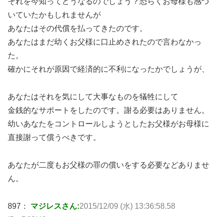
それを今知ってどうなるのでしょう？恐らくお母様も感づ
いていたかもしれませんが
あなたはその代償を払ってきたのです。
あなたはまだ幼くお父様に口止めされたので言わなかっ
た。
確かにそれが原因で経済的に不利になったかでしょうが、
あなたはそれを気にして大事なものを犠牲にして
金銭的なサポートをしたのです。謝る必要はありません。
幼いあなたをコントロールしようとしたお父様がお母様に
直接謝って償うべきです。
あなたが二度もお父様の罪の償いをする必要などありませ
ん。
897：
マジレスさん:
2015/12/09 (水) 13:36:58.58