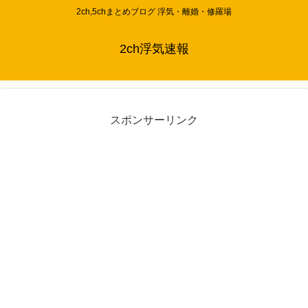
2ch,5chまとめブログ 浮気・離婚・修羅場
2ch浮気速報
スポンサーリンク