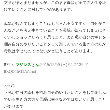
文章がまとまりませんが、このまま母親が全ての人生を続
けていくことに対して不安があります。
母親がﾀﾋんでしまうことはもちろん不安ですが、自分がこ
んなことを考え生きていることを母親が知ってしまえばさ
ぞかしショックだろうと思うこと、また私が自分の幸せを
掴み自分のやりたいことをして楽しんでいる生き方の方が
母親は幸せなのではないかと思うことがあります。
872：
マジレスさん:
2015/12/09 (水) 04:27:35.91
ID:QD15G1AA.net
>>871
＞私が自分の幸せを掴み自分のやりたいことをして楽しん
でいる生き方の方が母親は幸せなのではないかと思うこと
があります