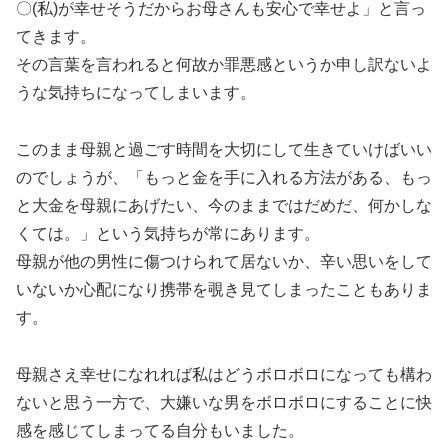
〇(私)が幸せそうだからお母さんも安心で幸せよ」と言っ
てきます。
その言葉を言われると何故か罪悪感というか申し訳ないよ
うな気持ちになってしまいます。
このまま母親と過ごす時間を大切にして生きていけばいい
のでしょうが、「もっと金を手に入れる方法がある、もっ
と大金を母親にあげたい、今のままではだめだ、何かしな
くては。」という気持ちが常にあります。
母親が他の男性に傷つけられて居ないか、辛い思いをして
いないか心配になり携帯を覗き見てしまったこともありま
す。
母親さえ幸せになれれば私はどうボロボロになっても構わ
ないと思う一方で、大嫌いな男をボロボロにすることに快
感を感じてしまってる自分もいました。