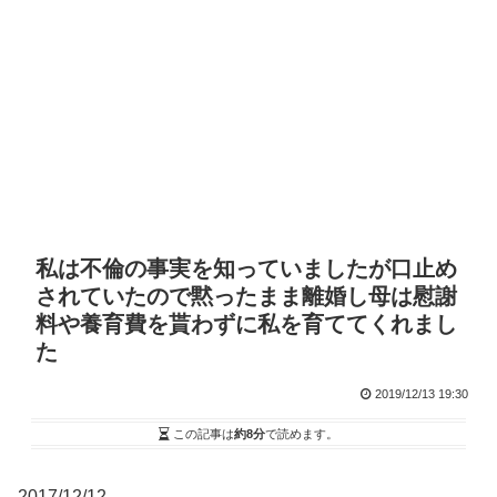
私は不倫の事実を知っていましたが口止め
されていたので黙ったまま離婚し母は慰謝
料や養育費を貰わずに私を育ててくれまし
た
2019/12/13 19:30
この記事は
約8分
で読めます。
2017/12/12