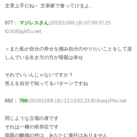
文章上手だね～ 文筆家で食ってけるよ。
877：
マジレスさん:
2015/12/09 (水) 07:00:37.25
ID:IGlGgXEu.net
＞また私が自分の幸せを掴み自分のやりたいことをして楽
しんでいる生き方の方が母親は幸せ
それでいいんじゃないですか？
答えを自分で知ってるパターンですね
892：
789:
2015/12/09 (水) 11:13:02.23 ID:6uwjzPbz.net
同じような立場の者です
それは一種の依存症です
両親の離婚の件は、あなたに責任はありません