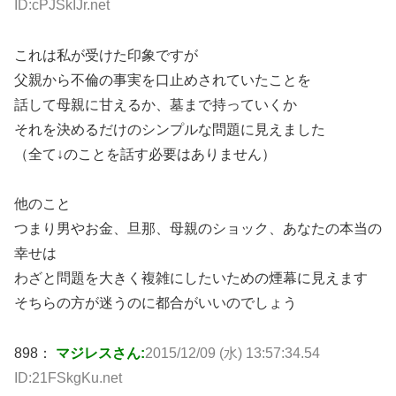
ID:cPJSkIJr.net
これは私が受けた印象ですが
父親から不倫の事実を口止めされていたことを
話して母親に甘えるか、墓まで持っていくか
それを決めるだけのシンプルな問題に見えました
（全て↓のことを話す必要はありません）
他のこと
つまり男やお金、旦那、母親のショック、あなたの本当の
幸せは
わざと問題を大きく複雑にしたいための煙幕に見えます
そちらの方が迷うのに都合がいいのでしょう
898：
マジレスさん:
2015/12/09 (水) 13:57:34.54
ID:21FSkgKu.net