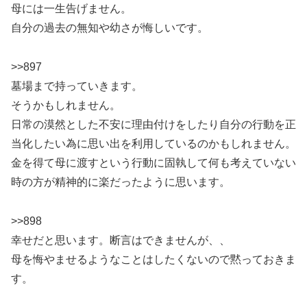
母には一生告げません。
自分の過去の無知や幼さが悔しいです。
>>897
墓場まで持っていきます。
そうかもしれません。
日常の漠然とした不安に理由付けをしたり自分の行動を正
当化したい為に思い出を利用しているのかもしれません。
金を得て母に渡すという行動に固執して何も考えていない
時の方が精神的に楽だったように思います。
>>898
幸せだと思います。断言はできませんが、、
母を悔やませるようなことはしたくないので黙っておきま
す。