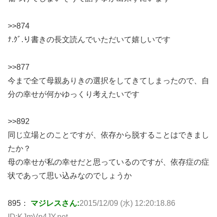
>>874
ﾅ.ｸﾞ.り書きの長文読んでいただいて嬉しいです
>>877
今まで全て母親ありきの選択をしてきてしまったので、自
分の幸せが何かゆっくり考えたいです
>>892
同じ立場とのことですが、依存から脱することはできまし
たか？
母の幸せが私の幸せだと思っているのですが、依存症の症
状であって思い込みなのでしょうか
895：
マジレスさん:
2015/12/09 (水) 12:20:18.86
ID:KJmVp4JY.net