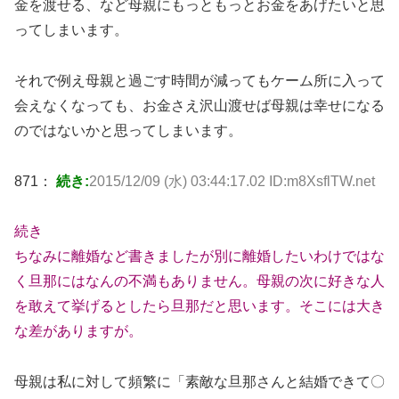
金を渡せる、など母親にもっともっとお金をあげたいと思
ってしまいます。
それで例え母親と過ごす時間が減ってもケーム所に入って
会えなくなっても、お金さえ沢山渡せば母親は幸せになる
のではないかと思ってしまいます。
871：
続き:
2015/12/09 (水) 03:44:17.02 ID:m8XsflTW.net
続き
ちなみに離婚など書きましたが別に離婚したいわけではな
く旦那にはなんの不満もありません。母親の次に好きな人
を敢えて挙げるとしたら旦那だと思います。そこには大き
な差がありますが。
母親は私に対して頻繁に「素敵な旦那さんと結婚できて〇