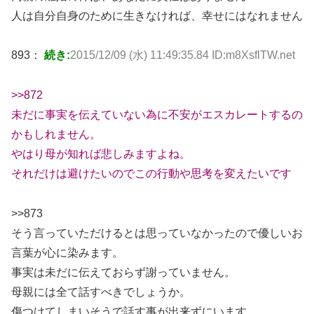
人は自分自身のために生きなければ、幸せにはなれません
893：
続き:
2015/12/09 (水) 11:49:35.84 ID:m8XsflTW.net
>>872
未だに事実を伝えていない為に不安がエスカレートするの
かもしれません。
やはり母が知れば悲しみますよね。
それだけは避けたいのでこの行動や思考を変えたいです
>>873
そう言っていただけるとは思っていなかったので優しいお
言葉が心に染みます。
事実は未だに伝えておらず謝っていません。
母親には全て話すべきでしょうか。
傷つけてしまいそうで話す事が出来ずにいます