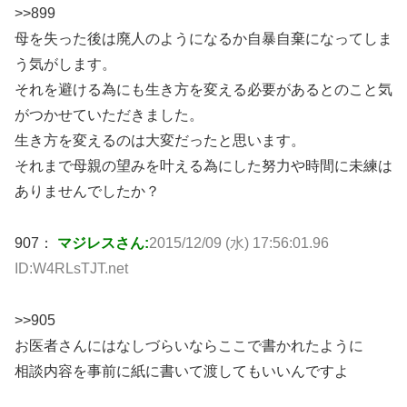
>>899
母を失った後は廃人のようになるか自暴自棄になってしま
う気がします。
それを避ける為にも生き方を変える必要があるとのこと気
がつかせていただきました。
生き方を変えるのは大変だったと思います。
それまで母親の望みを叶える為にした努力や時間に未練は
ありませんでしたか？
907：
マジレスさん:
2015/12/09 (水) 17:56:01.96
ID:W4RLsTJT.net
>>905
お医者さんにはなしづらいならここで書かれたように
相談内容を事前に紙に書いて渡してもいいんですよ