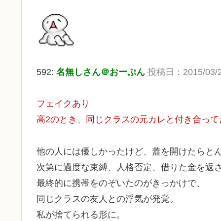
592:
名無しさん＠おーぷん
投稿日：2015/03/24(
フェイクあり
高2のとき、同じクラスの元カレと付き合って
他の人には優しかったけど、蓋を開けたらと
次第に過度な束縛、人格否定、借りた金を返さ
最終的に携帯をのぞいたのがきっかけで、
同じクラスの友人との浮気が発覚。
私が捨てられる形に。