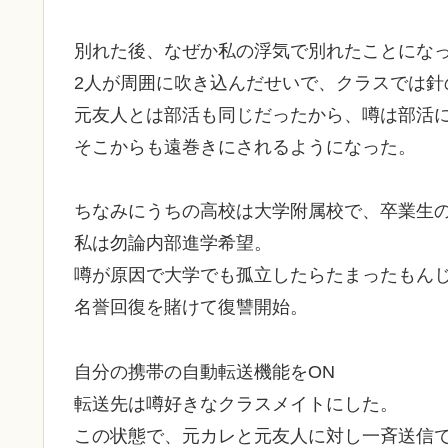
別れた後、なぜか私の浮気で別れたことにな
2人が周囲に吹き込んだせいで、クラスでは針
元友人とは部活も同じだったから、噂は部活
そこからも遠巻きにされるようになった。
ちなみにうちの高校は大学附属校で、卒業生
私は勿論内部進学希望。
噂が原因で大学でも孤立したらたまったもん
名誉回復を賭けて復讐開始。
自分の携帯の自動転送機能をON
転送先は噂好きなクラスメイトにした。
この状態で、元カレと元友人に対し一斉送信