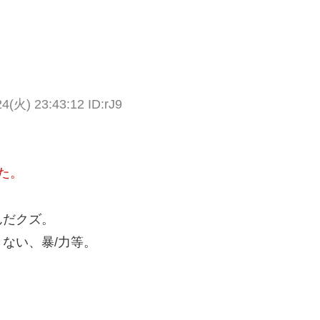
火) 23:43:12 ID:rJ9
た。
んだクズ。
ない、暴/力等。