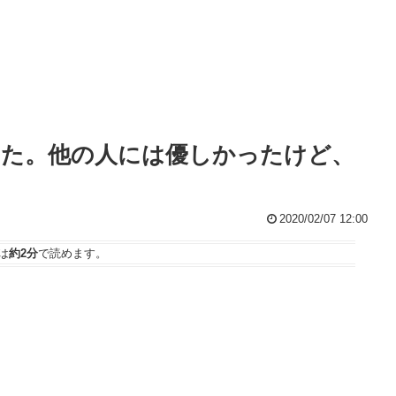
てた。他の人には優しかったけど、
2020/02/07 12:00
は
約2分
で読めます。