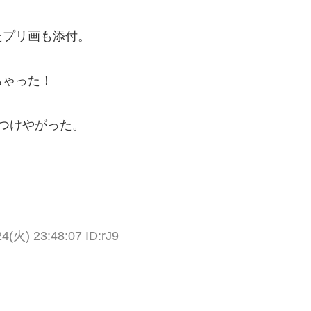
たプリ画も添付。
ちゃった！
りつけやがった。
火) 23:48:07 ID:rJ9