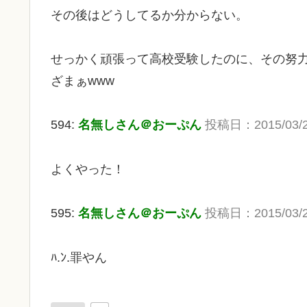
その後はどうしてるか分からない。
せっかく頑張って高校受験したのに、その努
ざまぁwww
594:
名無しさん＠おーぷん
投稿日：2015/03/25
よくやった！
595:
名無しさん＠おーぷん
投稿日：2015/03/25(
ﾊ.ﾝ.罪やん