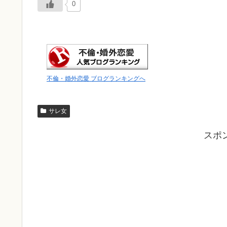
0
不倫・婚外恋愛 ブログランキングへ
サレ女
スポ