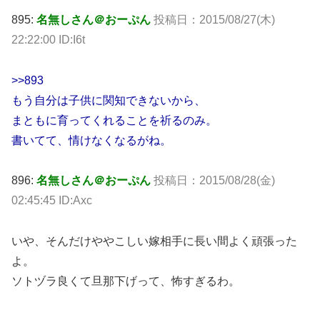
895:
名無しさん＠おーぷん
投稿日：2015/08/27(木)
22:22:00 ID:I6t
>>893
もう自分は子供に関知できないから、
まともに育ってくれることを祈るのみ。
書いてて、情けなくなるがね。
896:
名無しさん＠おーぷん
投稿日：2015/08/28(金)
02:45:45 ID:Axc
いや、そんだけややこしい嫁相手に長い間よく頑張った
よ。
ソトヅラ良くて旦那下げって、怖すぎるわ。