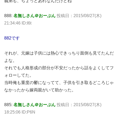
義弟も、ちょっとあれなんだけどね
888:
名無しさん＠おーぷん
投稿日：2015/08/27(木)
21:34:46 ID:I6t
882です
それが、元嫁は子供には熱心できっちり面倒も見てたんだ
よな。
それでも人格形成の部分が不安だったから話をよくしてフ
ォローしてた。
当時俺も重度の鬱になってて、子供を引き取るどころじゃ
なかったから嫁両親がいて助かった。
885:
名無しさん＠おーぷん
投稿日：2015/08/27(木)
18:25:06 ID:P6N