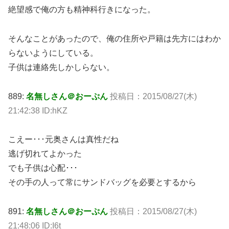
絶望感で俺の方も精神科行きになった。
そんなことがあったので、俺の住所や戸籍は先方にはわか
らないようにしている。
子供は連絡先しかしらない。
889:
名無しさん＠おーぷん
投稿日：2015/08/27(木)
21:42:38 ID:hKZ
こえー･･･元奥さんは真性だね
逃げ切れてよかった
でも子供は心配･･･
その手の人って常にサンドバッグを必要とするから
891:
名無しさん＠おーぷん
投稿日：2015/08/27(木)
21:48:06 ID:I6t