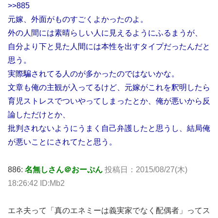
>>885
元嫁、外面がものすごくよかったのよ。
外の人間には素晴らしい人に見えるようにふるまうが、
自分より下と見た人間には本性を出すタイプだったんだと
思う。
実際騙されてる人のが多かったのではないかな。
文章も俺の主観が入ってるけど、元嫁がこれを釈明したら
育児ストレスでついやってしまったとか、俺が悪いから反
論しただけとか、
批判されないようにうまく自己弁護したと思うし、結局俺
が悪いことにされてたと思う。
886:
名無しさん＠おーぷん
投稿日：2015/08/27(木)
18:26:42 ID:Mb2
エネ夫って「真のエネミーは義実家でなく配偶者」ってス