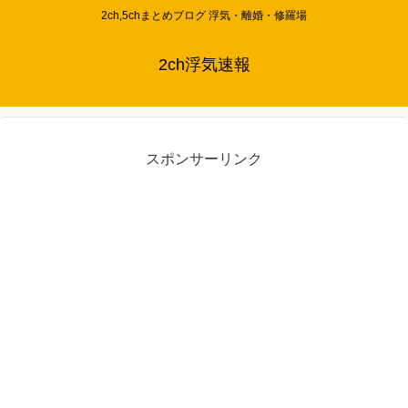
2ch,5chまとめブログ 浮気・離婚・修羅場
2ch浮気速報
スポンサーリンク