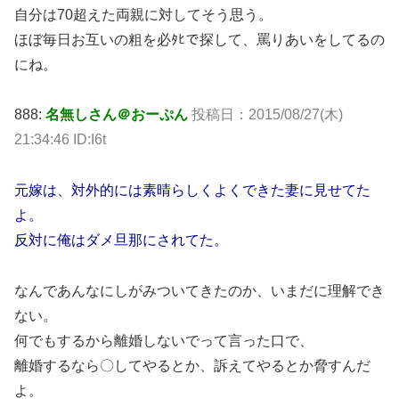
自分は70超えた両親に対してそう思う。
ほぼ毎日お互いの粗を必ﾀﾋで探して、罵りあいをしてるの
にね。
888:
名無しさん＠おーぷん
投稿日：2015/08/27(木)
21:34:46 ID:I6t
元嫁は、対外的には素晴らしくよくできた妻に見せてた
よ。
反対に俺はダメ旦那にされてた。
なんであんなにしがみついてきたのか、いまだに理解でき
ない。
何でもするから離婚しないでって言った口で、
離婚するなら〇してやるとか、訴えてやるとか脅すんだ
よ。