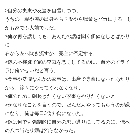
>自分の実家や友達を自慢しつつ、
うちの両親や俺の出身やら学歴やら職業をバカにする。し
かも家でも人前でもだ。
>俺が何を話しても、あんたの話は聞く価値なしとばかり
に
右から左へ聞き流すか、完全に否定する。
>嫁の不機嫌で家の空気を悪くしてるのに、自分のイライ
ラは俺のせいだと言う。
>食事や洗濯なんかの家事は、出産で専業になったあたり
から、徐々にやってくれなくなり、
>俺のために朝起きたくない家事をやりたくないと、
>かなりなことを言うので、だんだんやってもらうのが嫌
になり、俺は毎日3食外食になった。
>嫁は何でも強制的に自分の思い通りにしてるのに、俺へ
の八つ当たり癖は治らなかった。