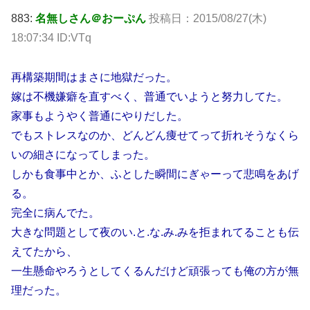
883:
名無しさん＠おーぷん
投稿日：2015/08/27(木)
18:07:34 ID:VTq
再構築期間はまさに地獄だった。
嫁は不機嫌癖を直すべく、普通でいようと努力してた。
家事もようやく普通にやりだした。
でもストレスなのか、どんどん痩せてって折れそうなくら
いの細さになってしまった。
しかも食事中とか、ふとした瞬間にぎゃーって悲鳴をあげ
る。
完全に病んでた。
大きな問題として夜のい.と.な.み.みを拒まれてることも伝
えてたから、
一生懸命やろうとしてくるんだけど頑張っても俺の方が無
理だった。