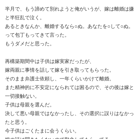
半月で、もう諦めて別れようと俺がいうが、嫁は離婚は嫌
と半狂乱で泣く。
あるときなんか、離婚するなら○ぬ。あなたを○して○ぬ。
って包丁もってきて言った。
もうダメだと思った。
再構築期間中は子供は嫁実家だったが、
嫁両親に事情を話して嫁を引き取ってもらった。
そのまま弁護士依頼し、一年くらいかけて離婚。
また精神的に不安定になられては困るので、その後は嫁と
一切接触ない。
子供は母親を選んだ。
決して悪い母親ではなかったし、その選択に誤りはなかっ
たと思う。
今子供はごくたまに会うくらい。