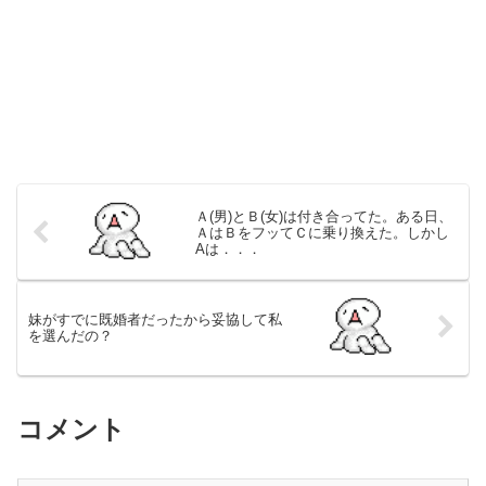
Ａ(男)とＢ(女)は付き合ってた。ある日、
ＡはＢをフッてＣに乗り換えた。しかし
Aは．．．
妹がすでに既婚者だったから妥協して私
を選んだの？
コメント