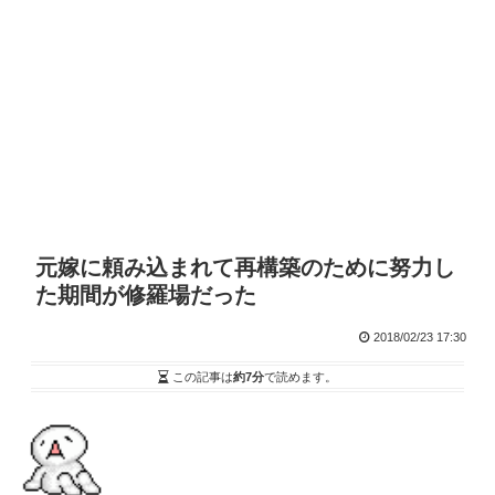
元嫁に頼み込まれて再構築のために努力し
た期間が修羅場だった
2018/02/23 17:30
この記事は
約7分
で読めます。