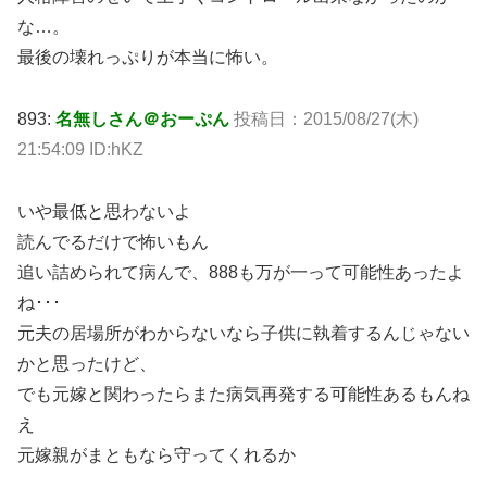
な…。
最後の壊れっぷりが本当に怖い。
893:
名無しさん＠おーぷん
投稿日：2015/08/27(木)
21:54:09 ID:hKZ
いや最低と思わないよ
読んでるだけで怖いもん
追い詰められて病んで、888も万が一って可能性あったよ
ね･･･
元夫の居場所がわからないなら子供に執着するんじゃない
かと思ったけど、
でも元嫁と関わったらまた病気再発する可能性あるもんね
え
元嫁親がまともなら守ってくれるか