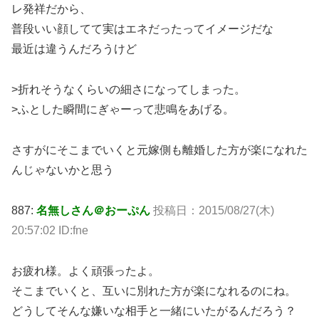
レ発祥だから、
普段いい顔してて実はエネだったってイメージだな
最近は違うんだろうけど
>折れそうなくらいの細さになってしまった。
>ふとした瞬間にぎゃーって悲鳴をあげる。
さすがにそこまでいくと元嫁側も離婚した方が楽になれた
んじゃないかと思う
887:
名無しさん＠おーぷん
投稿日：2015/08/27(木)
20:57:02 ID:fne
お疲れ様。よく頑張ったよ。
そこまでいくと、互いに別れた方が楽になれるのにね。
どうしてそんな嫌いな相手と一緒にいたがるんだろう？