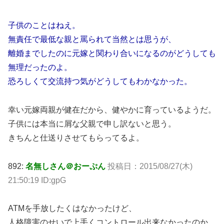
子供のことはねえ。
無責任で最低な親と罵られて当然とは思うが、
離婚までしたのに元嫁と関わり合いになるのがどうしても
無理だったのよ。
恐ろしくて交流持つ気がどうしてもわかなかった。
幸い元嫁両親が健在だから、健やかに育っているようだ。
子供には本当に屑な父親で申し訳ないと思う。
きちんと仕送りさせてもらってるよ。
892:
名無しさん＠おーぷん
投稿日：2015/08/27(木)
21:50:19 ID:gpG
ATMを手放したくはなかったけど、
人格障害のせいで上手くコントロール出来なかったのか