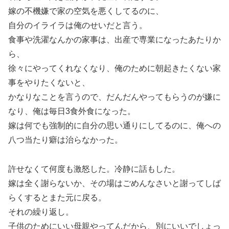
嫁の不機嫌で家の空気を悪くしてるのに、
自分のイライラは俺のせいだと言う。
食事や洗濯なんかの家事は、出産で専業になったあたりか
ら、
徐々にやってくれなくなり、俺のために朝起きたくない家
事をやりたくないと、
かなりなことを言うので、だんだんやってもらうのが嫌に
なり、俺は毎日3食外食になった。
嫁は何でも強制的に自分の思い通りにしてるのに、俺への
八つ当たり癖は治らなかった。
許せなくて何度も激怒した。冷静に話もした。
嫁は全く謝らないか、その場はごめんなさいと謝ってしば
らくするとまた元に戻る。
それの繰り返し。
子供のためにいい母親やってんだから、別にいいでしょっ