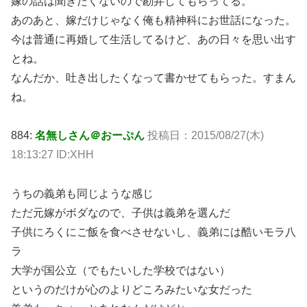
嫁の話は聞きたくないので勘弁してもらってる。
あのあと、嫁だけじゃなく俺も精神科にお世話になった。
今は普通に再婚して生活してるけど、あの日々を思い出す
とね。
なんだか、吐き出したくなって書かせてもらった。すまん
ね。
884:
名無しさん＠おーぷん
投稿日：2015/08/27(木)
18:13:27 ID:XHH
うちの義弟も同じような感じ
ただ元嫁がボダなので、子供は義弟を選んだ
子供にろくにご飯を食べさせないし、義弟には酷いモラ八
ラ
大学が国公立（でもたいした学校ではない）
というのだけが心のよりどころみたいな女だった