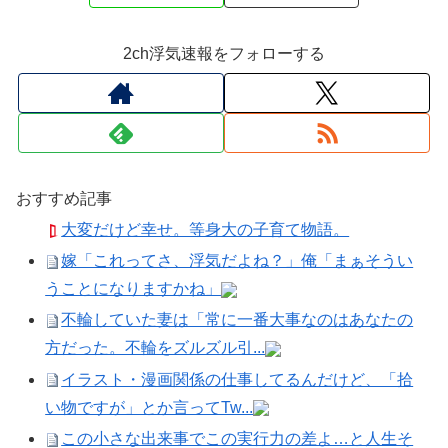
2ch浮気速報をフォローする
おすすめ記事
大変だけど幸せ。等身大の子育て物語。
嫁「これってさ、浮気だよね？」俺「まぁそうい
うことになりますかね」
不輪していた妻は「常に一番大事なのはあなたの
方だった。不輪をズルズル引...
イラスト・漫画関係の仕事してるんだけど、「拾
い物ですが」とか言ってTw...
この小さな出来事でこの実行力の差よ…と人生そ