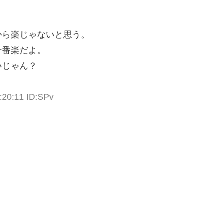
から楽じゃないと思う。
一番楽だよ。
いじゃん？
:20:11 ID:SPv