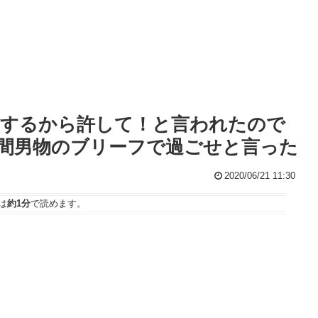
もするから許して！と言われたので
間男物のブリーフで過ごせと言った
2020/06/21 11:30
は
約1分
で読めます。