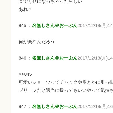
楽でくせになっちゃったらしい
あれ？
845 ：
名無しさん＠おーぷん
2017/12/18(月)14
何が楽なんだろう
846 ：
名無しさん＠おーぷん
2017/12/18(月)14
>>845
可愛いショーツってチャックや爪とかに引っ
ブリーフだと適当に扱ってもいいやって気持
847 ：
名無しさん＠おーぷん
2017/12/18(月)16: