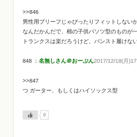
>>846
男性用ブリーフじゃびったりフィットしない
なんだかんだで、棉の子供パソツ型のものが
トランクスは楽だろうけど、パンスト履けな
848 ：
名無しさん＠おーぷん
2017/12/18(月)17
>>847
つ ガーター、もしくはハイソックス型
0