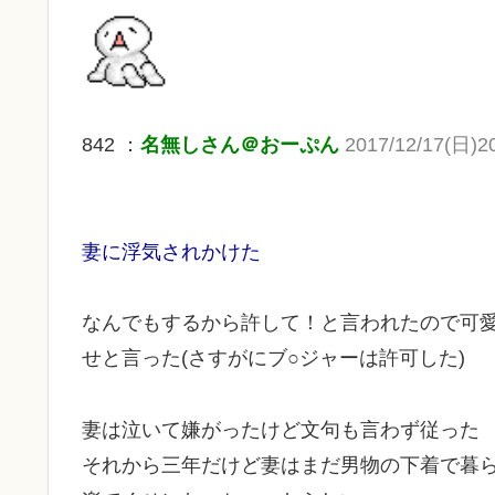
842 ：
名無しさん＠おーぷん
2017/12/17(日)20
妻に浮気されかけた
なんでもするから許して！と言われたので可
せと言った(さすがにブ○ジャーは許可した)
妻は泣いて嫌がったけど文句も言わず従った
それから三年だけど妻はまだ男物の下着で暮