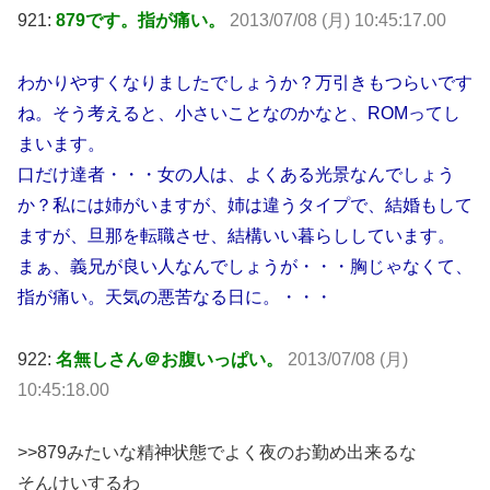
921:
879です。指が痛い。
2013/07/08 (月) 10:45:17.00
わかりやすくなりましたでしょうか？万引きもつらいです
ね。そう考えると、小さいことなのかなと、ROMってし
まいます。
口だけ達者・・・女の人は、よくある光景なんでしょう
か？私には姉がいますが、姉は違うタイプで、結婚もして
ますが、旦那を転職させ、結構いい暮らししています。
まぁ、義兄が良い人なんでしょうが・・・胸じゃなくて、
指が痛い。天気の悪苦なる日に。・・・
922:
名無しさん＠お腹いっぱい。
2013/07/08 (月)
10:45:18.00
>>879みたいな精神状態でよく夜のお勤め出来るな
そんけいするわ