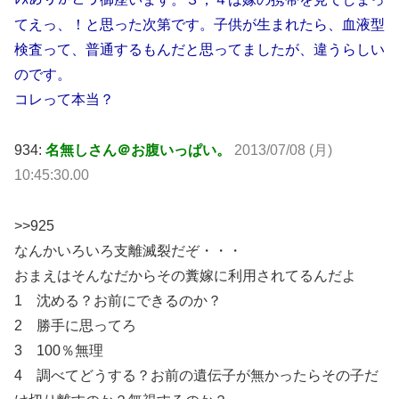
てえっ、！と思った次第です。子供が生まれたら、血液型
検査って、普通するもんだと思ってましたが、違うらしい
のです。
コレって本当？
934:
名無しさん＠お腹いっぱい。
2013/07/08 (月)
10:45:30.00
>>925
なんかいろいろ支離滅裂だぞ・・・
おまえはそんなだからその糞嫁に利用されてるんだよ
1 沈める？お前にできるのか？
2 勝手に思ってろ
3 100％無理
4 調べてどうする？お前の遺伝子が無かったらその子だ