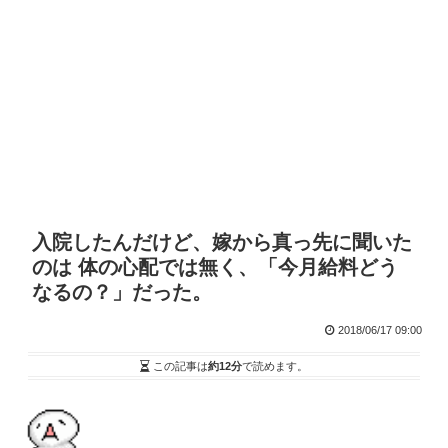
入院したんだけど、嫁から真っ先に聞いた
のは 体の心配では無く、「今月給料どう
なるの？」だった。
2018/06/17 09:00
この記事は
約12分
で読めます。