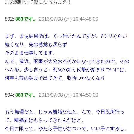
この際吐いて楽になっちまえ！
892:
883です。
2013/07/08 (月) 10:44:48.00
まず、まぁ結局指は、くっ付いたんですが、7ミリぐらい
短くなり、先の感覚も戻らず
そのまま仕事してます。
んで、最近、家事が大分おろそかになってきたので、その
へんを、少し言うと、列火の如く反撃が始まりついには、
何年も昔の話まで出てきて、収拾つかなくなり
894:
883です。
2013/07/08 (月) 10:44:50.00
もう無理だと。じゃぁ離婚だねと。んで、今日役所行っ
て、離婚届けもらってきたんだけど、
今日に限って、やたら子供がなついて、いい子にするし、