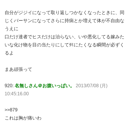
自分がジジイになって取り返しつかなくなったときに、同
じくバーサンになってさらに持病とか増えて体が不自由な
うえに
口だけ達者でヒスだけは治らない、いや悪化してる嫁みた
いな化け物を目の当たりにしてﾀﾋにたくなる瞬間が必ずく
るよ
まあ頑張って
920:
名無しさん＠お腹いっぱい。
2013/07/08 (月)
10:45:16.00
>>879
これは胸が痛いわ