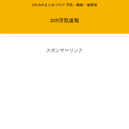
2ch,5chまとめブログ 浮気・離婚・修羅場
2ch浮気速報
スポンサーリンク