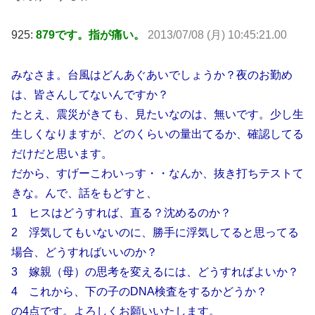
925:
879です。指が痛い。
2013/07/08 (月) 10:45:21.00
みなさま。台風はどんあぐあいでしょうか？夜のお勤め
は、皆さんしてないんですか？
たとえ、震災がきても、見たいなのは、無いです。少し生
生しくなりますが、どのくらいの量出てるか、確認してる
だけだと思います。
だから、すげーこわいっす・・なんか、抜き打ちテストて
きな。んで、話をもどすと、
1 ヒスはどうすれば、直る？沈めるのか？
2 浮気してもいないのに、勝手に浮気してると思ってる
場合、どうすればいいのか？
3 嫁親（母）の思考を変えるには、どうすればよいか？
4 これから、下の子のDNA検査をするかどうか？
の4点です。よろしくお願いいたします。