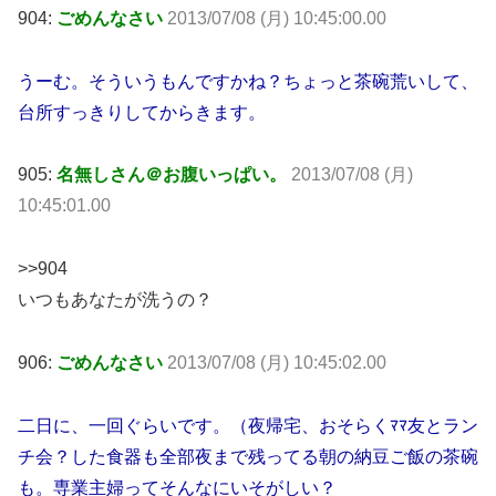
904:
ごめんなさい
2013/07/08 (月) 10:45:00.00
うーむ。そういうもんですかね？ちょっと茶碗荒いして、
台所すっきりしてからきます。
905:
名無しさん＠お腹いっぱい。
2013/07/08 (月)
10:45:01.00
>>904
いつもあなたが洗うの？
906:
ごめんなさい
2013/07/08 (月) 10:45:02.00
二日に、一回ぐらいです。（夜帰宅、おそらくﾏﾏ友とラン
チ会？した食器も全部夜まで残ってる朝の納豆ご飯の茶碗
も。専業主婦ってそんなにいそがしい？