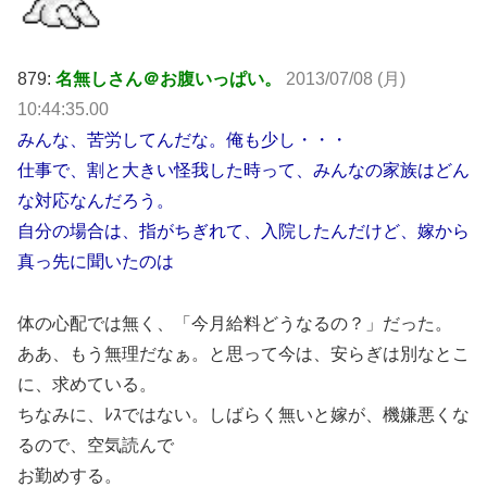
879:
名無しさん＠お腹いっぱい。
2013/07/08 (月)
10:44:35.00
みんな、苦労してんだな。俺も少し・・・
仕事で、割と大きい怪我した時って、みんなの家族はどん
な対応なんだろう。
自分の場合は、指がちぎれて、入院したんだけど、嫁から
真っ先に聞いたのは
体の心配では無く、「今月給料どうなるの？」だった。
ああ、もう無理だなぁ。と思って今は、安らぎは別なとこ
に、求めている。
ちなみに、ﾚｽではない。しばらく無いと嫁が、機嫌悪くな
るので、空気読んで
お勤めする。