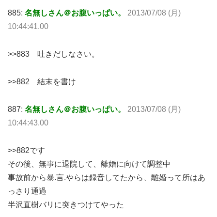
885:
名無しさん＠お腹いっぱい。
2013/07/08 (月)
10:44:41.00
>>883 吐きだしなさい。
>>882 結末を書け
887:
名無しさん＠お腹いっぱい。
2013/07/08 (月)
10:44:43.00
>>882です
その後、無事に退院して、離婚に向けて調整中
事故前から暴.言.やらは録音してたから、離婚って所はあ
っさり通過
半沢直樹バリに突きつけてやった