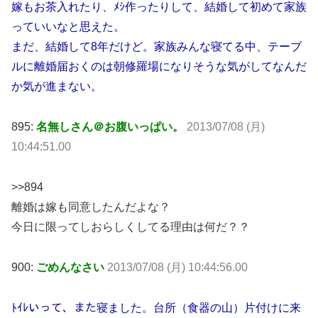
嫁もお茶入れたり、ﾒｼ作ったりして、結婚して初めて家族
っていいなと思えた。
まだ、結婚して8年だけど。家族みんな寝てる中、テーブ
ルに離婚届おくのは朝修羅場になりそうな気がしてなんだ
か気が進まない。
895:
名無しさん＠お腹いっぱい。
2013/07/08 (月)
10:44:51.00
>>894
離婚は嫁も同意したんだよな？
今日に限ってしおらしくしてる理由は何だ？？
900:
ごめんなさい
2013/07/08 (月) 10:44:56.00
ﾄｲﾚいって、また寝ました。台所（食器の山）片付けに来