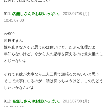
に関してはあなたが正しい
911:
名無しさん＠お腹いっぱい。
2013/07/08 (月)
10:45:07.00
>>909
連投すまん
嫁を直さなきゃと思うのは偉いけど、たぶん無理だよ
年知らないけど、今から人の思考を変えるのは並大抵のこ
とじゃないよ
それでも嫁が大事なら二人三脚で頑張るのもいいと思う
そこで大事になるのが、話は戻っちゃうけど、この先どう
したいかなんだよ
912:
名無しさん＠お腹いっぱい。
2013/07/08 (月)