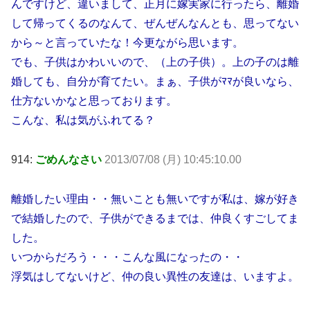
んですけど、違いまして、正月に嫁実家に行ったら、離婚
して帰ってくるのなんて、ぜんぜんなんとも、思ってない
から～と言っていたな！今更ながら思います。
でも、子供はかわいいので、（上の子供）。上の子のは離
婚しても、自分が育てたい。まぁ、子供がﾏﾏが良いなら、
仕方ないかなと思っております。
こんな、私は気がふれてる？
914:
ごめんなさい
2013/07/08 (月) 10:45:10.00
離婚したい理由・・無いことも無いですが私は、嫁が好き
で結婚したので、子供ができるまでは、仲良くすごしてま
した。
いつからだろう・・・こんな風になったの・・
浮気はしてないけど、仲の良い異性の友達は、いますよ。