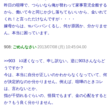
昨日の喧嘩で、つらいなら俺が替わって家事育児全般する
から、働いて今と同じか少し落ちてもいいから、金いれて
くれ！と言っただけなんですが・・・・
嫁母からは、℡バンバンくるし、何が原因か、分かりませ
ん。本当に困っています。
908:
ごめんなさい
2013/07/08 (月) 10:45:04.00
>>903 ﾚｽ遅くなって、申し訳ない。逆に903さんならど
うですか？
今は、本当に自分が正しいのかわからなくなっていて、何
が決定的なのか分かりません。例えば、喧嘩のときコレ
は、言わないとか、
指が千切れるぐらいの、怪我でもまず、金の心配をすると
か？もう良く分かりません。