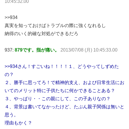
10:45:32.00
>>934
真実を知っておけばトラブルの際に強くなれるし
納得のいく的確な対処ができるだろ
937:
879です。指が痛い。
2013/07/08 (月) 10:45:33.00
>>934さん！すごいね！！！！１、どうやってしずめた
の？
２、勝手に思ってろ！で精神的支え、および日常生活にお
いてのメリット特に子供たちに何かできることある？
３、やっぱり・・この親にして、この子ありなの？
４、背景は書いてなかったけど、たぶん親子関係は無いと
思う。
理由もかく？