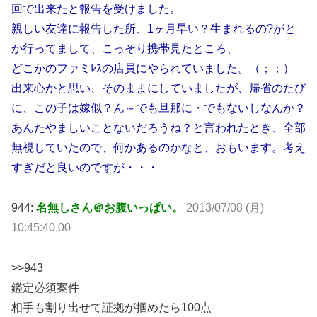
回で出来たと報告を受けました。
親しい友達に報告した所、1ヶ月早い？生まれるの?がと
か行ってまして、こっそり携帯見たところ、
どこかのファミﾚｽの店員にやられていました。（；；）
出来心かと思い、そのままにしていましたが、帰省のたび
に、この子は嫁似？ん～でも旦那に・でもないしなんか？
あんたやましいことないだろうね？と言われたとき、全部
無視していたので、何かあるのかなと、おもいます。考え
すぎだと良いのですが・・・
944:
名無しさん＠お腹いっぱい。
2013/07/08 (月)
10:45:40.00
>>943
鑑定必須案件
相手も割り出せて証拠が掴めたら100点