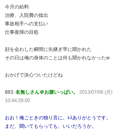
今月の給料
治療、入院費の捻出
事故相手への支払い
仕事復帰の目処
顔を会わした瞬間に矢継ぎ早に聞かれた
その日は俺の身体のことは何も聞かれなかったw
おかげで決心ついたけどね
883:
名無しさん＠お腹いっぱい。
2013/07/08 (月)
10:44:39.00
おお！俺ごときの独り言に。ﾚｽありがとうです。
まだ、聞いてもらっても、いいだろうか。