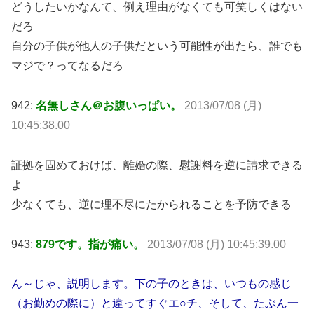
どうしたいかなんて、例え理由がなくても可笑しくはない
だろ
自分の子供が他人の子供だという可能性が出たら、誰でも
マジで？ってなるだろ
942:
名無しさん＠お腹いっぱい。
2013/07/08 (月)
10:45:38.00
証拠を固めておけば、離婚の際、慰謝料を逆に請求できる
よ
少なくても、逆に理不尽にたかられることを予防できる
943:
879です。指が痛い。
2013/07/08 (月) 10:45:39.00
ん～じゃ、説明します。下の子のときは、いつもの感じ
（お勤めの際に）と違ってすぐエ○チ、そして、たぶん一