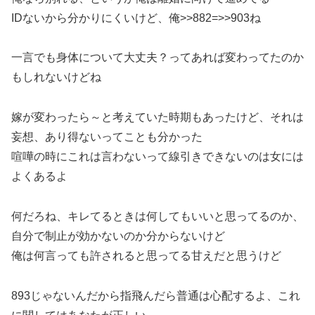
IDないから分かりにくいけど、俺>>882=>>903ね
一言でも身体について大丈夫？ってあれば変わってたのか
もしれないけどね
嫁が変わったら～と考えていた時期もあったけど、それは
妄想、あり得ないってことも分かった
喧嘩の時にこれは言わないって線引きできないのは女には
よくあるよ
何だろね、キレてるときは何してもいいと思ってるのか、
自分で制止が効かないのか分からないけど
俺は何言っても許されると思ってる甘えだと思うけど
893じゃないんだから指飛んだら普通は心配するよ、これ