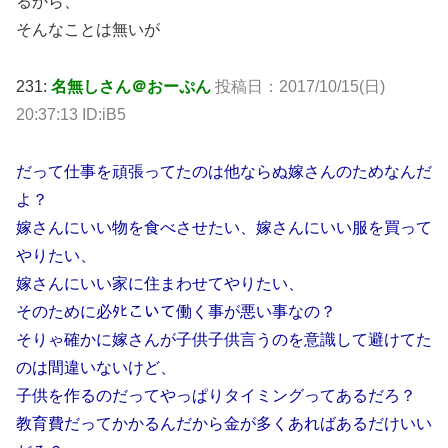
るから、
そんなことは無いが
231:
名無しさん＠おーぷん
投稿日：2017/10/15(日)
20:37:13 ID:iB5
だって仕事を頑張ってたのは他ならぬ嫁さんのためなんだ
よ？
嫁さんにいい物を食べさせたい、嫁さんにいい服を買って
やりたい、
嫁さんにいい家に住まわせてやりたい、
そのために必ﾀﾋこいて働く事が悪い事なの？
そりゃ確かに嫁さんが子供子供言うのを意識して避けてた
のは間違いないけど、
子供を作るのだってやっぱりタイミングってあるだろ？
教育費だってかかるんだから金が多くあればあるだけいい