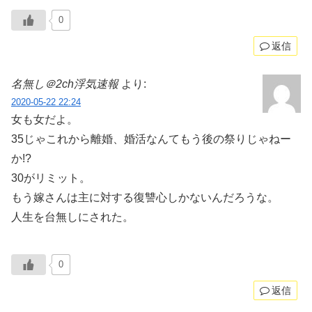
0
返信
名無し＠2ch浮気速報
より:
2020-05-22 22:24
女も女だよ。
35じゃこれから離婚、婚活なんてもう後の祭りじゃねー
か!?
30がリミット。
もう嫁さんは主に対する復讐心しかないんだろうな。
人生を台無しにされた。
0
返信