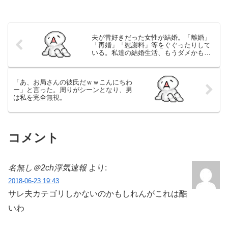
夫が昔好きだった女性が結婚。「離婚」
「再婚」「慰謝料」等をぐぐったりして
いる。私達の結婚生活、もうダメかもし
れないなー
「あ、お局さんの彼氏だｗｗこんにちわ
ー」と言った。周りがシーンとなり、男
は私を完全無視。
コメント
名無し＠2ch浮気速報
より:
2018-06-23 19:43
サレ夫カテゴリしかないのかもしれんがこれは酷
いわ