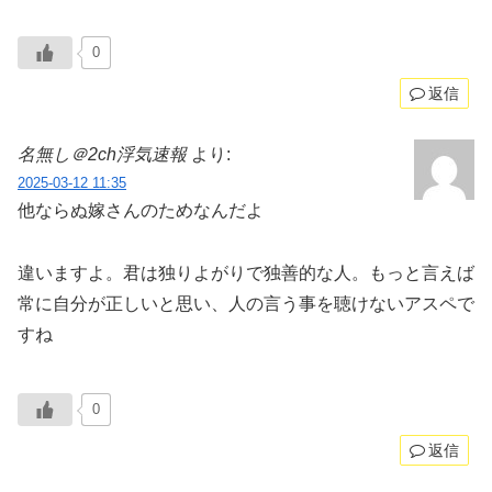
0
返信
名無し＠2ch浮気速報
より:
2025-03-12 11:35
他ならぬ嫁さんのためなんだよ
違いますよ。君は独りよがりで独善的な人。もっと言えば
常に自分が正しいと思い、人の言う事を聴けないアスペで
すね
0
返信