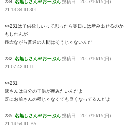
234:
名無しさん＠おーぷん
投稿日：2017/10/15(日)
21:13:34 ID:30t
>>231は子供欲しいって思ったら翌日には産み出せるのか
もしれんが
残念ながら普通の人間はそうじゃないんだ
232:
名無しさん＠おーぷん
投稿日：2017/10/15(日)
21:07:42 ID:Tlt
>>231
嫁さんは自分の子供が産みたいんだよ
既にお前さんの種じゃなくても良くなってるんだよ
235:
名無しさん＠おーぷん
投稿日：2017/10/15(日)
21:14:54 ID:iB5