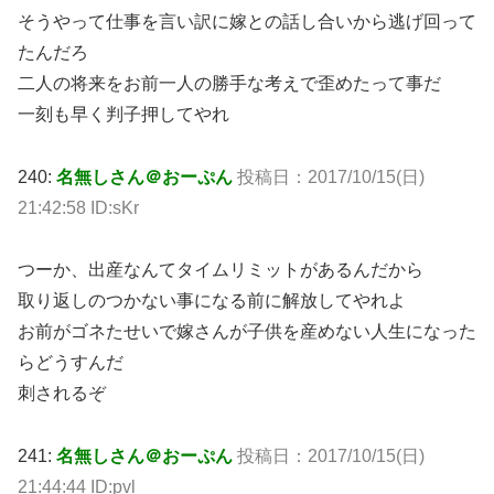
そうやって仕事を言い訳に嫁との話し合いから逃げ回って
たんだろ
二人の将来をお前一人の勝手な考えで歪めたって事だ
一刻も早く判子押してやれ
240:
名無しさん＠おーぷん
投稿日：2017/10/15(日)
21:42:58 ID:sKr
つーか、出産なんてタイムリミットがあるんだから
取り返しのつかない事になる前に解放してやれよ
お前がゴネたせいで嫁さんが子供を産めない人生になった
らどうすんだ
刺されるぞ
241:
名無しさん＠おーぷん
投稿日：2017/10/15(日)
21:44:44 ID:pvl