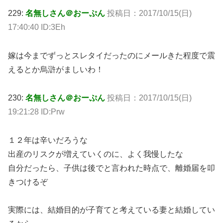
229:
名無しさん＠おーぷん
投稿日：2017/10/15(日)
17:40:40 ID:3Eh
嫁は今までずっとスレタイだったのにメールきた程度で震
えるとか烏滸がましいわ！
230:
名無しさん＠おーぷん
投稿日：2017/10/15(日)
19:21:28 ID:Prw
１２年は辛いだろうな
出産のリスクが増えていくのに、よく我慢したな
自分だったら、子供は後でと言われた時点で、離婚届を叩
きつけるぞ
実際には、結婚目的が子育てと考えている妻と結婚してい