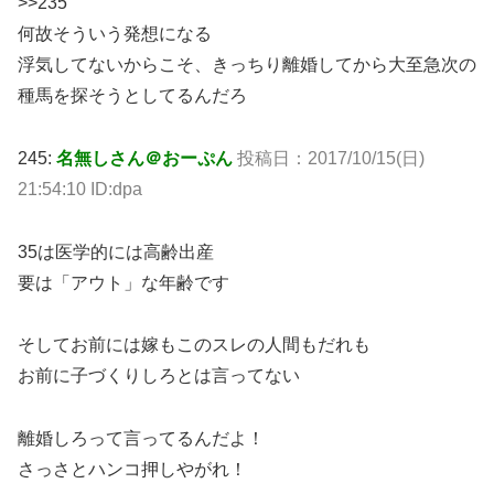
>>235
何故そういう発想になる
浮気してないからこそ、きっちり離婚してから大至急次の
種馬を探そうとしてるんだろ
245:
名無しさん＠おーぷん
投稿日：2017/10/15(日)
21:54:10 ID:dpa
35は医学的には高齢出産
要は「アウト」な年齢です
そしてお前には嫁もこのスレの人間もだれも
お前に子づくりしろとは言ってない
離婚しろって言ってるんだよ！
さっさとハンコ押しやがれ！