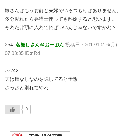
嫁さんはもうお前と夫婦でいるつもりはありません。
多分拗れたら弁護士使っても離婚すると思います。
それだけ頭に入れてればいいんじゃないですかね？
254:
名無しさん＠おーぷん
投稿日：2017/10/16(月)
07:03:35 ID:nRd
>>242
実は種なしなのを隠してると予想
さっさと別れてやれ
0