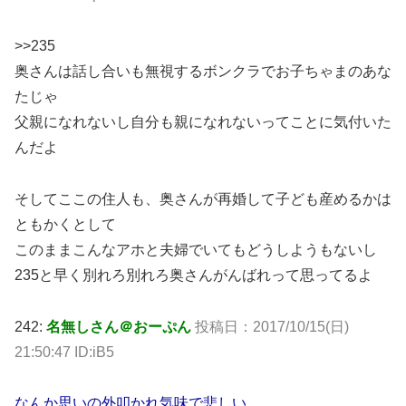
>>235
奥さんは話し合いも無視するボンクラでお子ちゃまのあな
たじゃ
父親になれないし自分も親になれないってことに気付いた
んだよ
そしてここの住人も、奥さんが再婚して子ども産めるかは
ともかくとして
このままこんなアホと夫婦でいてもどうしようもないし
235と早く別れろ別れろ奥さんがんばれって思ってるよ
242:
名無しさん＠おーぷん
投稿日：2017/10/15(日)
21:50:47 ID:iB5
なんか思いの外叩かれ気味で悲しい。