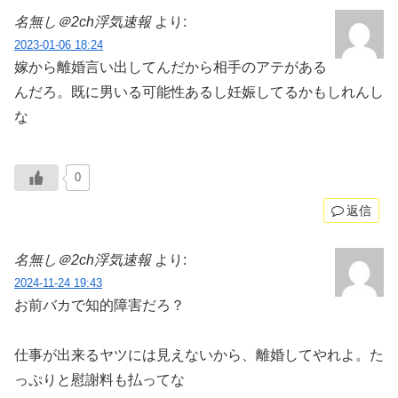
名無し＠2ch浮気速報
より:
2023-01-06 18:24
嫁から離婚言い出してんだから相手のアテがある
んだろ。既に男いる可能性あるし妊娠してるかもしれんし
な
0
返信
名無し＠2ch浮気速報
より:
2024-11-24 19:43
お前バカで知的障害だろ？
仕事が出来るヤツには見えないから、離婚してやれよ。た
っぷりと慰謝料も払ってな