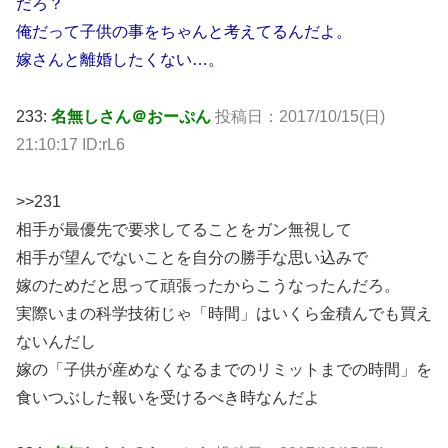
だろ？
俺だって子供の事をちゃんと考えてるんだよ。
嫁さんと離婚したくない…。
233:
名無しさん＠おーぷん
投稿日：2017/10/15(日)
21:10:17 ID:rL6
>>231
相手が最優先で要求してることをガン無視して
相手が望んでないことを自分の勝手な思い込みで
嫁のためだと思って頑張ったからこうなったんだろ。
実際いまの科学技術じゃ「時間」はいくら金積んでも買え
ないんだし
嫁の「子供が産めなくなるまでのリミットまでの時間」を
食いつぶした報いを受けるべき時なんだよ