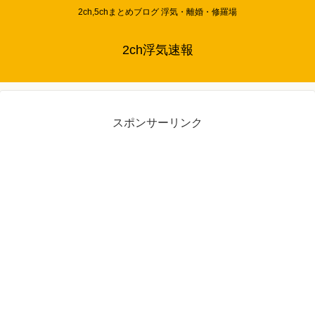
2ch,5chまとめブログ 浮気・離婚・修羅場
2ch浮気速報
スポンサーリンク