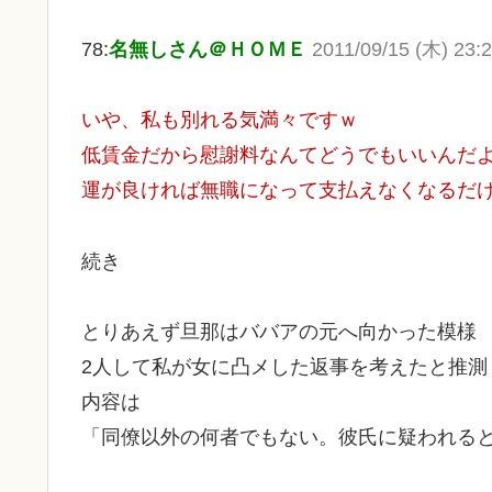
78:
名無しさん＠ＨＯＭＥ
2011/09/15 (木) 23:2
いや、私も別れる気満々ですｗ
低賃金だから慰謝料なんてどうでもいいんだ
運が良ければ無職になって支払えなくなるだ
続き
とりあえず旦那はババアの元へ向かった模様
2人して私が女に凸メした返事を考えたと推測
内容は
「同僚以外の何者でもない。彼氏に疑われる