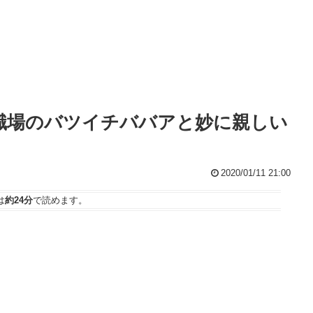
職場のバツイチババアと妙に親しい
2020/01/11 21:00
は
約24分
で読めます。