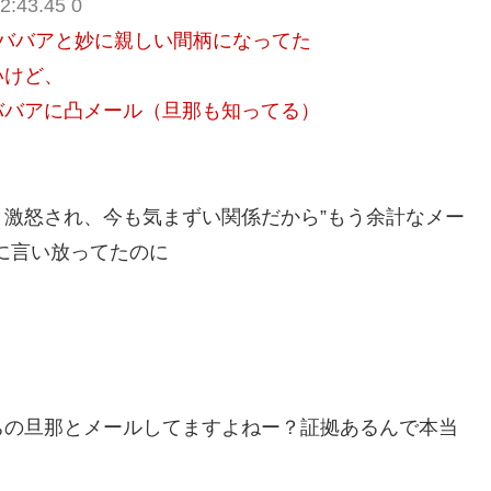
2:43.45 0
ババアと妙に親しい間柄になってた
いけど、
ババアに凸メール（旦那も知ってる）
激怒され、今も気まずい関係だから”もう余計なメー
に言い放ってたのに
ちの旦那とメールしてますよねー？証拠あるんで本当