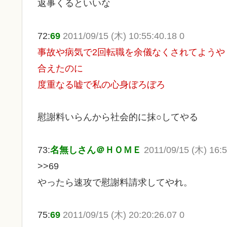
返事くるといいな
72:
69
2011/09/15 (木) 10:55:40.18 0
事故や病気で2回転職を余儀なくされてよう
合えたのに
度重なる嘘で私の心身ぼろぼろ
慰謝料いらんから社会的に抹○してやる
73:
名無しさん＠ＨＯＭＥ
2011/09/15 (木) 16:5
>>69
やったら速攻で慰謝料請求してやれ。
75:
69
2011/09/15 (木) 20:20:26.07 0