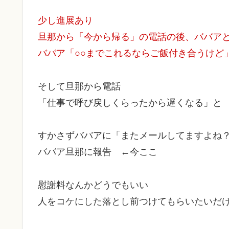
少し進展あり
旦那から「今から帰る」の電話の後、ババア
ババア「○○までこれるならご飯付き合うけど
そして旦那から電話
「仕事で呼び戻しくらったから遅くなる」と
すかさずババアに「またメールしてますよね
ババア旦那に報告 ←今ここ
慰謝料なんかどうでもいい
人をコケにした落とし前つけてもらいたいだ