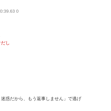
0:39.63 0
よ
けだし
と迷惑だから、もう返事しません」で逃げ