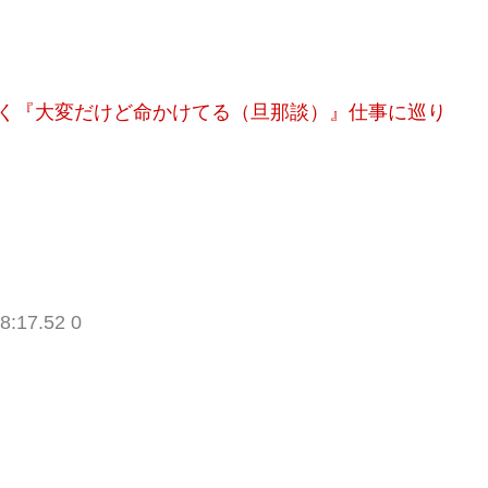
やく『大変だけど命かけてる（旦那談）』仕事に巡り
8:17.52 0