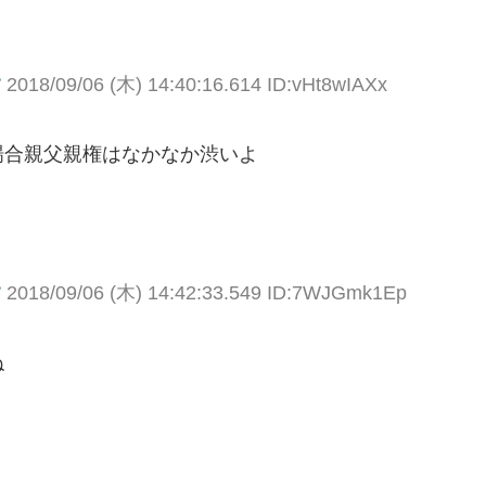
す
2018/09/06 (木) 14:40:16.614 ID:vHt8wIAXx
場合親父親権はなかなか渋いよ
す
2018/09/06 (木) 14:42:33.549 ID:7WJGmk1Ep
ね