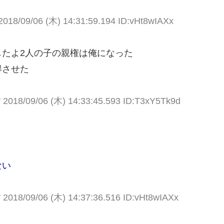
2018/09/06 (木) 14:31:59.194 ID:vHt8wIAXx
たよ2人の子の親権は俺になった
得させた
す
2018/09/06 (木) 14:33:45.593 ID:T3xY5Tk9d
ない
す
2018/09/06 (木) 14:37:36.516 ID:vHt8wIAXx