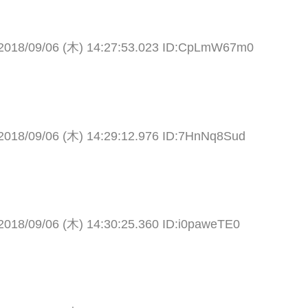
2018/09/06 (木) 14:27:53.023 ID:CpLmW67m0
2018/09/06 (木) 14:29:12.976 ID:7HnNq8Sud
2018/09/06 (木) 14:30:25.360 ID:i0paweTE0