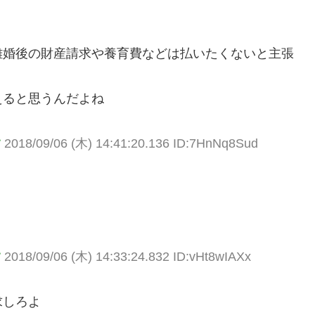
離婚後の財産請求や養育費などは払いたくないと主張
えると思うんだよね
す
2018/09/06 (木) 14:41:20.136 ID:7HnNq8Sud
す
2018/09/06 (木) 14:33:24.832 ID:vHt8wIAXx
求しろよ