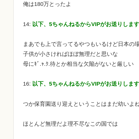
俺は180万とったよ
14:
以下、5ちゃんねるからVIPがお送りしま
まあでも上で言ってるやつもいるけど日本の
子供が小さければほぼ無理だと思いな
母にｷﾞ.ｬ.ｸ.待とか相当な欠陥がないと厳しい
16:
以下、5ちゃんねるからVIPがお送りしま
つか保育園送り迎えということはまだ幼いよ
ほとんど無理だよ理不尽なこの国では