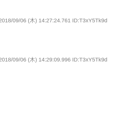
2018/09/06 (木) 14:27:24.761 ID:T3xY5Tk9d
2018/09/06 (木) 14:29:09.996 ID:T3xY5Tk9d