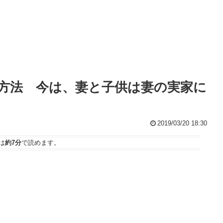
方法 今は、妻と子供は妻の実家に
2019/03/20 18:30
は
約7分
で読めます。