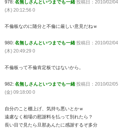
978:
名無しさんといつまでも一緒
投稿日：2010/02/04
(木) 20:12:56 0
不倫板なのに随分と不倫に厳しい意見だねｗ
980:
名無しさんといつまでも一緒
投稿日：2010/02/04
(木) 20:49:29 0
不倫板って不倫肯定板ではないから。
982:
名無しさんといつまでも一緒
投稿日：2010/02/05
(金) 09:18:00 0
自分のこと棚上げ、気持ち悪いとかｗ
遠慮なく相場の慰謝料を払って別れたら？
長い目で見たら旦那あんたに感謝するぞ多分