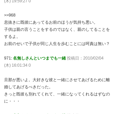
(木) 19:59:27 0
>>968
息抜きに既彼にあってるお前のほうが気持ち悪い。
子供は親の言うことをするのではなく、親のしてることを
するよ。
お前のせいで子供が同じ人生を歩むことには呵責は無い？
971:
名無しさんといつまでも一緒
投稿日：2010/02/04
(木) 16:01:34 0
旦那が悪いよ。大好きな彼と一緒にさせてあげるために離
婚してあげるべきだった。
きっと既彼も別れてくれて、一緒になってくれるはずなの
に・・・