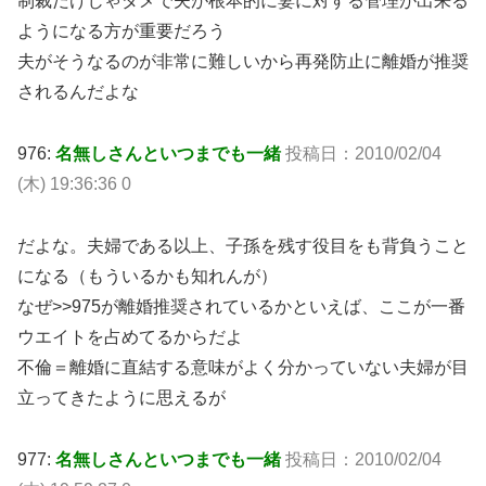
制裁だけじゃダメで夫が根本的に妻に対する管理が出来る
ようになる方が重要だろう
夫がそうなるのが非常に難しいから再発防止に離婚が推奨
されるんだよな
976:
名無しさんといつまでも一緒
投稿日：2010/02/04
(木) 19:36:36 0
だよな。夫婦である以上、子孫を残す役目をも背負うこと
になる（もういるかも知れんが）
なぜ>>975が離婚推奨されているかといえば、ここが一番
ウエイトを占めてるからだよ
不倫＝離婚に直結する意味がよく分かっていない夫婦が目
立ってきたように思えるが
977:
名無しさんといつまでも一緒
投稿日：2010/02/04