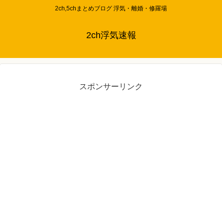
2ch,5chまとめブログ 浮気・離婚・修羅場
2ch浮気速報
スポンサーリンク