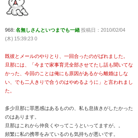
968:
名無しさんといつまでも一緒
投稿日：2010/02/04
(木) 15:39:23 0
既彼とメールのやりとり、一回合ったのがばれました。
旦那には、「今まで家事育児全部させてたし話も聞いてな
かった、今回のことは俺にも原因があるから離婚はしな
い、でも二人きりで合うのはやめるように」と言われまし
た。
多少旦那に罪悪感はあるものの、私も息抜きがしたかった
のはあります。
旦那はこれから仲良くやってこうといってますが。。
頻繁に私の携帯をみているのも気持ちが悪いです。