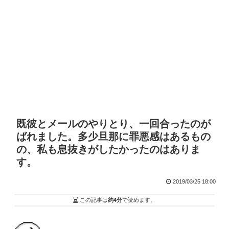
既彼とメールのやりとり、一回合ったのが
ばれました。多少旦那に罪悪感はあるもの
の、私も息抜きがしたかったのはありま
す。
2019/03/25 18:00
この記事は
約4分
で読めます。