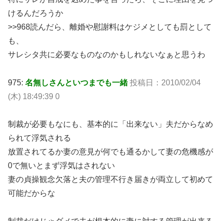
けるんだろうか
>>968読んだら、離婚や慰謝料はケジメとしても罰として
も、
サレシタ共に必要なものなのかもしれないなぁと思うわ
975:
名無しさんといつまでも一緒
投稿日：2010/02/04
(木) 18:49:39 0
制裁が必要もなにも、基本的に「出来ない」夫だからなめ
られて浮気される
放置されてるか妻の意見が何でも通るかして妻の危機感が
0で無いとまず浮気はされない
妻の貞操観念欠落と夫の管理不行き届きが両立して初めて
可能だからな