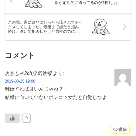
那が定期的に通ってるのが判明した
この間、家に遊びに行ったら流されてセ○
クスしてしまった。最後まで嫌だと拒み
続け、泣いて拒否したけど男性の力には
敵わず…。
コメント
名無し＠2ch浮気速報
より:
2019-03-25 19:08
離婚すれば良いんじゃね？
結婚に向いていないポンコツ女だと自覚しなよ
0
返信