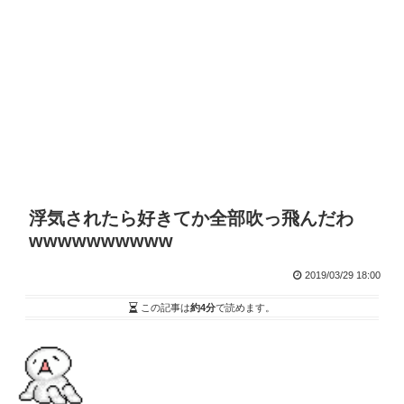
浮気されたら好きてか全部吹っ飛んだわ
wwwwwwwwww
2019/03/29 18:00
この記事は
約4分
で読めます。