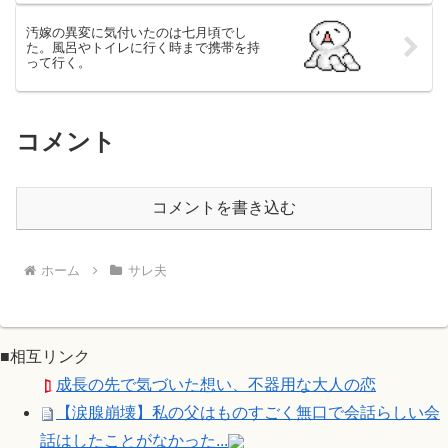
汚嫁の異変に気付いたのは七月頃でし
た。風呂やトイレに行く時まで携帯を持
って行く。
コメント
コメントを書き込む
ホーム
サレ夫
■相互リンク
成長の先で気づいた想い、不器用な大人の恋
【涙腺崩壊】私の父はものすごく無口で会話らしい会
話はしたことがなかった...