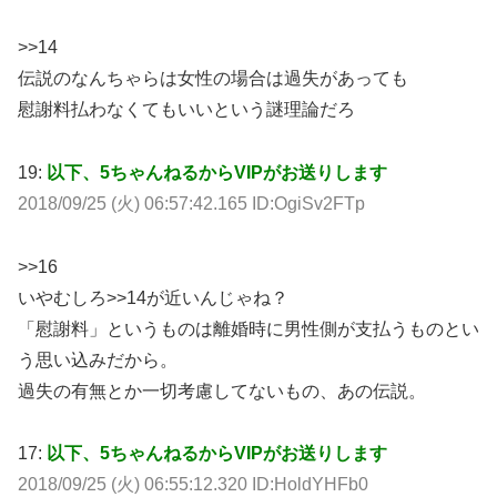
>>14
伝説のなんちゃらは女性の場合は過失があっても
慰謝料払わなくてもいいという謎理論だろ
19:
以下、5ちゃんねるからVIPがお送りします
2018/09/25 (火) 06:57:42.165 ID:OgiSv2FTp
>>16
いやむしろ>>14が近いんじゃね？
「慰謝料」というものは離婚時に男性側が支払うものとい
う思い込みだから。
過失の有無とか一切考慮してないもの、あの伝説。
17:
以下、5ちゃんねるからVIPがお送りします
2018/09/25 (火) 06:55:12.320 ID:HoldYHFb0