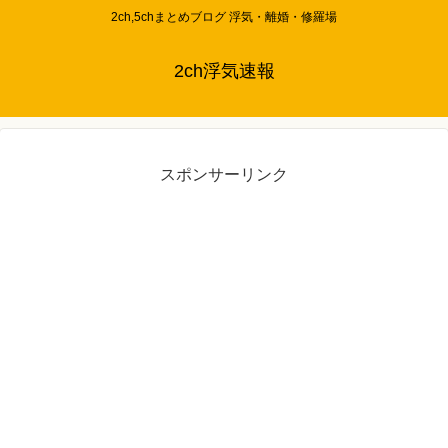
2ch,5chまとめブログ 浮気・離婚・修羅場
2ch浮気速報
スポンサーリンク