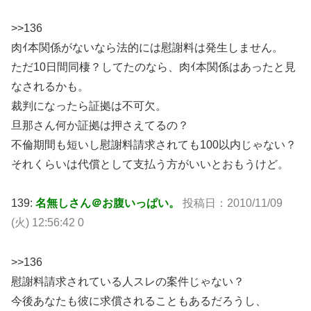
>>136
肉ｲ本関係がないなら法的には慰謝料は発生しません。
ただ10日間同棲？してたのなら、肉ｲ本関係はあったと見
なされるかも。
裁判になったら証拠は不可欠。
旦那さん何か証拠は押さえてるの？
不倫期間も短いし慰謝料請求されても100以内じゃない？
それくらいは代償として支払う方がいいとおもうけど。
139:
名無しさん＠お腹いっぱい。
投稿日：2010/11/09
(火) 12:56:42 0
>>136
慰謝料請求されている人スレの案件じゃない？
今後あなたも彼に求償されることもあるだろうし、