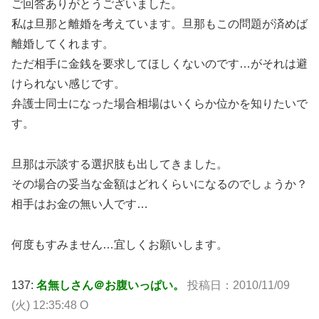
ご回答ありがとうございました。
私は旦那と離婚を考えています。旦那もこの問題が済めば
離婚してくれます。
ただ相手に金銭を要求してほしくないのです…がそれは避
けられない感じです。
弁護士同士になった場合相場はいくらか位かを知りたいで
す。
旦那は示談する選択肢も出してきました。
その場合の妥当な金額はどれくらいになるのでしょうか？
相手はお金の無い人です…
何度もすみません…宜しくお願いします。
137:
名無しさん＠お腹いっぱい。
投稿日：2010/11/09
(火) 12:35:48 O