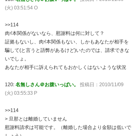
(火) 03:51:54 O
>>114
肉ｲ本関係がないなら、慰謝料は何に対して？
証拠もないし、肉ｲ本関係もない、しかもあなたが相手を
騙して(と言うと語弊があるけど)いたのでは、請求できな
いでしょ。
あなたが相手に訴えられてもおかしくはないような状況
120:
名無しさん＠お腹いっぱい。
投稿日：2010/11/09
(火) 03:55:33 P
>>114
> 旦那とは離婚していません
慰謝料請求は可能です。（離婚した場合より金額は低いで
しょう）