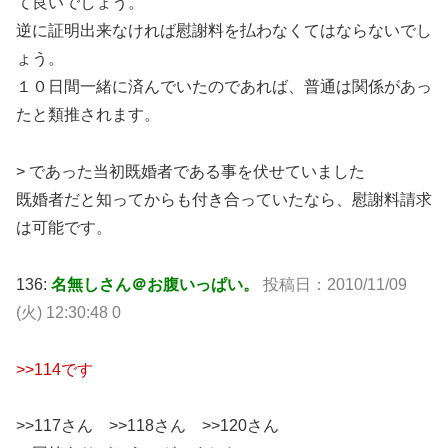
て良いでしょう。
逆に証明出来なければ慰謝料を払わなくてはならないでし
ょう。
１０日間一緒に済んでいたのであれば、普通は関係があっ
たと類推されます。
> であった当初既婚者である事を伏せていました
既婚者だと知ってからも付き合っていたなら、慰謝料請求
は可能です。
136:
名無しさん＠お腹いっぱい。
投稿日：2010/11/09
(火) 12:30:48 0
>>114です
>>117さん >>118さん >>120さん