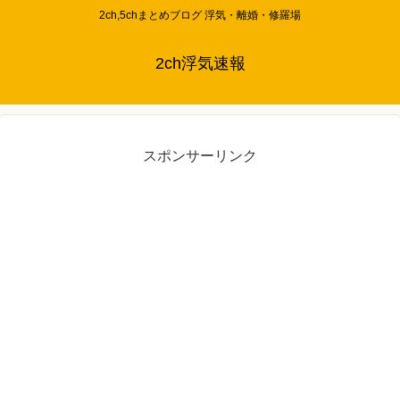
2ch,5chまとめブログ 浮気・離婚・修羅場
2ch浮気速報
スポンサーリンク