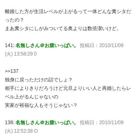
離婚した方が生活レベルが上がるって一体どんな糞シタだ
ったの？
まあ糞シタにしがみついてる奥よりは数倍潔いけど。
141:
名無しさん＠お腹いっぱい。
投稿日：2010/11/09
(火) 13:58:29 0
>>137
独身に戻っただけの話でしょ？
相手によりきりだろうけど元旦よりいい人と再婚したらレ
ベル上がるんじゃないの
実家が裕福な人もそうじゃない？
138:
名無しさん＠お腹いっぱい。
投稿日：2010/11/09
(火) 12:52:38 O