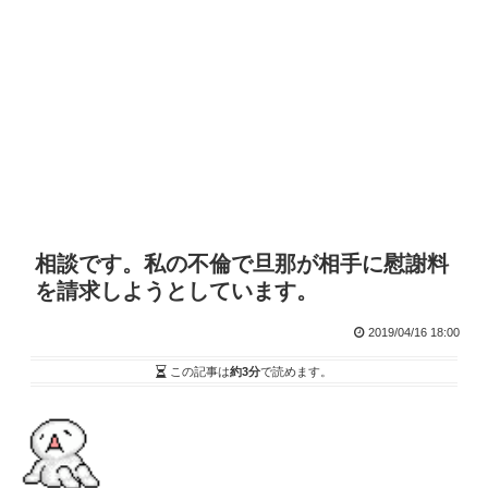
相談です。私の不倫で旦那が相手に慰謝料
を請求しようとしています。
2019/04/16 18:00
この記事は
約3分
で読めます。