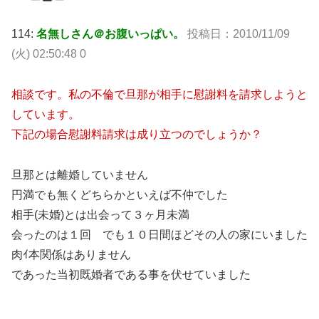
114:
名無しさん＠お腹いっぱい。
投稿日：2010/11/09
(火) 02:50:48 0
相談です。私の不倫で旦那が相手に慰謝料を請求しようと
しています。
下記の場合慰謝料請求は成り立つのでしょうか？
旦那とは離婚していません
円満でも無くどちらかといえば不仲でした
相手(未婚)とは出会って３ヶ月未満
会ったのは１回 でも１０日間ほどその人の家にいました
肉ｲ本関係はありません
であった当初既婚者である事を伏せていました