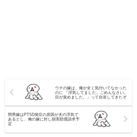
ウチの嫁は、俺が全く気付いてなかった
のに 「浮気してました。ごめんなさい。
目が覚めました。」って自首してきたぞ
間男嫁はPTSD発症の原因が夫の浮気で
あるとし、俺の嫁に対し損害賠償請求予
定