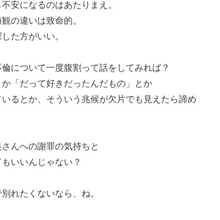
し不安になるのはあたりまえ。
値観の違いは致命的。
探した方がいい。
不倫について一度腹割って話をしてみれば？
とか「だって好きだったんだもの」とか
ているとか、そういう兆候が欠片でも見えたら諦め
奥さんへの謝罪の気持ちと
てもいいんじゃない？
で別れたくないなら、ね。