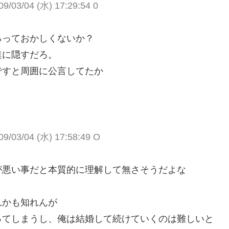
03/04 (水) 17:29:54 0
るっておかしくないか？
達に隠すだろ。
ですと周囲に公言してたか
。
03/04 (水) 17:58:49 O
が悪い事だと本質的に理解して無さそうだよな
れかも知れんが
ってしまうし、俺は結婚して続けていくのは難しいと