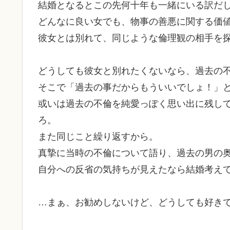
結婚となるとこの先何十年も一緒にいる訳だ
どんなに良い女でも、物事の善悪に関する価
彼女とは別れて、同じような倫理観の相手を
どうしても彼女と別れたくないなら、過去の
そこで「過去の事だからもういいでしょ！」
或いは過去の不倫を純愛っぽく思い出に残し
ろ。
また同じこと繰り返すから。
真摯に当時の不倫について語り、過去の男の
自分への反省の気持ちが見えたなら結婚考え
…まぁ、お勧めしないけど、どうしても好き