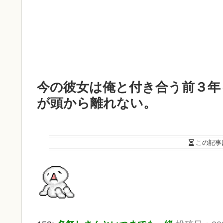
今の彼女は俺と付き合う前３年
が頭から離れない。
この記事