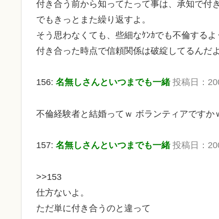
付き合う前から知ってたって事は、承知で付
でもきっとまた繰り返すよ。
そう思わなくても、些細なｹﾝｶでも不倫する
付き合った時点で信頼関係は破綻してるんだ
156:
名無しさんといつまでも一緒
投稿日：2009/
不倫経験者と結婚ってｗ ボランティアですか
157:
名無しさんといつまでも一緒
投稿日：2009/
>>153
仕方ないよ。
ただ単に付き合うのと違って