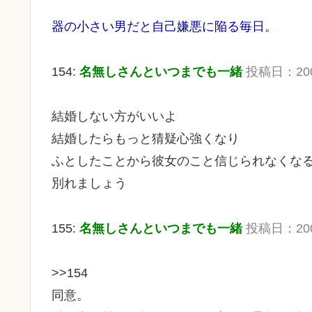
器の小さい男だと自己嫌悪に陥る毎日。
154:
名無しさんといつまでも一緒
投稿日：2009/
結婚しない方がいいよ
結婚したらもっと猜疑心強くなり
ふとしたことから彼女のこと信じられなくな
別れましょう
155:
名無しさんといつまでも一緒
投稿日：2009/
>>154
同意。