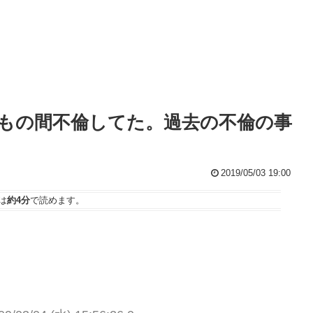
もの間不倫してた。過去の不倫の事
2019/05/03 19:00
は
約4分
で読めます。