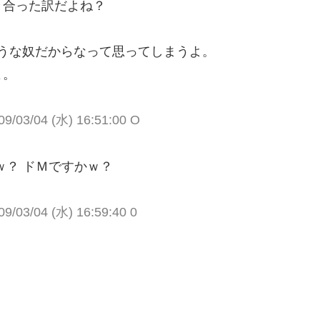
き合った訳だよね？
ような奴だからなって思ってしまうよ。
よ。
03/04 (水) 16:51:00 O
ｗ？ ドＭですかｗ？
03/04 (水) 16:59:40 0