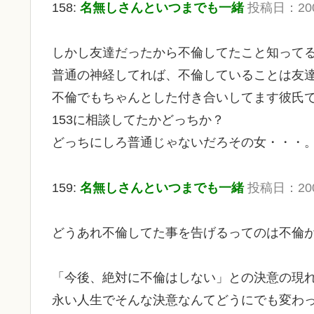
158:
名無しさんといつまでも一緒
投稿日：2009/
しかし友達だったから不倫してたこと知って
普通の神経してれば、不倫していることは友
不倫でもちゃんとした付き合いしてます彼氏
153に相談してたかどっちか？
どっちにしろ普通じゃないだろその女・・・
159:
名無しさんといつまでも一緒
投稿日：2009/
どうあれ不倫してた事を告げるってのは不倫
「今後、絶対に不倫はしない」との決意の現
永い人生でそんな決意なんてどうにでも変わ