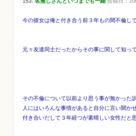
153:
名無しさんといつまでも一緒
投稿日：2009/
今の彼女は俺と付き合う前３年もの間不倫し
元々友達同士だったからその事に関して知っ
その不倫について以前より思う事が無かった
人にはいろんな事情があると自分に言い聞か
付き合いだして３年経つが素晴しい女性だと