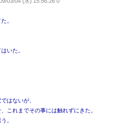
03/04 (水) 15:56:26 0
てた。
てはいた。
訳ではないが、
せ、これまでその事には触れずにきた。
思う。