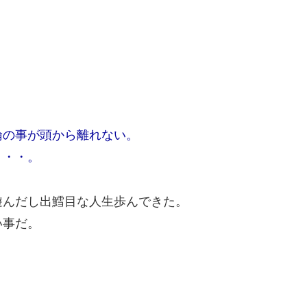
倫の事が頭から離れない。
・・・。
遊んだし出鱈目な人生歩んできた。
い事だ。