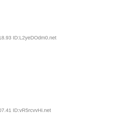
:18.93 ID:L2yeDOdm0.net
07.41 ID:vR5rcvvHi.net