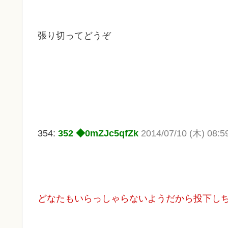
張り切ってどうぞ
354:
352 ◆0mZJc5qfZk
2014/07/10 (木) 08:5
どなたもいらっしゃらないようだから投下し