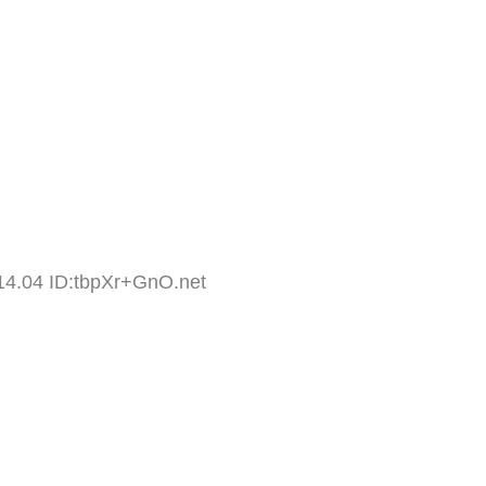
14.04 ID:tbpXr+GnO.net