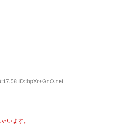
9:17.58 ID:tbpXr+GnO.net
ちゃいます。