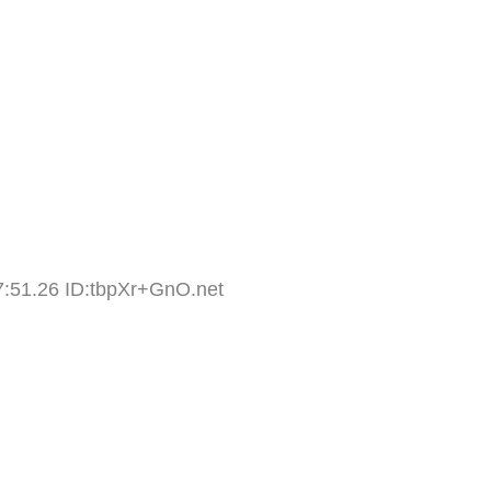
7:51.26 ID:tbpXr+GnO.net