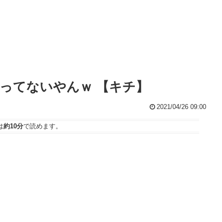
ってないやんｗ 【キチ】
2021/04/26 09:00
は
約10分
で読めます。