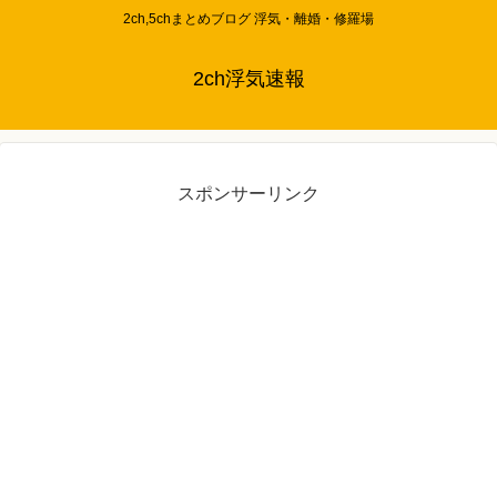
2ch,5chまとめブログ 浮気・離婚・修羅場
2ch浮気速報
スポンサーリンク