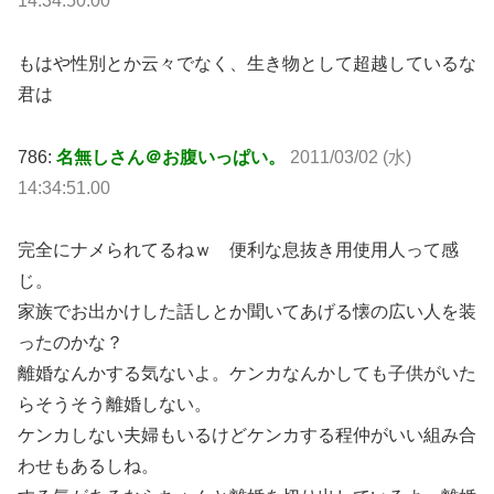
14:34:50.00
もはや性別とか云々でなく、生き物として超越しているな
君は
786:
名無しさん＠お腹いっぱい。
2011/03/02 (水)
14:34:51.00
完全にナメられてるねｗ 便利な息抜き用使用人って感
じ。
家族でお出かけした話しとか聞いてあげる懐の広い人を装
ったのかな？
離婚なんかする気ないよ。ケンカなんかしても子供がいた
らそうそう離婚しない。
ケンカしない夫婦もいるけどケンカする程仲がいい組み合
わせもあるしね。