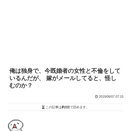
俺は独身で、今既婚者の女性と不倫をして
いるんだが、 嫁がメールしてると、怪し
むのか？
2019/06/07 07:15
この記事は
約3分
で読めます。