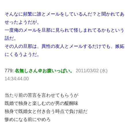
そんなに頻繁に誰とメールをしているんだ？と聞かれてあ
せったようだが。
一度俺のメールを旦那に見られて怪しまれてるかもという
話だ。
その人の旦那は、異性の友人とメールするだけでも、嫉妬
にくるうようだ。
779:
名無しさん＠お腹いっぱい。
2011/03/02 (水)
14:34:44.00
当たり前の苦言を言わせてもらうが
既婚で独身と楽しむのが男の醍醐味
独身で既婚女と付き合う時点で負け組だ
惨めになる前にやめろ