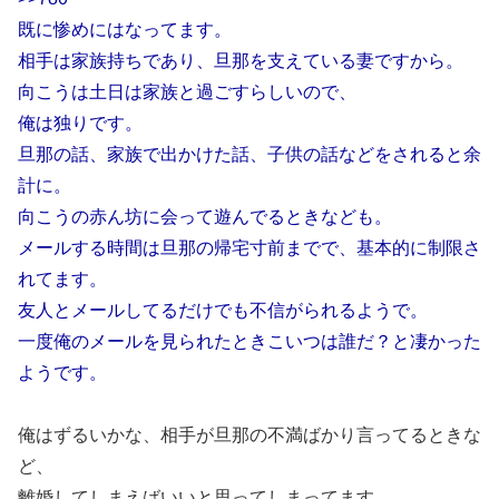
既に惨めにはなってます。
相手は家族持ちであり、旦那を支えている妻ですから。
向こうは土日は家族と過ごすらしいので、
俺は独りです。
旦那の話、家族で出かけた話、子供の話などをされると余
計に。
向こうの赤ん坊に会って遊んでるときなども。
メールする時間は旦那の帰宅寸前までで、基本的に制限さ
れてます。
友人とメールしてるだけでも不信がられるようで。
一度俺のメールを見られたときこいつは誰だ？と凄かった
ようです。
俺はずるいかな、相手が旦那の不満ばかり言ってるときな
ど、
離婚してしまえばいいと思ってしまってます。