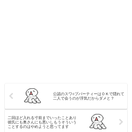
公認のスワ○プパーティーはＯＫで隠れて
二人で会うのが浮気だからダメと？
二回ほど入れる寸前までいったことあり
彼氏にも奥さんにも悪いしもうそういう
ことするのはやめようと思ってます