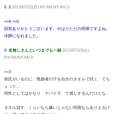
6:
3
2013/07/22(月) NY:AN:NY.AN O
>>4 >>5
回答ありがとうございます。やはりただの同僚ですよね。
冷静になれました。
8:
名無しさんといつまでも一緒
2013/07/23(火)
NY:AN:NY.AN 0
>>3
彼氏がいるのに、既婚者の汗を自分のタオルで拭く、てち
ょっと…
同性としてはかなり ヤバイ子、て感じするんだけどな。
タオル貸す、くらいなら嫌いじゃない同期ならありえるけ