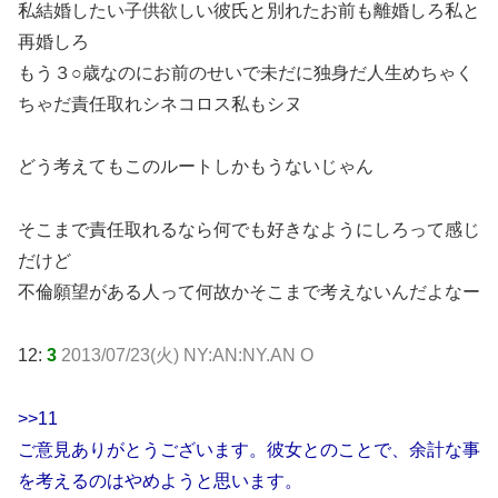
私結婚したい子供欲しい彼氏と別れたお前も離婚しろ私と
再婚しろ
もう３○歳なのにお前のせいで未だに独身だ人生めちゃく
ちゃだ責任取れシネコロス私もシヌ
どう考えてもこのルートしかもうないじゃん
そこまで責任取れるなら何でも好きなようにしろって感じ
だけど
不倫願望がある人って何故かそこまで考えないんだよなー
12:
3
2013/07/23(火) NY:AN:NY.AN O
>>11
ご意見ありがとうございます。彼女とのことで、余計な事
を考えるのはやめようと思います。