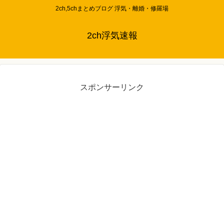
2ch,5chまとめブログ 浮気・離婚・修羅場
2ch浮気速報
スポンサーリンク