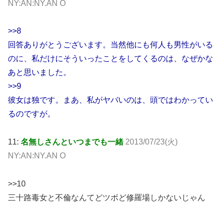
NY:AN:NY.AN O
>>8
回答ありがとうございます。当然他にも何人も男性がいる
のに、私だけにそういったことをしてくるのは、なぜかな
あと思いました。
>>9
彼女は独です。まあ、私がヤバいのは、頭ではわかってい
るのですが。
11:
名無しさんといつまでも一緒
2013/07/23(火)
NY:AN:NY.AN O
>>10
三十路毒女と不倫なんてどツボど修羅場しかないじゃん