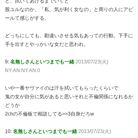
ど、拭いてあげるまでいくと
股ユルなのか、「私、気が利く女なの」と周りの人にアピ
ールて感じがする。
どっちにしても、勘違いさせる気もあっての行動。下手に
手を出すとやっかいな女だと思われ。
9:
名無しさんといつまでも一緒
2013/07/23(火)
NY:AN:NY.AN 0
いや一番ヤヴァイのは汗を拭いてもらったくらいで
鬼の女が自分に気があると思いそれと不倫関係になれるか
どうか
2chの不倫板で相談してる>>3自身だろw
10:
名無しさんといつまでも一緒
2013/07/23(火)