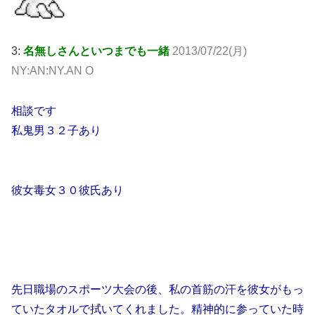
3:
名無しさんといつまでも一緒
2013/07/22(月)
NY:AN:NY.AN O
相談です
私鬼男３２子あり
彼女毒女３０彼氏あり
先日職場のスポーツ大会の後、私の首筋の汗を彼女がもっ
ていたタオルで拭いてくれました。精神的に参っていた時