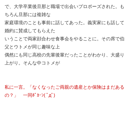
で、大学卒業後旦那と職場で出会いプロポーズされた。も
ちろん旦那には複雑な
家庭環境のことも事前に話してあった。義実家にも話して
婚約に賛成してもらえた
いうことで両家顔合わせ食事会をやることに。その席で伯
父とウトメが同じ趣味な上
偶然にも同じ高校の先輩後輩だったことがわかり、大盛り
上がり。そんな中コトメが
私に一言。「なくなったご両親の遺産とか保険はまだある
の？」 一同ﾎﾟｶｰﾝ( ﾟдﾟ)