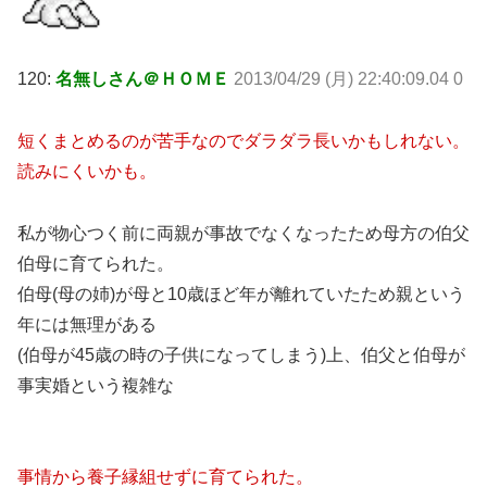
120:
名無しさん＠ＨＯＭＥ
2013/04/29 (月) 22:40:09.04 0
短くまとめるのが苦手なのでダラダラ長いかもしれない。
読みにくいかも。
私が物心つく前に両親が事故でなくなったため母方の伯父
伯母に育てられた。
伯母(母の姉)が母と10歳ほど年が離れていたため親という
年には無理がある
(伯母が45歳の時の子供になってしまう)上、伯父と伯母が
事実婚という複雑な
事情から養子縁組せずに育てられた。