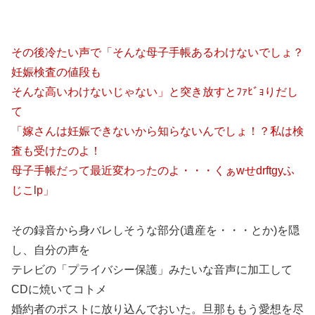
その後冷たい声で「そんな母子手帳あるわけないでしょ？
妊娠検査の値段も
そんな高いわけないじゃない」と突き放すとﾌｧﾋﾞｮりだし
て
「嫁さんは妊娠できないから知らないんでしょ！？私は検
査も受けたのよ！
母子手帳だって最近変わったのよ・・・くぁwせdrftgyふ
じこlp」
その録音から身バレしそうな部分(遺産を・・・とか)を隠
し、自分の声を
テレビの「プライバシー保護」みたいな音声に加工して
CDに焼いてコトメ
婚約者のポストに放り込んでおいた。旦那ももう愛想を尽