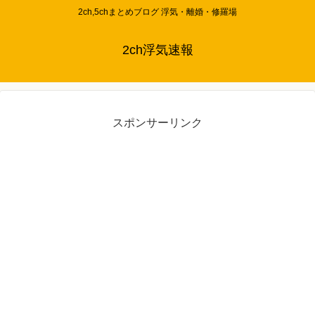
2ch,5chまとめブログ 浮気・離婚・修羅場
2ch浮気速報
スポンサーリンク