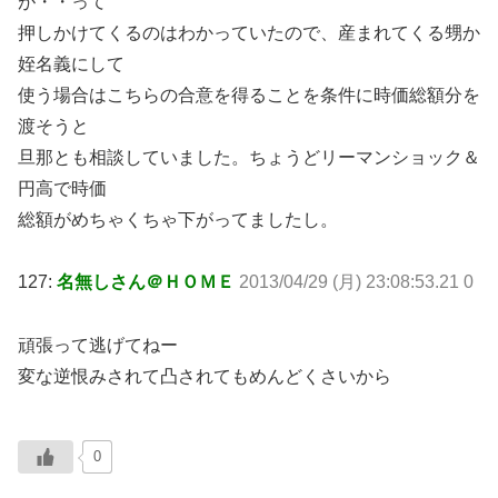
が・・って
押しかけてくるのはわかっていたので、産まれてくる甥か
姪名義にして
使う場合はこちらの合意を得ることを条件に時価総額分を
渡そうと
旦那とも相談していました。ちょうどリーマンショック＆
円高で時価
総額がめちゃくちゃ下がってましたし。
127:
名無しさん＠ＨＯＭＥ
2013/04/29 (月) 23:08:53.21 0
頑張って逃げてねー
変な逆恨みされて凸されてもめんどくさいから
0