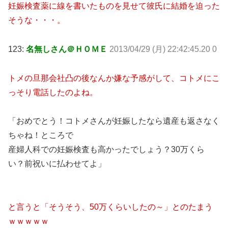
妊娠検査薬に線を書いたものを見せて彼氏に結婚を迫った
そうな・・・。
123:
名無しさん＠ＨＯＭＥ
2013/04/29 (月) 22:42:45.20 0
トメの旦那会社凸の後なんか嫌な予感がして、コトメにこ
っそり電話したのよね。
「おめでとう！コトメさんが妊娠したなら遺産も返さなく
ちゃね！ところで
産婦人科での妊娠検査も高かったでしょう？30万くら
い？前祝いに払わせてよ」
と言うと「そうそう、50万くらいしたの～」とのたまう
ｗｗｗｗｗ