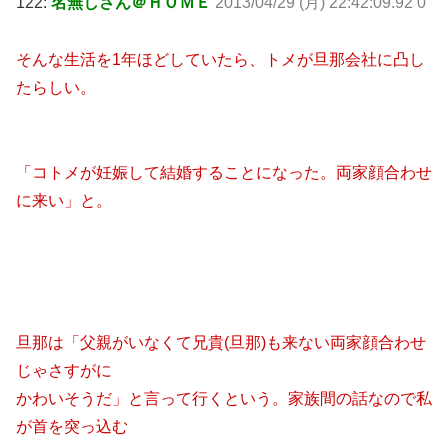
122:
名無しさん＠ＨＯＭＥ
2013/04/29 (月) 22:42:09.92 0
そんな生活を1年ほどしていたら、トメが旦那会社に凸し
たらしい。
「コトメが妊娠して結婚することになった。両家顔合わせ
に来い」と。
旦那は「父親がいなくて兄貴(旦那)も来ない両家顔合わせ
じゃさすがに
かわいそうだ」と言って行くという。家族間の話なので私
が首を突っ込む