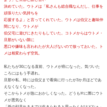
決めていた。ウトメは「私さんも総合職なんだし、仕事を
頑張りたい気持ちを
応援するよ」と言ってくれていた。ウトメは伯父と趣味仲
間になり、ウトメが
伯父宅に遊びにきたりもしていた。コトメからはウトメ・
旦那がいない隙に
悪口や嫌味も言われたが大人げないので放っておいた。ト
メは相変わらず空気。
私たちが30になる直前、ウトメが癌になった。気づいた
ころにはもう手遅れ。
旦那や私、時には伯父まで看病に行ったが3か月ほどであ
えなくなくなった。
そこからトメが急におかしくなった。どうもﾀﾋに際にウト
メが悪気なく
「孫の顔見れるまでは生きられると思ったんだけどなぁ」