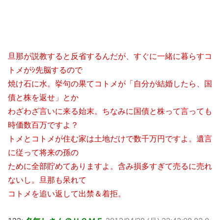
旦那が説教すると反省するんだが、すぐに一緒に暮らすコ
トメがｼ先脳するので
焼け石に水。挙句の果てコトメが「自分が結婚したら、国
債と株を返せ」とか
わざわざ言いに来る始末。ちなみに国債と株って言っても
時価数百万ですよ？
トメとコトメが住む家は土地だけで数千万円ですよ。遺言
に従って将来の孫の
ために全部貯めてありますよ。含み損多すぎて売るに売れ
ないし。旦那も呆れて
コトメを追い返して出禁＆着拒。