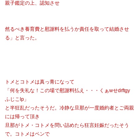
親子鑑定の上、認知させ
然るべき養育費と慰謝料を払うか責任を取って結婚させ
る」と言った。
トメとコトメは真っ青になって
「何を失礼な！この場で慰謝料払え・・・くぁwせdrftgy
ふじこlp」
と半狂乱だったそうだ。冷静な旦那が一度婚約者とご両親
には帰って頂き
旦那がトメ・コトメを問い詰めたら狂言妊娠だったそう
で。コトメはペンで