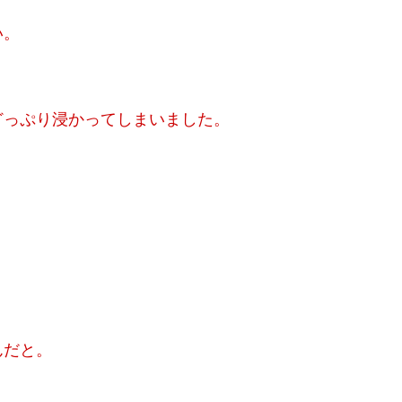
い。
どっぷり浸かってしまいました。
んだと。