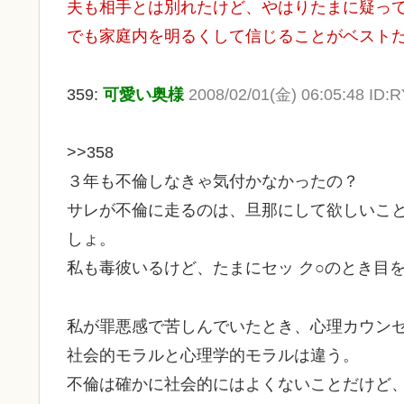
夫も相手とは別れたけど、やはりたまに疑っ
でも家庭内を明るくして信じることがベスト
359:
可愛い奥様
2008/02/01(金) 06:05:48 ID
>>358
３年も不倫しなきゃ気付かなかったの？
サレが不倫に走るのは、旦那にして欲しいこ
しょ。
私も毒彼いるけど、たまにセッ ク○のとき目
私が罪悪感で苦しんでいたとき、心理カウン
社会的モラルと心理学的モラルは違う。
不倫は確かに社会的にはよくないことだけど