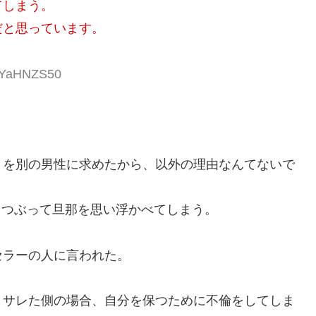
てしまう。
だと思っています。
:RYaHNZS50
とを別の男性に求めたから、以外の理由なんてないで
をつぶって旦那を思い浮かべてしまう。
セラーの人に言われた。
、サレた側の場合、自分を保つために不倫をしてしま