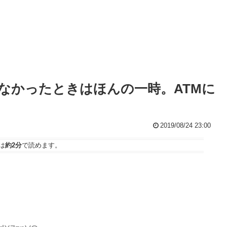
なかったときはほんの一時。ATMに
。
2019/08/24 23:00
は
約2分
で読めます。