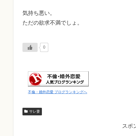
気持ち悪い。
ただの欲求不満でしょ。
0
不倫・婚外恋愛 ブログランキングへ
サレ妻
スポ