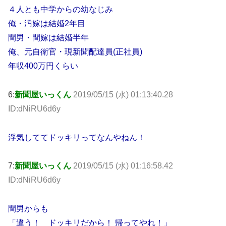
４人とも中学からの幼なじみ
俺・汚嫁は結婚2年目
間男・間嫁は結婚半年
俺、元自衛官・現新聞配達員(正社員)
年収400万円くらい
6:
新聞屋いっくん
2019/05/15 (水) 01:13:40.28
ID:dNiRU6d6y
浮気しててドッキリってなんやねん！
7:
新聞屋いっくん
2019/05/15 (水) 01:16:58.42
ID:dNiRU6d6y
間男からも
「違う！ ドッキリだから！ 帰ってやれ！」