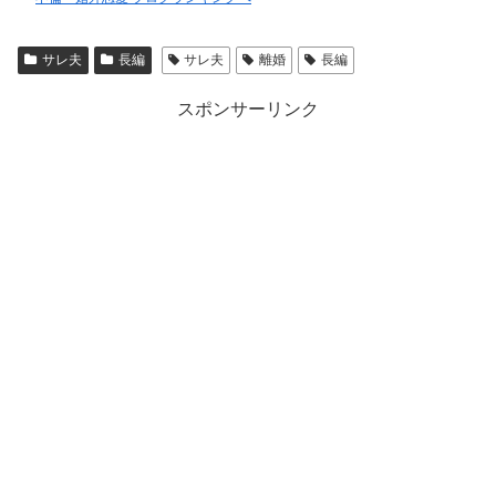
サレ夫
長編
サレ夫
離婚
長編
スポンサーリンク