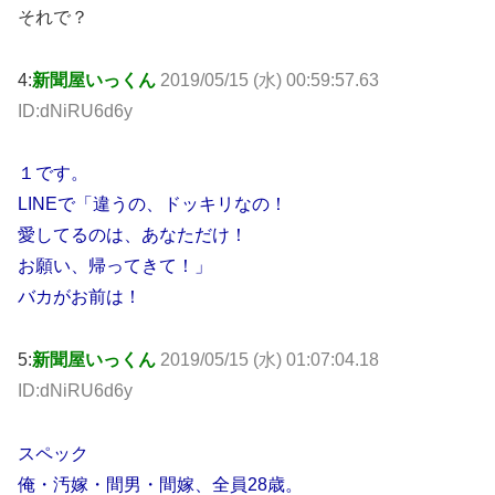
それで？
4:
新聞屋いっくん
2019/05/15 (水) 00:59:57.63
ID:dNiRU6d6y
１です。
LINEで「違うの、ドッキリなの！
愛してるのは、あなただけ！
お願い、帰ってきて！」
バカがお前は！
5:
新聞屋いっくん
2019/05/15 (水) 01:07:04.18
ID:dNiRU6d6y
スペック
俺・汚嫁・間男・間嫁、全員28歳。