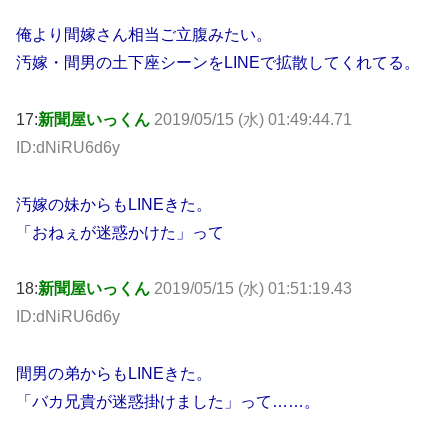
俺より間嫁さん相当ご立腹みたい。
汚嫁・間男の土下座シーンをLINEで拡散してくれてる。
17:
新聞屋いっくん
2019/05/15 (水) 01:49:44.71
ID:dNiRU6d6y
汚嫁の妹からもLINEきた。
「おねぇが迷惑かけた」って
18:
新聞屋いっくん
2019/05/15 (水) 01:51:19.43
ID:dNiRU6d6y
間男の弟からもLINEきた。
「バカ兄貴が迷惑掛けました」って……。