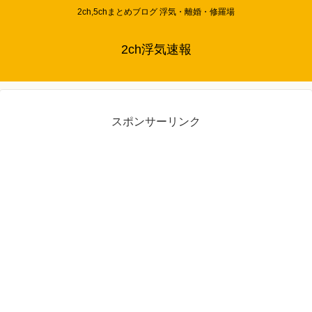
2ch,5chまとめブログ 浮気・離婚・修羅場
2ch浮気速報
スポンサーリンク