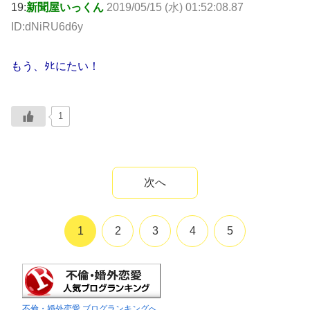
19:
新聞屋いっくん
2019/05/15 (水) 01:52:08.87
ID:dNiRU6d6y
もう、ﾀﾋにたい！
1
次へ
1
2
3
4
5
不倫・婚外恋愛 ブログランキングへ