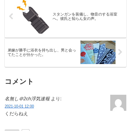
スタンガンを装備し、物音のする浴室
へ。彼氏と知らん女の声。
弟嫁が勝手に浴衣を持ち出し、男と会っ
てたことが分かった。
コメント
名無し＠2ch浮気速報
より:
2021-10-01 12:00
くだらねえ