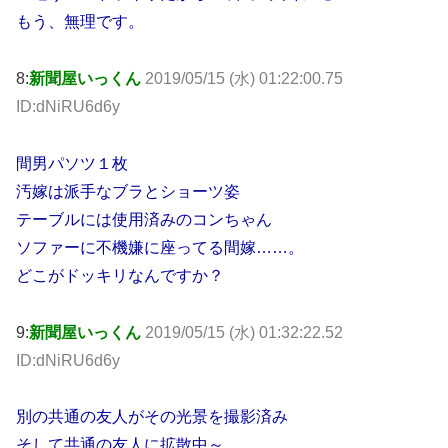
もう、無理です。
8:
新聞屋いっくん
2019/05/15 (水) 01:22:00.75
ID:dNiRU6d6y
間男パソツ１枚
汚嫁は派手なブラとショーツ姿
テーブルには使用済みのコンちゃん
ソファーに不機嫌に座ってる間嫁……。
どこがドッキリなんですか？
9:
新聞屋いっくん
2019/05/15 (水) 01:32:22.52
ID:dNiRU6d6y
別の共通の友人がその光景を撮影済み
そして共通の友人に拡散中～