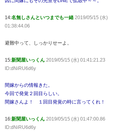
因に間嫁にもその光景をLINEで拡散中～～。
14:
名無しさんといつまでも一緒
2019/05/15 (水)
01:38:44.06
避難中って、しっかりせーよ。
15:
新聞屋いっくん
2019/05/15 (水) 01:41:21.23
ID:dNiRU6d6y
間嫁からの情報きた。
今回で発覚２回目らしい。
間嫁さんよ！ １回目発覚の時に言ってくれ！
16:
新聞屋いっくん
2019/05/15 (水) 01:47:00.86
ID:dNiRU6d6y