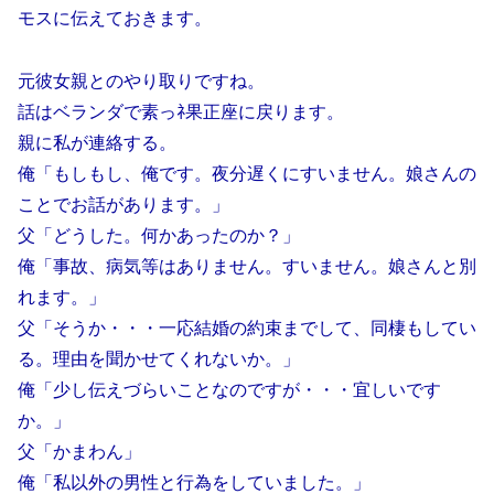
モスに伝えておきます。
元彼女親とのやり取りですね。
話はベランダで素っﾈ果正座に戻ります。
親に私が連絡する。
俺「もしもし、俺です。夜分遅くにすいません。娘さんの
ことでお話があります。」
父「どうした。何かあったのか？」
俺「事故、病気等はありません。すいません。娘さんと別
れます。」
父「そうか・・・一応結婚の約束までして、同棲もしてい
る。理由を聞かせてくれないか。」
俺「少し伝えづらいことなのですが・・・宜しいです
か。」
父「かまわん」
俺「私以外の男性と行為をしていました。」