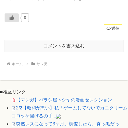
0
返信
コメントを書き込む
ホーム
サレ男
■相互リンク
【マンガ】バラシ屋トシヤの漫画セレクション
2/2【昭和が悪い】私「ゲームしてないでカニクリーム
コロッケ揚げるの手...
突然レスになって3ヶ月。調査したら、真っ黒だっ