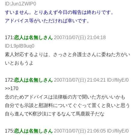
ID:Jun1ZWIP0
すいません。とりあえず今日の報告は終わりです。
アドバイス等がいただければ幸いです。
171:
恋人は名無しさん
2007/10/07(日) 21:04:18
ID:L9pIB9uq0
素人対応するよりは、さっさと弁護士さんに委ねた方がい
いとおもうよ
172:
恋人は名無しさん
2007/10/07(日) 21:04:21 ID://filyE/0
>>170
念のためアドバイスは法律板の方で聞いた方がいいかも
自分でも示談と慰謝料についてぐぐって置くと良いと思う
自ら進んでK察沙汰にするなんて馬鹿親子だな
175:
恋人は名無しさん
2007/10/07(日) 21:06:05 ID://filyE/0