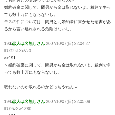
でも間男との交渉ってなにかあるのか？
婚約破棄に関して、間男から金は取れないよ。裁判で争っ
ても数十万にもならないし。
モスの件については、間男と元婚約者に書かせた念書があ
るから言い逃れされる危険はないし。
193:
恋人は名無しさん
2007/10/07(日) 22:04:27
ID:G2sLXxVz0
>>191
＞婚約破棄に関して、間男から金は取れないよ。裁判で争
っても数十万にもならないし。
取れないのか取れるのかどっちやねんｗ
194:
恋人は名無しさん
2007/10/07(日) 22:05:08
ID:05zXw1Z80