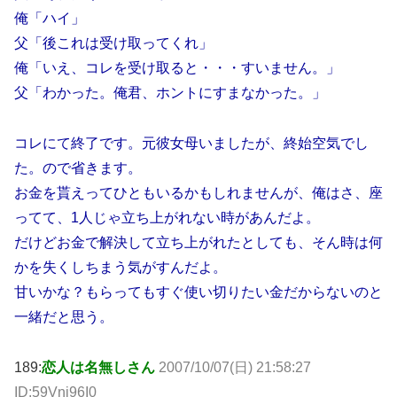
俺「ハイ」
父「後これは受け取ってくれ」
俺「いえ、コレを受け取ると・・・すいません。」
父「わかった。俺君、ホントにすまなかった。」
コレにて終了です。元彼女母いましたが、終始空気でし
た。ので省きます。
お金を貰えってひともいるかもしれませんが、俺はさ、座
ってて、1人じゃ立ち上がれない時があんだよ。
だけどお金で解決して立ち上がれたとしても、そん時は何
かを失くしちまう気がすんだよ。
甘いかな？もらってもすぐ使い切りたい金だからないのと
一緒だと思う。
189:
恋人は名無しさん
2007/10/07(日) 21:58:27
ID:59Vnj96I0