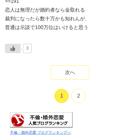
>>191
恋人は無理だが婚約者なら金取れる
裁判になったら数十万かも知れんが、
普通は示談で100万位はいけると思う
3
次へ
1
2
不倫・婚外恋愛 ブログランキングへ