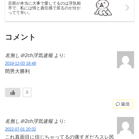
旦那が本当に大事で愛してるのは浮気相
手で、私には情と責任感で居るのが分か
ってて辛い。
コメント
名無し＠2ch浮気速報
より:
2019-12-03 18:48
間男大勝利
0
返信
名無し＠2ch浮気速報
より:
2022-07-01 20:02
これ真面目に信じちゃってるの痛すぎだろスレ民