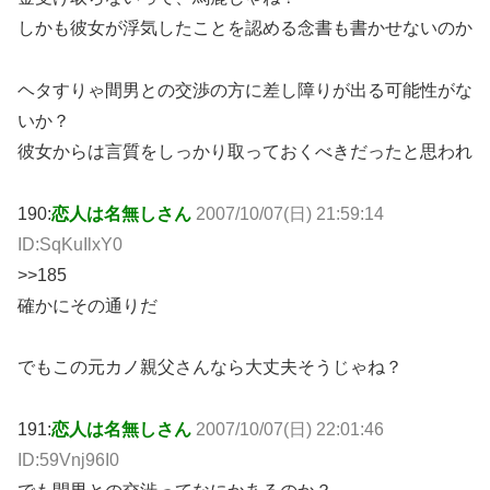
しかも彼女が浮気したことを認める念書も書かせないのか
ヘタすりゃ間男との交渉の方に差し障りが出る可能性がな
いか？
彼女からは言質をしっかり取っておくべきだったと思われ
190:
恋人は名無しさん
2007/10/07(日) 21:59:14
ID:SqKuIlxY0
>>185
確かにその通りだ
でもこの元カノ親父さんなら大丈夫そうじゃね？
191:
恋人は名無しさん
2007/10/07(日) 22:01:46
ID:59Vnj96I0