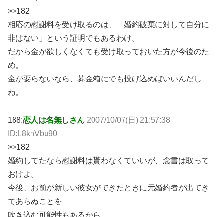
>>182
相応の慰謝料を受け取るのは、「婚約破棄に対して自分に
非はない」という証明でもあるわけ。
だから金が欲しくなくても受け取っておいた方が今後のた
め。
金が要らないなら、募金箱にでも投げ込めばいいんだし
ね。
188:
恋人は名無しさん
2007/10/07(日) 21:57:38
ID:L8khVbu90
>>182
婚約してたなら慰謝料は貰わなくていいが、念書は取って
おけよ。
今後、お前が新しい彼女ができたときに元婚約者が出てき
てあらぬことを
吹き込む可能性もあるから。