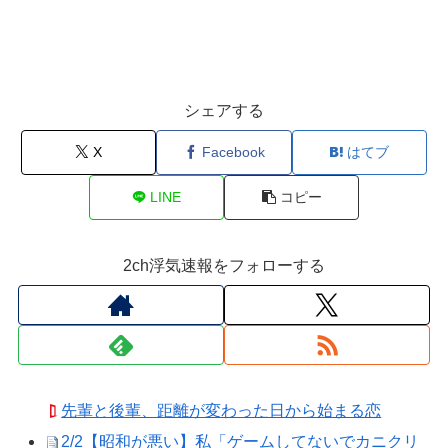
シェアする
X
Facebook
はてブ
LINE
コピー
2ch浮気速報をフォローする
先輩と後輩、距離が変わった日から始まる恋
2/2【昭和が悪い】私「ゲームしてないでカニクリ