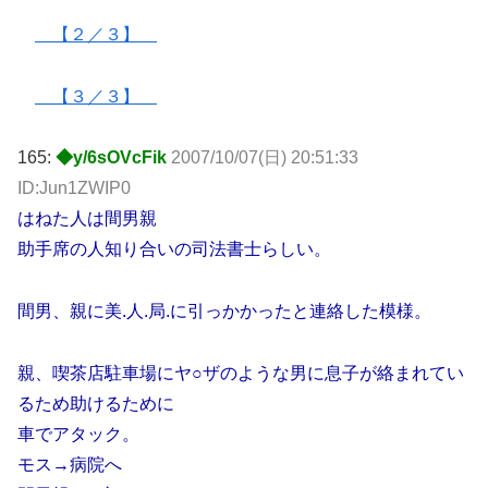
【２／３】
【３／３】
165:
◆y/6sOVcFik
2007/10/07(日) 20:51:33
ID:Jun1ZWIP0
はねた人は間男親
助手席の人知り合いの司法書士らしい。
間男、親に美.人.局.に引っかかったと連絡した模様。
親、喫茶店駐車場にヤ○ザのような男に息子が絡まれてい
るため助けるために
車でアタック。
モス→病院へ