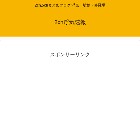
2ch,5chまとめブログ 浮気・離婚・修羅場
2ch浮気速報
スポンサーリンク