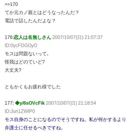
>>170
てか元カノ親とはどうなったんだ？
電話で話したんだよな？
176:
恋人は名無しさん
2007/10/07(日) 21:07:37
ID:0ycFDGOyO
モスは問題ないって､
怪我はどのていど?
大丈夫?
ともかくもお疲れ様でした
177:
◆y/6sOVcFik
2007/10/07(日) 21:18:54
ID:Jun1ZWIP0
モス自身のことになるのでそうですね。私が何かするより
弁護士に任せるべきですね。