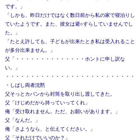
です。」
「しかも、昨日だけではなく数日前から私の家で寝泊りし
ていたようです。また、彼女は避○すらしていませんでし
た。」
「たとえ許しても、子どもが出来たとき私は受入れること
が多分出来ません。」
父「・・・・・・・・・・・・・・ホントに申し訳な
い。」
・・・・・・・・・・・・・・・・・・・・・・・・・・
・しばし両者沈黙
父そっとカバンから封筒を取り出し渡してきた。
父「けじめだから持っていってくれ」
俺「受け取れません。ただ、お願いがあります。」
父「なんだ。」
俺「さようなら、と伝えてください。」
父「それだけでいいのか？」