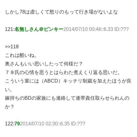
しかし78は虚しくて怒りのもって行き場がないよな
121:
名無しさん＠ピンキー
2014/07/10 00:46::6.33 ID:???
>>118
これは酷いね。
奥さんもいい思いしたって何様だ？
７８氏の心情を思うとはらわた煮えくり返る思いだ。
こういう輩には（ABCD）キッチリ制裁を加えたほうが良
い。
嫁持ちのBDの家族にも連絡して連帯責任取らせられんの
か？
122:
79
2014/07/10 02:30::6.35 ID:???