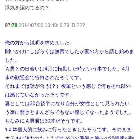
浮気を認めてるの？
97:
78
2014/07/06 13:40::6.79 ID:???
俺の方から説明を求めました。
問いかけにしばらくは無言でしたが妻の方から話し始めま
した。
Ａ男との出会いは4月に転勤した時という事でした。4月
末の歓迎会で告白されたそうです。
それまでは話が合う(？）後輩という感じで何もそれ以外
は感じていなかったそうです。
妻としては30台後半になり自分が女性として見られたい
う事に驚きとまんざらでもない感じでなったようでした。
ちなみにＡ男君は30才だそうです。
ｷ.ｽ.は個人的に飲みに行ったときしたそうです。そのまま
ホテルに誘われたようですが心の準備と俺への背徳感が強