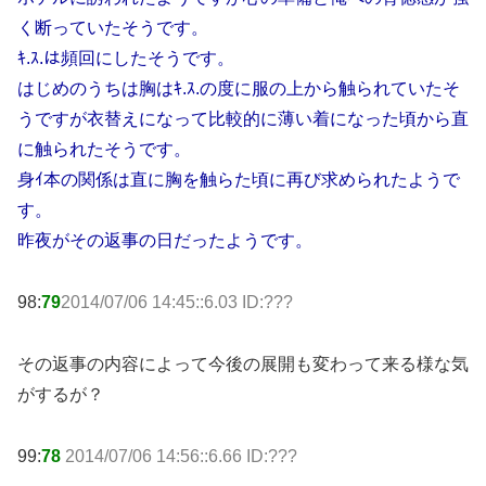
く断っていたそうです。
ｷ.ｽ.は頻回にしたそうです。
はじめのうちは胸はｷ.ｽ.の度に服の上から触られていたそ
うですが衣替えになって比較的に薄い着になった頃から直
に触られたそうです。
身ｲ本の関係は直に胸を触らた頃に再び求められたようで
す。
昨夜がその返事の日だったようです。
98:
79
2014/07/06 14:45::6.03 ID:???
その返事の内容によって今後の展開も変わって来る様な気
がするが？
99:
78
2014/07/06 14:56::6.66 ID:???