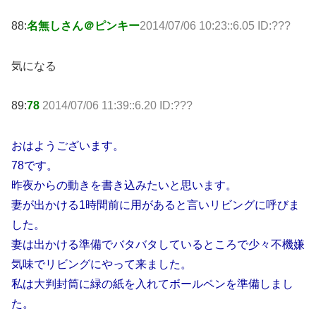
88:
名無しさん＠ピンキー
2014/07/06 10:23::6.05 ID:???
気になる
89:
78
2014/07/06 11:39::6.20 ID:???
おはようございます。
78です。
昨夜からの動きを書き込みたいと思います。
妻が出かける1時間前に用があると言いリビングに呼びま
した。
妻は出かける準備でバタバタしているところで少々不機嫌
気味でリビングにやって来ました。
私は大判封筒に緑の紙を入れてボールペンを準備しまし
た。