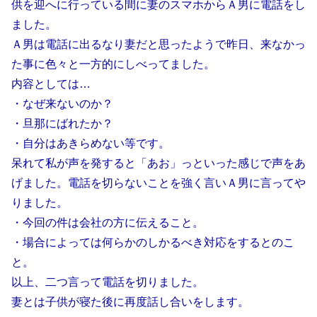
供を迎へに行っている間に妻のスマホからＡ男に電話をし
ました。
Ａ男は電話に出るなり妻だと思ったようで昨日、来なかっ
た事に色々と一方的にしべってました。
内容としては…
・なぜ来ないのか？
・旦那にばれたか？
・自分はあきらめない等です。
呆れて私が声を発すると「あお」っといった感じで声をあ
げました。電話を切らないことを強く言いＡ男に言ってや
りました。
・今回の件は会社の方に伝えること。
・場合によっては何らかのしかるべき対応をするとのこ
と。
以上、二つ言って電話を切りました。
妻とは子供が寝た後に再度話し合いをします。