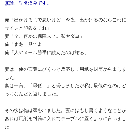
無論、記名済みです。
俺「出かけるまで悪いけど…今夜、出かけるのならこれに
サインと印鑑をくれ」
妻「？。何かの保障人？。私ヤダヨ」
俺「まあ、見てよ」
俺「人のメール勝手に読んだのは謝る」
妻は、俺の言葉にびくっと反応して用紙を封筒から出しま
した。
妻は一言、「最低…」と発しましたが私は最低のなのはど
っちなんだと返しました。
その後は俺は家を出ました。妻にはもし書くようなことが
あれば用紙を封筒に入れてテーブルに置くように言いまし
た。