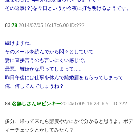
その返事(？)を今日というか今夜に打ち明けるようです。
83:
78
2014/07/05 16:17::6.00 ID:???
続けますね。
そのメールを読んでから悶々としていて…
妻に直接言うのも言いにくい感じで。
最悪、離婚かな思ってしまって…。
昨日午後には仕事を休んで離婚届をもらってしまって
俺、何してんでしょうね？
84:
名無しさん＠ピンキー
2014/07/05 16:23::6.51 ID:???
多分、帰って来たら態度やなにかで分かると思うよ。ボデ
ィーチェックとかしてみたら？