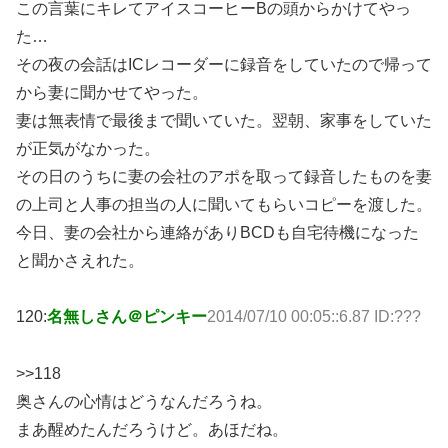
この言葉にキレてアイスコーヒーBの頭からかけてやっ
た…
その夜の会話はICレコーダーに録音をしていたので帰って
から妻に聞かせてやった。
妻は無表情で最後まで聞いていた。翌朝、家事をしていた
が正気がなかった。
その日のうちに妻の会社のアポを取って録音したものを妻
の上司と人事の担当の人に聞いてもらいコピーを渡した。
今日、妻の会社から連絡がありBCDも自宅待機になった
と聞かさえれた。
120:
名無しさん＠ピンキー
2014/07/10 00:05::6.87 ID:???
>>118
奥さんの心情はどうなんだろうね。
まあ醒めたんだろうけど。あほだね。