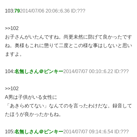
103:
79
2014/07/06 20:06::6.36 ID:???
>>102
お子さんがいたんですね。尚更未然に防げて良かったです
ね。奥様もこれに懲りて二度とこの様な事はしないと思い
ますよ。
104:
名無しさん＠ピンキー
2014/07/07 00:10::6.22 ID:???
>>102
A男は子供がいる女性に
「あきらめてない」なんてのを言ったわけだな。録音して
たほうが良かったかもね。
105:
名無しさん＠ピンキー
2014/07/07 09:14::6.54 ID:???