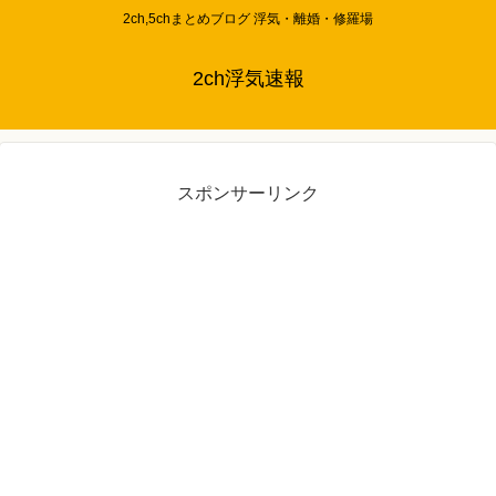
2ch,5chまとめブログ 浮気・離婚・修羅場
2ch浮気速報
スポンサーリンク