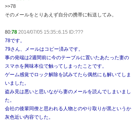
>>78
そのメールをとりあえず自分の携帯に転送してみ。
80:
78
2014/07/05 15:35::6.15 ID:???
78です。
79さん、メールはコピー済みです。
事の発端は2週間前に今のテーブルに置いたあたった妻の
スマホを興味本位で触ってしまったことです。
ゲーム感覚でロック解除を試みてたら偶然にも解いてしま
いました。
盗み見は悪いと思いながら妻のメールを読んでしまいまし
た。
会社の後輩同僚と思われる人物とのやり取りが黒というか
灰色近い内容でした。