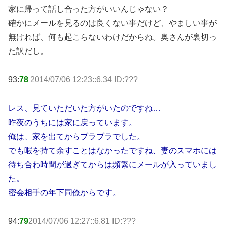
家に帰って話し合った方がいいんじゃない？
確かにメールを見るのは良くない事だけど、やましい事が
無ければ、何も起こらないわけだからね。奥さんが裏切っ
た訳だし。
93:
78
2014/07/06 12:23::6.34 ID:???
レス、見ていただいた方がいたのですね…
昨夜のうちには家に戻っています。
俺は、家を出てからブラブラでした。
でも暇を持て余すことはなかったですね、妻のスマホには
待ち合わ時間が過ぎてからは頻繁にメールが入っていまし
た。
密会相手の年下同僚からです。
94:
79
2014/07/06 12:27::6.81 ID:???