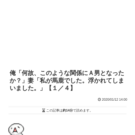
俺「何故、このような関係にＡ男となった
か？」妻「私が馬鹿でした。浮かれてしま
いました。」【１／４】
2020/01/12 14:00
この記事は
約14分
で読めます。