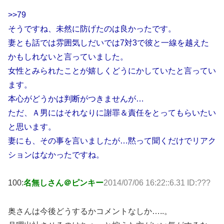
>>79
そうですね、未然に防げたのは良かったです。
妻とも話では雰囲気しだいでは7対3で彼と一線を越えた
かもしれないと言っていました。
女性とみられたことが嬉しくどうにかしていたと言ってい
ます。
本心がどうかは判断がつきませんが…
ただ、Ａ男にはそれなりに謝罪＆責任をとってもらいたい
と思います。
妻にも、その事を言いましたが…黙って聞くだけでリアク
ションはなかったですね。
100:
名無しさん＠ピンキー
2014/07/06 16:22::6.31 ID:???
奥さんは今後どうするかコメントなしか…..。