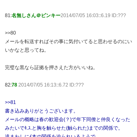
81:
名無しさん＠ピンキー
2014/07/05 16:03::6.19 ID:???
>>80
メールを転送すればその事に気付いてると思わせるのにい
いかなと思ってね。
完璧な黒なら証拠を押さえた方がいいね。
82:
78
2014/07/05 16:13::6.72 ID:???
>>81
書き込みありがとうございます。
メールの概略は春の歓迎会(？)で年下同僚と仲良くなった
みたいでｷ.ｽ.と胸を触らせた(触られた)までの関係で。
遠まわしにｲ本の関係を迫られいるようで…