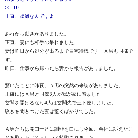
>>110
正直、複雑なんですよ
あれから動きがありました。
正直、妻にも相手の呆れました。
妻は昨日から処分が出るまで自宅待機です。Ａ男も同様で
す。
昨日、仕事から帰ったら妻から報告がありました。
驚いたことに昨夜、Ａ男の突然の来訪がありました。
正確にはＡ男と同僚3人が我が家に着ました。
玄関を開けるなり4人は玄関先で土下座しました。
騒ぎを聞きつけた妻は驚くばかりでした。
Ａ男たちは開口一番に謝罪を口にし今回、会社に訴えたこ
とを取り下げてほしいと懇願されました。