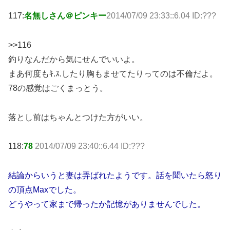
117:
名無しさん＠ピンキー
2014/07/09 23:33::6.04 ID:???
>>116
釣りなんだから気にせんでいいよ。
まあ何度もｷ.ｽ.したり胸もませてたりってのは不倫だよ。
78の感覚はごくまっとう。
落とし前はちゃんとつけた方がいい。
118:
78
2014/07/09 23:40::6.44 ID:???
結論からいうと妻は弄ばれたようです。話を聞いたら怒り
の頂点Maxでした。
どうやって家まで帰ったか記憶がありませんでした。