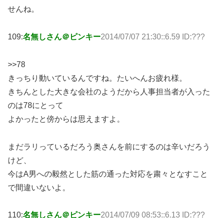
せんね。
109:
名無しさん＠ピンキー
2014/07/07 21:30::6.59 ID:???
>>78
きっちり動いているんですね。たいへんお疲れ様。
きちんとした大きな会社のようだから人事担当者が入った
のは78にとって
よかったと傍からは思えますよ。
まだラリっているだろう奥さんを前にするのは辛いだろう
けど、
今はA男への毅然とした筋の通った対応を粛々となすこと
で間違いないよ。
110:
名無しさん＠ピンキー
2014/07/09 08:53::6.13 ID:???