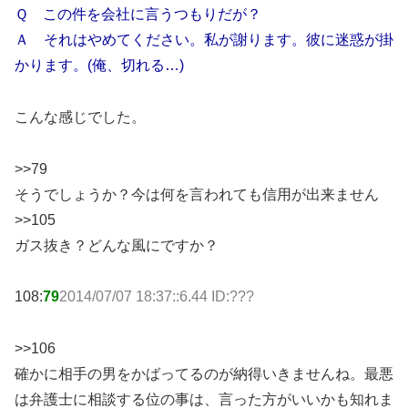
Ｑ この件を会社に言うつもりだが？
Ａ それはやめてください。私が謝ります。彼に迷惑が掛
かります。(俺、切れる…)
こんな感じでした。
>>79
そうでしょうか？今は何を言われても信用が出来ません
>>105
ガス抜き？どんな風にですか？
108:
79
2014/07/07 18:37::6.44 ID:???
>>106
確かに相手の男をかばってるのが納得いきませんね。最悪
は弁護士に相談する位の事は、言った方がいいかも知れま