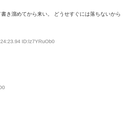
書き溜めてから来い。 どうせすぐには落ちないから
:24:23.94 ID:lz7YRuOb0
O0