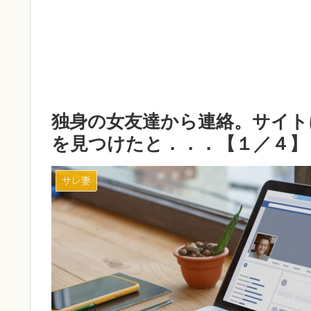
独身の女友達から連絡。サイト
を見つけたと．．．【１／４】
サレ妻