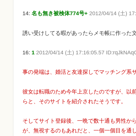
14:
名も無き被検体774号+
2012/04/14 (土) 1
誘い受けしてる暇があったらメモ帳に作った
16:
1
2012/04/14 (土) 17:16:05.57 ID:rqJkNAq
事の発端は、婚活と友達探しでマッチング系
彼女は転職のため今年上京したのですが、以前
らと、そのサイトを紹介されたそうです。
そしてサイト登録後、一晩で数十通も男性か
が、無視するのもあれだと、一個一個目を通