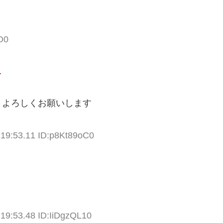
O0
…
、よろしくお願いします
:19:53.11 ID:p8Kt89oC0
:19:53.48 ID:IiDgzQL10