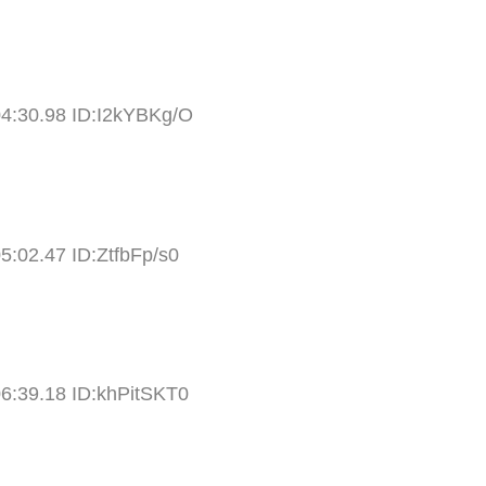
04:30.98 ID:I2kYBKg/O
5:02.47 ID:ZtfbFp/s0
06:39.18 ID:khPitSKT0