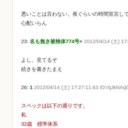
悪いことは言わない、夜ぐらいの時間宣言して
心配いらん
23:
名も無き被検体774号+
2012/04/14 (土) 17
よし、見てるぞ
続きを書きたまえ
26:
1
2012/04/14 (土) 17:27:11.63 ID:rqJkNAq
スペックは以下の通りです。
私
32歳 標準体系