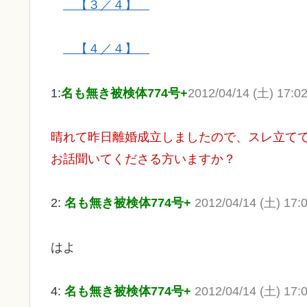
【３／４】
【４／４】
1:
名も無き被検体774号+
2012/04/14 (土) 17:0
晴れて昨日離婚成立しましたので、スレ立て
お話聞いてくださる方いますか？
2:
名も無き被検体774号+
2012/04/14 (土) 17:
はよ
4:
名も無き被検体774号+
2012/04/14 (土) 17: