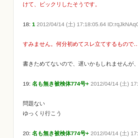
けて、ビックリしたそうです。
18:
1
2012/04/14 (土) 17:18:05.64 ID:rqJkNAq
すみません。何分初めてスレ立てするもので
書きためてないので、遅いかもしれませんが
19:
名も無き被検体774号+
2012/04/14 (土) 17
問題ない
ゆっくり行こう
20:
名も無き被検体774号+
2012/04/14 (土) 17