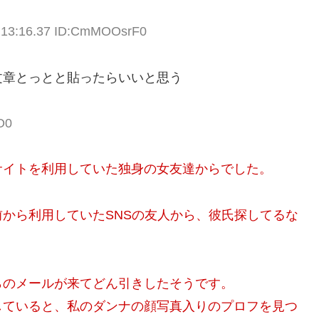
7:13:16.37 ID:CmMOOsrF0
文章とっとと貼ったらいいと思う
O0
サイトを利用していた独身の女友達からでした。
から利用していたSNSの友人から、彼氏探してるな
らのメールが来てどん引きしたそうです。
していると、私のダンナの顔写真入りのプロフを見つ