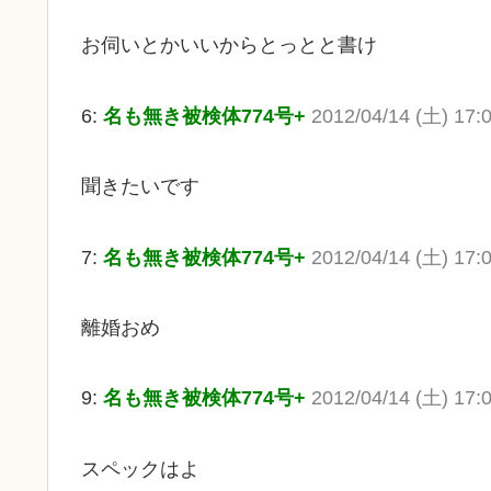
お伺いとかいいからとっとと書け
6:
名も無き被検体774号+
2012/04/14 (土) 17:
聞きたいです
7:
名も無き被検体774号+
2012/04/14 (土) 17:0
離婚おめ
9:
名も無き被検体774号+
2012/04/14 (土) 17:
スペックはよ