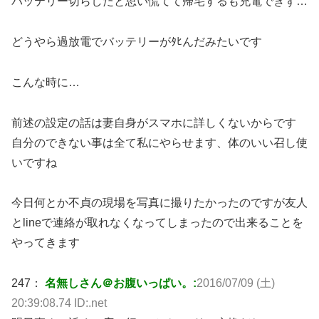
バッテリー切らしたと思い慌てて帰宅するも充電できず…
どうやら過放電でバッテリーがﾀﾋんだみたいです
こんな時に…
前述の設定の話は妻自身がスマホに詳しくないからです
自分のできない事は全て私にやらせます、体のいい召し使
いですね
今日何とか不貞の現場を写真に撮りたかったのですが友人
とlineで連絡が取れなくなってしまったので出来ることを
やってきます
247：
名無しさん＠お腹いっぱい。:
2016/07/09 (土)
20:39:08.74 ID:.net