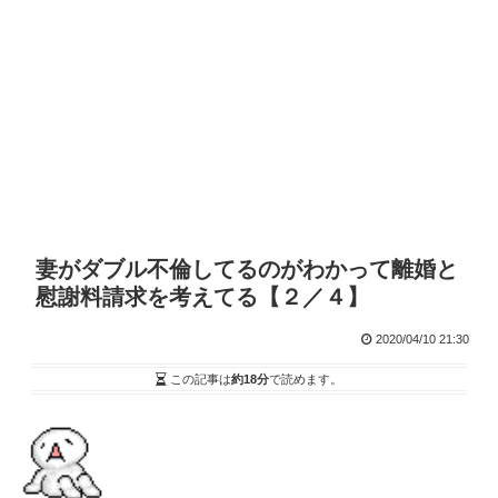
妻がダブル不倫してるのがわかって離婚と
慰謝料請求を考えてる【２／４】
2020/04/10 21:30
この記事は
約18分
で読めます。