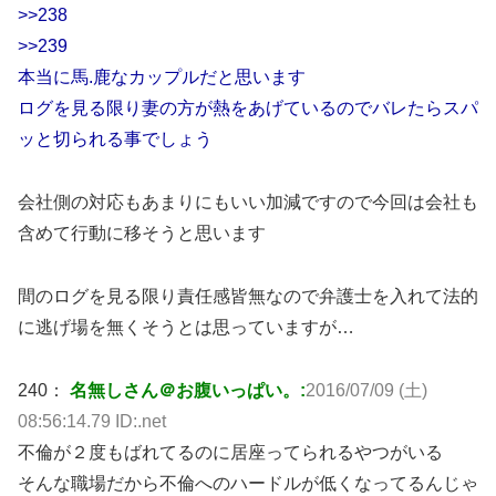
>>238
>>239
本当に馬.鹿なカップルだと思います
ログを見る限り妻の方が熱をあげているのでバレたらスパ
ッと切られる事でしょう
会社側の対応もあまりにもいい加減ですので今回は会社も
含めて行動に移そうと思います
間のログを見る限り責任感皆無なので弁護士を入れて法的
に逃げ場を無くそうとは思っていますが…
240：
名無しさん＠お腹いっぱい。:
2016/07/09 (土)
08:56:14.79 ID:.net
不倫が２度もばれてるのに居座ってられるやつがいる
そんな職場だから不倫へのハードルが低くなってるんじゃ