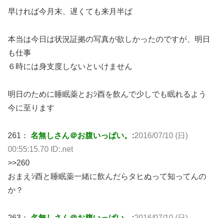
早ければ今月末、遅くても来月半ば
本当は今日は状況証拠の写真が欲しかったのですが、明日
も仕事
６時には身支度しないといけません
明日のために睡眠薬とおｼ酉を飲んで少しでも眠れるよう
今に至ります
261：
名無しさん＠お腹いっぱい。:
2016/07/10 (日)
00:55:15.70 ID:.net
>>260
おまえｼ酉と睡眠薬一緒に飲んだらタヒぬって知ってんの
か？
263：
名無しさん＠お腹いっぱい。:
2016/07/10 (日)