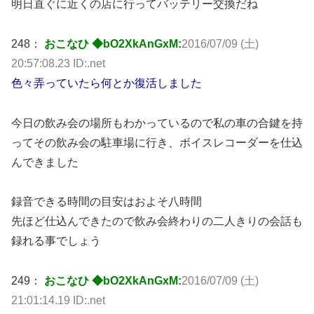
明日直ぐに近くの店に行ってバッテリー交換だね
248：
おこなひ ◆bO2XkAnGxM:
2016/07/09 (土)
20:57:08.23 ID:.net
色々弄っていたら何とか復活しました
今日の飲み会の場所もわかっているので私の車の合鍵を持
ってその飲み会の駐車場に行き、ボイスレコーダーを仕込
んできました
録音できる時間の目安はおよそ八時間
先ほど仕込んできたので飲み会終わりの二人きりの会話も
録れる事でしょう
249：
おこなひ ◆bO2XkAnGxM:
2016/07/09 (土)
21:01:14.19 ID:.net