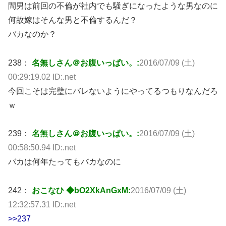
間男は前回の不倫が社内でも騒ぎになったような男なのに
何故嫁はそんな男と不倫するんだ？
バカなのか？
238：
名無しさん＠お腹いっぱい。:
2016/07/09 (土)
00:29:19.02 ID:.net
今回こそは完璧にバレないようにやってるつもりなんだろ
ｗ
239：
名無しさん＠お腹いっぱい。:
2016/07/09 (土)
00:58:50.94 ID:.net
バカは何年たってもバカなのに
242：
おこなひ ◆bO2XkAnGxM:
2016/07/09 (土)
12:32:57.31 ID:.net
>>237