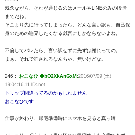
残念ながら、それが通じるのはメールやLINEのみの段階
までだね。
そこより先に行ってしまったら、どんな言い訳も、自己保
身のための唾棄したくなる戯言にしかならないよね。
不倫してバレたら、言い訳せずに先ずは謝れっての。
まぁ、それで許されるなんちゃ、無いけどな。
246：
おこなひ ◆bO2XkAnGxM:
2016/07/09 (土)
19:04:16.11 ID:.net
トリップ間違ってるのかもしれません
おこなひです
仕事が終わり、帰宅準備時にスマホを見ると真っ暗