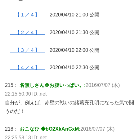
【１／４】
2020/04/10 21:00 公開
【２／４】
2020/04/10 21:30 公開
【３／４】
2020/04/10 22:00 公開
【４／４】
2020/04/10 22:30 公開
215：
名無しさん＠お腹いっぱい。:
2016/07/07 (木)
22:15:50.90 ID:.net
自分が、例えば、赤壁の戦いの諸葛亮孔明になった気で闘
うのだ！
218：
おこなひ ◆bO2XkAnGxM:
2016/07/07 (木)
22:25:58.13 ID:.net