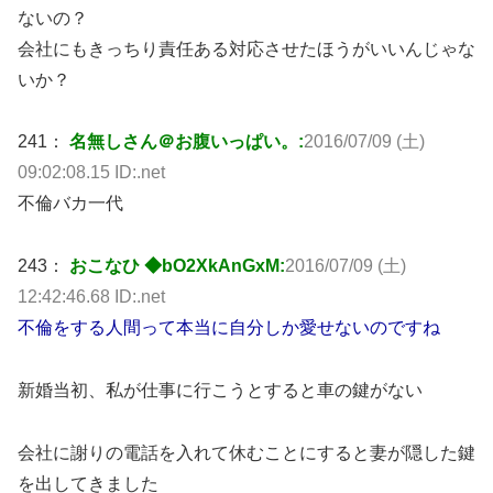
ないの？
会社にもきっちり責任ある対応させたほうがいいんじゃな
いか？
241：
名無しさん＠お腹いっぱい。:
2016/07/09 (土)
09:02:08.15 ID:.net
不倫バカ一代
243：
おこなひ ◆bO2XkAnGxM:
2016/07/09 (土)
12:42:46.68 ID:.net
不倫をする人間って本当に自分しか愛せないのですね
新婚当初、私が仕事に行こうとすると車の鍵がない
会社に謝りの電話を入れて休むことにすると妻が隠した鍵
を出してきました