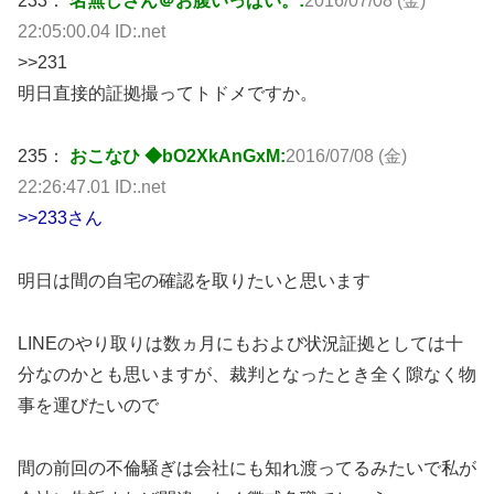
233：
名無しさん＠お腹いっぱい。:
2016/07/08 (金)
22:05:00.04 ID:.net
>>231
明日直接的証拠撮ってトドメですか。
235：
おこなひ ◆bO2XkAnGxM:
2016/07/08 (金)
22:26:47.01 ID:.net
>>233さん
明日は間の自宅の確認を取りたいと思います
LINEのやり取りは数ヵ月にもおよび状況証拠としては十
分なのかとも思いますが、裁判となったとき全く隙なく物
事を運びたいので
間の前回の不倫騒ぎは会社にも知れ渡ってるみたいで私が