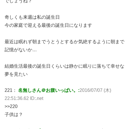
でしょうね？
奇しくも来週は私の誕生日
今の家庭で迎える最後の誕生日になります
最近は眠れず朝までうとうとするか気絶するように朝まで
記憶がないか…
結婚生活最後の誕生日くらいは静かに眠りに落ちて幸せな
夢を見たい
221：
名無しさん＠お腹いっぱい。:
2016/07/07 (木)
22:51:36.62 ID:.net
>>220
子供は？