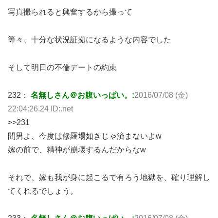
写真撮られると興奮するから撮って
等々、十分な状況証拠になるような内容でした
そして明日の不倫デートの約束
232：
名無しさん＠お腹いっぱい。:
2016/07/08 (金)
22:04:26.24 ID:.net
>>231
間男よ、今度は修羅場如きじゃ済まないよw
嫁の前で、精神が崩壊するんだからなw
それで、嫁も我が身に起こるで有ろう地獄を、確り理解し
てくれるでしょう。