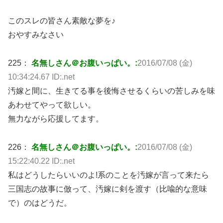
このスレの皆さん素敵な夢を♪
おやすみなさい
225：
名無しさん＠お腹いっぱい。:
2016/07/08 (金)
10:34:24.67 ID:.net
汚嫁と間に、生きてる事を後悔させるくらいの苦しみを味
あわせてやって欲しい。
無力ながら応援してます。
226：
名無しさん＠お腹いっぱい。:
2016/07/08 (金)
15:22:40.22 ID:.net
私はどうしたらいいのよ!系のことを汚嫁が言って来たら
三国志の故事に倣って、汚嫁に剣を渡す（比喩的な意味
で）のはどうだ。