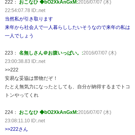
222：
おこなひ ◆bO2XkAnGxM:
2016/07/07 (木)
22:54:07.78 ID:.net
当然私が引き取ります
来年から社会人で一人暮らししたいそうなので来年の私は
一人でしょう
223：
名無しさん＠お腹いっぱい。:
2016/07/07 (木)
23:00:38.83 ID:.net
>>222
安易な妥協は禁物だぞ！
たとえ無気力になったとしても、自分が納得するまでトコ
トンやってくれ
224：
おこなひ ◆bO2XkAnGxM:
2016/07/07 (木)
23:08:11.10 ID:.net
>>222さん