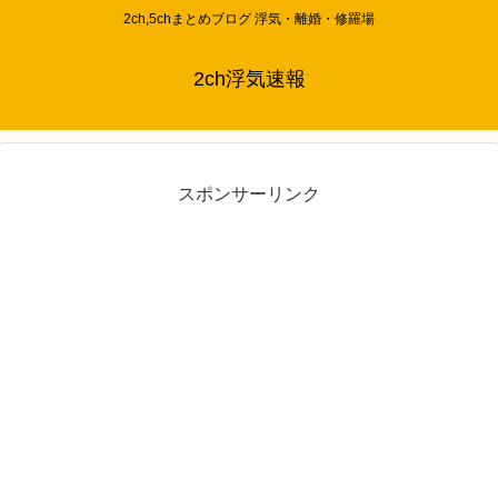
2ch,5chまとめブログ 浮気・離婚・修羅場
2ch浮気速報
スポンサーリンク