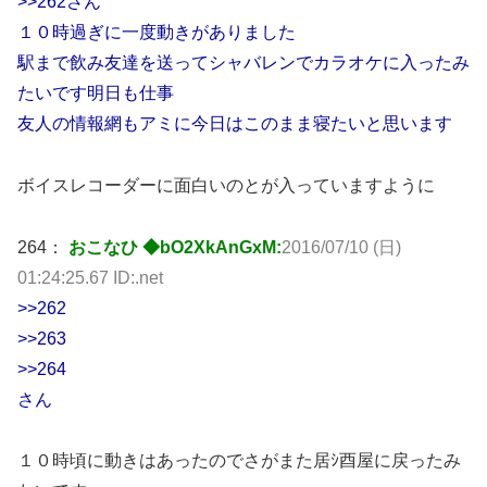
>>262さん
１０時過ぎに一度動きがありました
駅まで飲み友達を送ってシャバレンでカラオケに入ったみ
たいです明日も仕事
友人の情報網もアミに今日はこのまま寝たいと思います
ボイスレコーダーに面白いのとが入っていますように
264：
おこなひ ◆bO2XkAnGxM:
2016/07/10 (日)
01:24:25.67 ID:.net
>>262
>>263
>>264
さん
１０時頃に動きはあったのでさがまた居ｼ酉屋に戻ったみ