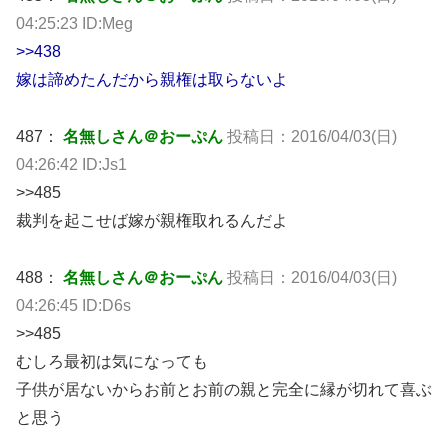
04:25:23 ID:Meg
>>438
嫁は諦めたんだから親権は取らないよ
487：
名無しさん＠おーぷん
投稿日：2016/04/03(日)
04:26:42 ID:Js1
>>485
裁判を起こせば嫁が親権取れるんだよ
488：
名無しさん＠おーぷん
投稿日：2016/04/03(日)
04:26:45 ID:D6s
>>485
むしろ最初は気になっても
子供が居ないからお前とお前の親と完全に縁が切れて喜ぶ
と思う