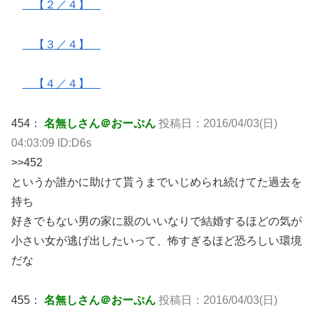
【２／４】
【３／４】
【４／４】
454：
名無しさん＠おーぷん
投稿日：2016/04/03(日)
04:03:09 ID:D6s
>>452
というか誰かに助けて貰うまでいじめられ続けてた過去を
持ち
好きでもない男の家に親のいいなりで結婚するほどの気が
小さい女が逃げ出したいって、怖すぎるほど恐ろしい環境
だな
455：
名無しさん＠おーぷん
投稿日：2016/04/03(日)