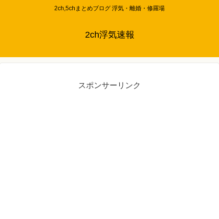
2ch,5chまとめブログ 浮気・離婚・修羅場
2ch浮気速報
スポンサーリンク