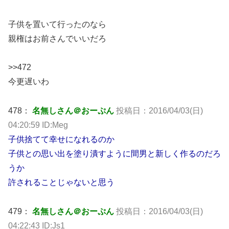
子供を置いて行ったのなら
親権はお前さんでいいだろ
>>472
今更遅いわ
478：
名無しさん＠おーぷん
投稿日：2016/04/03(日)
04:20:59 ID:Meg
子供捨てて幸せになれるのか
子供との思い出を塗り潰すように間男と新しく作るのだろ
うか
許されることじゃないと思う
479：
名無しさん＠おーぷん
投稿日：2016/04/03(日)
04:22:43 ID:Js1