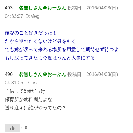
493：
名無しさん＠おーぷん
投稿日：2016/04/03(日)
04:33:07 ID:Meg
俺嫁のこと好きだったよ
だから別れたくないけど身を引く
でも嫁が戻って来れる場所を用意して期待せず待つよ
もし戻ってきたら今度はうんと大事にする
490：
名無しさん＠おーぷん
投稿日：2016/04/03(日)
04:31:05 ID:fns
子供って5歳だっけ
保育所か幼稚園だよな
送り迎えは誰がやってたの？
0