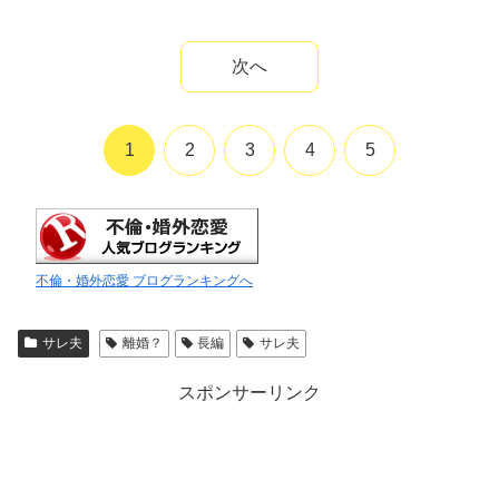
次へ
1
2
3
4
5
不倫・婚外恋愛 ブログランキングへ
サレ夫
離婚？
長編
サレ夫
スポンサーリンク