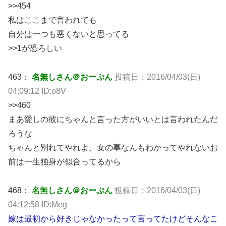
>>454
私はここまで言われても
自分は一つも悪くないと思ってる
>>1が恐ろしい
463：
名無しさん＠おーぷん
投稿日：2016/04/03(日)
04:09:12 ID:o8V
>>460
まあ愛しの彼にちゃんと言った方がいいとは言われたんだ
ろうな
ちゃんと別れてやれよ、女の事なんもわかってやれないお
前は一生独身が似合ってるから
468：
名無しさん＠おーぷん
投稿日：2016/04/03(日)
04:12:58 ID:Meg
嫁は最初から好きじゃなかったって言ってたけどそんなこ