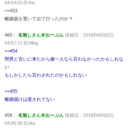
04:04:03 ID:fns
>>453
離婚届を置いて出て行ったのか？
460：
名無しさん＠おーぷん
投稿日：2016/04/03(日)
04:07:12 ID:Meg
>>454
間男と言いに来たから嫁一人なら言わなかったかもしれな
い
もしかしたら言わされたのかもしれない
>>455
離婚届けは渡されてない
459：
名無しさん＠おーぷん
投稿日：2016/04/03(日)
04:06:38 ID:Ika