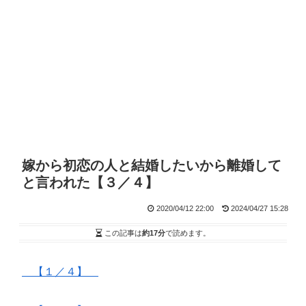
嫁から初恋の人と結婚したいから離婚して
と言われた【３／４】
2020/04/12 22:00
2024/04/27 15:28
この記事は
約17分
で読めます。
【１／４】