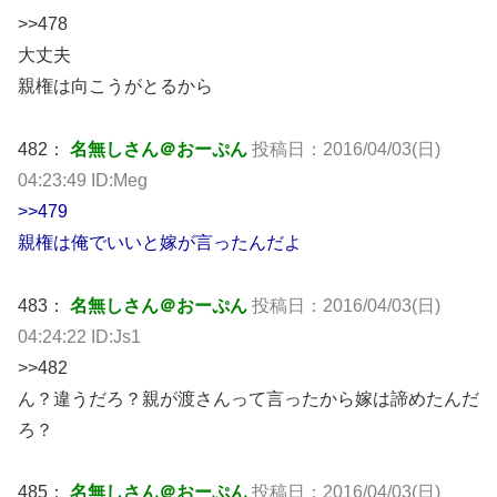
>>478
大丈夫
親権は向こうがとるから
482：
名無しさん＠おーぷん
投稿日：2016/04/03(日)
04:23:49 ID:Meg
>>479
親権は俺でいいと嫁が言ったんだよ
483：
名無しさん＠おーぷん
投稿日：2016/04/03(日)
04:24:22 ID:Js1
>>482
ん？違うだろ？親が渡さんって言ったから嫁は諦めたんだ
ろ？
485：
名無しさん＠おーぷん
投稿日：2016/04/03(日)