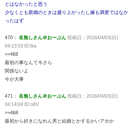
とはなかったと思う
少なくとも新婚のときは盛り上がったし嫁も満更ではなか
ったはず
470：
名無しさん＠おーぷん
投稿日：2016/04/03(日)
04:13:53 ID:Ika
>>468
最初の事なんて今さら
関係ないよ
今が大事
471：
名無しさん＠おーぷん
投稿日：2016/04/03(日)
04:14:04 ID:o8V
>>468
最初から好きになれん男と結婚とかするかいアホか