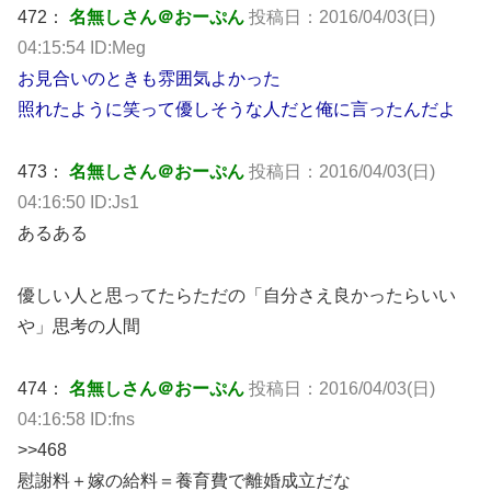
472：
名無しさん＠おーぷん
投稿日：2016/04/03(日)
04:15:54 ID:Meg
お見合いのときも雰囲気よかった
照れたように笑って優しそうな人だと俺に言ったんだよ
473：
名無しさん＠おーぷん
投稿日：2016/04/03(日)
04:16:50 ID:Js1
あるある
優しい人と思ってたらただの「自分さえ良かったらいい
や」思考の人間
474：
名無しさん＠おーぷん
投稿日：2016/04/03(日)
04:16:58 ID:fns
>>468
慰謝料＋嫁の給料＝養育費で離婚成立だな