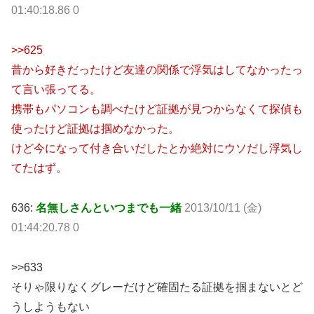
01:40:18.86 0
>>625
昔から好きだったけど友達の関係で浮気はしてなかったっ
て言い張ってる。
携帯もパソコンも調べたけど証拠が見つからなくて探偵も
使ったけど証拠は掴めなかった。
けど今になって付き合いだしたとか絶対にウソだし浮気し
てたはず。
636:
名無しさんといつまでも一緒
2013/10/11 (金)
01:44:20.78 0
>>633
そりゃ限りなくグレーだけど確固たる証拠を掴まないとど
うしようもない