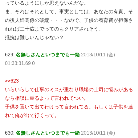
っているようにしか思えないんだな。
ま、それはそれとして、事実としては、あなたの有責、そ
の後夫婦関係の破綻・・・なので、子供の養育費が担保さ
れれば二十歳までってのもクリアされそう。
抵抗は難しいんじゃない？
629:
名無しさんといつまでも一緒
2013/10/11 (金)
01:33:31.69 0
>>623
いらいらして仕事のミスが重なり職場の上司に悩みがある
なら相談に乗るよって言われてつい。
子供を置いて出て行けって言われてる。もしくは子供を連
れて俺が出て行くって。
630:
名無しさんといつまでも一緒
2013/10/11 (金)