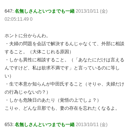
647:
名無しさんといつまでも一緒
2013/10/11 (金)
02:05:11.49 0
ホントに分からんわ。
・夫婦の問題を会話で解決するんじゃなくて、外部に相談
すること。（大体こじれる原因）
・しかも異性に相談すること。（「あなたにだけは言える
んですけど、私は欲求不満です」と言っているのに等し
い）
・生で本意か知らんが中田氏すること（そりゃ、夫婦だけ
の行為じゃないの？）
・しかも危険日のあたり（覚悟の上でしょ？）
こりゃ、どんな旦那でも、妻の存在を忘れたくなるよ。
653:
名無しさんといつまでも一緒
2013/10/11 (金)