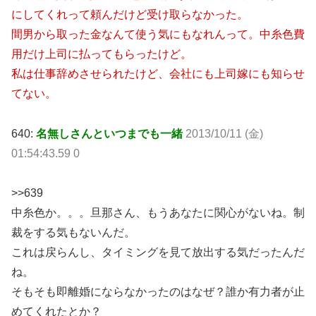
にしてくれって頼んだけど受け取らなかった。
間男から取った金なんて使う気にもなれんって。中糸色費
用だけ上司に払ってもらったけど。
私は仕事辞めさせられたけど、会社にも上司嫁にも知らせ
てない。
640:
名無しさんといつまでも一緒
2013/10/11 (金)
01:54:43.59 0
>>639
中糸色か。。。旦那さん、もうあなたに関心がないね。制
裁をする気もないんだ。
これは戻らんし、タイミングを見て放出する気だったんだ
ね。
そもそも即離婚にならなかったのはなぜ？誰か有力者が止
めてくれたとか？