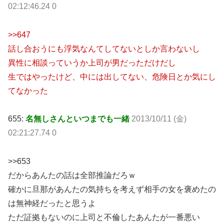
02:12:46.24 0
>>647
話し合おうにも浮気なんてしてないとしか言わないし
異性に相談っていうか上司が男だっただけだし
生ではやったけど、中には出してない、危険日とか気にし
てなかった
655:
名無しさんといつまでも一緒
2013/10/11 (金)
02:21:27.74 0
>>653
だからあんたの話は全部推論だろｗ
確かに旦那があんたの気持ちを考えず相手の女を褒めたの
は無神経だったと思うよ
ただ証拠もないのに上司と不倫したあんたが一番悪い