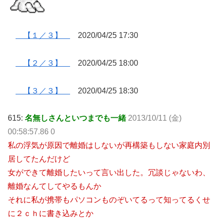
【１／３】
2020/04/25 17:30
【２／３】
2020/04/25 18:00
【３／３】
2020/04/25 18:30
615:
名無しさんといつまでも一緒
2013/10/11 (金)
00:58:57.86 0
私の浮気が原因で離婚はしないが再構築もしない家庭内別
居してたんだけど
女ができて離婚したいって言い出した。冗談じゃないわ、
離婚なんてしてやるもんか
それに私が携帯もパソコンものぞいてるって知ってるくせ
に２ｃｈに書き込みとか