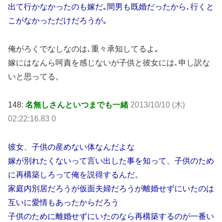
出て行かなかったのも嫁だ｡間男も既婚だったから､行くと
こがなかっただけだろうが｡
俺がろくでなしなのは､重々承知してるよ｡
嫁にはなんら呵責を感じないが子供と彼女には､申し訳な
いと思ってる。
148:
名無しさんといつまでも一緒
2013/10/10 (木)
02:22:16.83 0
彼女、子供の産めない体なんだよな
嫁が別れたくないって言い出した事を知って、子供のため
に再構築しろって俺を説得するんだ。
家庭内別居だろうが仮面夫婦だろうが離婚せずにいたのは
互いに愛情もあったからだろう
子供のために離婚せずにいたのなら再構築するのが一番い