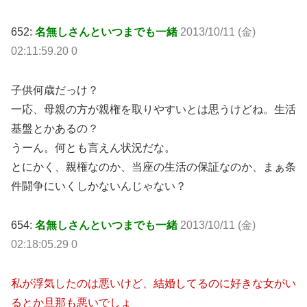
652:
名無しさんといつまでも一緒
2013/10/11 (金)
02:11:59.20 0
子供何歳だっけ？
一応、母親の方が親権を取りやすいとは思うけどね。生活
基盤とかあるの？
うーん。何とも言えん状況だな。
とにかく、親権なのか、当座の生活の保証なのか、まぁ条
件闘争にいくしかないんじゃない？
654:
名無しさんといつまでも一緒
2013/10/11 (金)
02:18:05.29 0
私が浮気したのは悪いけど、結婚してるのに好きな女がい
るとか旦那も悪いでしょ