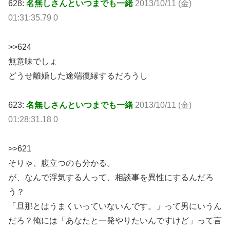
628:
名無しさんといつまでも一緒
2013/10/11 (金)
01:31:35.79 0
>>624
無意味でしょ
どうせ離婚した途端復縁するだろうし
623:
名無しさんといつまでも一緒
2013/10/11 (金)
01:28:31.18 0
>>621
そりゃ、腹立つのも分かる。
が、なんで浮気する人って、相談事を異性にするんだろ
う？
「旦那とはうまくいっていないんです。」って男にいうん
だろ？俺には「あなたと一発やりたいんですけど」って言