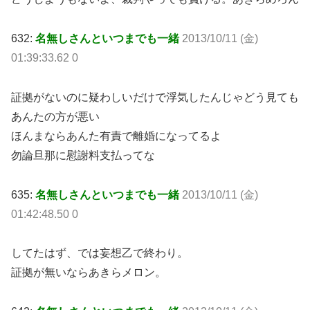
632:
名無しさんといつまでも一緒
2013/10/11 (金)
01:39:33.62 0
証拠がないのに疑わしいだけで浮気したんじゃどう見ても
あんたの方が悪い
ほんまならあんた有責で離婚になってるよ
勿論旦那に慰謝料支払ってな
635:
名無しさんといつまでも一緒
2013/10/11 (金)
01:42:48.50 0
してたはず、では妄想乙で終わり。
証拠が無いならあきらメロン。