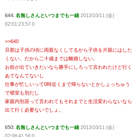
644:
名無しさんといつまでも一緒
2013/10/11 (金)
02:01:23.57 0
>>640
旦那は子供の頃に両親なくしてるから子供を片親にはした
くない、だから二十歳までは離婚しない。
お前が出ていきたいなら勝手にしろって言われたけど行く
あてなんてないし
仕事が忙しいって0時近くまで帰らないとかしょっちゅう
で寝室も別だし
家庭内別居って言われてもそれまでと生活変わらないなら
出て行く必要ないでしょ。
650:
名無しさんといつまでも一緒
2013/10/11 (金)
02:08:41.58 0