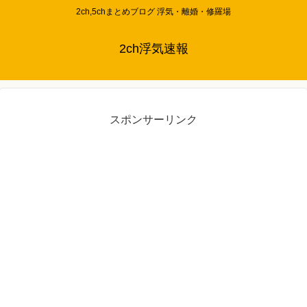
2ch,5chまとめブログ 浮気・離婚・修羅場
2ch浮気速報
スポンサーリンク