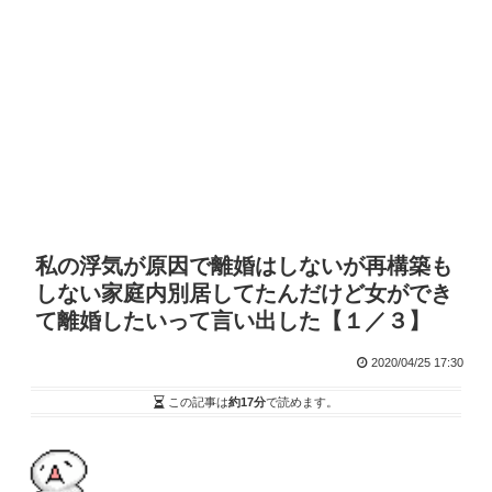
私の浮気が原因で離婚はしないが再構築も
しない家庭内別居してたんだけど女ができ
て離婚したいって言い出した【１／３】
2020/04/25 17:30
この記事は
約17分
で読めます。