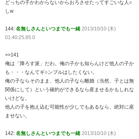
どっちの子かわからないからおろさせたってすごいな人○
しw
144:
名無しさんといつまでも一緒
2013/10/10 (木)
01:40:25.85 0
>>141
俺は「降ろす派」だわ。俺の子かも知らんけど他人の子か
も・・・なんてギ○ンブルはしたくない。
俺の子ならそのまま、他人の子なら離婚（当然、子とは無
関係にして）という確約ができるなら産ませるかもしれな
いけどな。
他人の子を抱え込む可能性が少しでもあるなら、絶対に産
ませない。
142:
名無しさんといつまでも一緒
2013/10/10 (木)