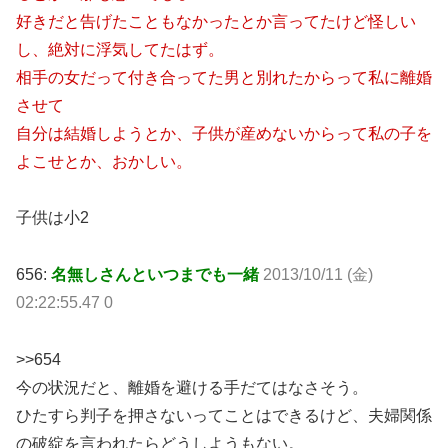
好きだと告げたこともなかったとか言ってたけど怪しい
し、絶対に浮気してたはず。
相手の女だって付き合ってた男と別れたからって私に離婚
させて
自分は結婚しようとか、子供が産めないからって私の子を
よこせとか、おかしい。
子供は小2
656:
名無しさんといつまでも一緒
2013/10/11 (金)
02:22:55.47 0
>>654
今の状況だと、離婚を避ける手だてはなさそう。
ひたすら判子を押さないってことはできるけど、夫婦関係
の破綻を言われたらどうしようもない。