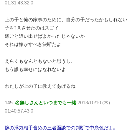
01:31:43.32 0
上の子と俺の家事のために、自分の子だったかもしれない
子をｺ.ﾛ.させたのはスゴイ
嫁ごと追い出せばよかったじゃないか
それは嫁がすべき決断だよ
えらくもなんともないと思うし、
もう誰も幸せにはなれないよ
わたしが上の子に教えてあげるね
145:
名無しさんといつまでも一緒
2013/10/10 (木)
01:40:57.43 0
嫁の浮気相手含めの三者面談での判断で中糸色だよ｡