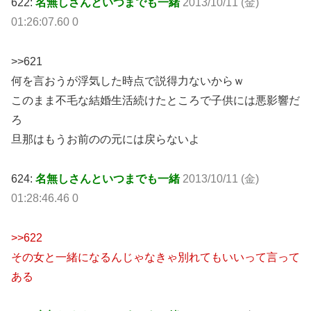
622:
名無しさんといつまでも一緒
2013/10/11 (金)
01:26:07.60 0
>>621
何を言おうが浮気した時点で説得力ないからｗ
このまま不毛な結婚生活続けたところで子供には悪影響だ
ろ
旦那はもうお前のの元には戻らないよ
624:
名無しさんといつまでも一緒
2013/10/11 (金)
01:28:46.46 0
>>622
その女と一緒になるんじゃなきゃ別れてもいいって言って
ある