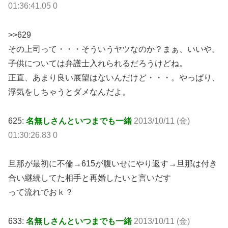
01:36:41.05 0
>>629
その上司って・・・そういうヤツなのか？まぁ、いいや。
子供については弁護士入れられるだろうけどね。
正直、あまり良い展望はないんだけど・・・。やっぱり、
浮気をしちゃうとダメなんだよ。
625:
名無しさんといつまでも一緒
2013/10/11 (金)
01:30:26.83 0
旦那が最初に不倫→615が腹いせにやり返す→旦那は付き
合い継続してた相手と再婚したいと言いだす
って流れでおｋ？
633:
名無しさんといつまでも一緒
2013/10/11 (金)