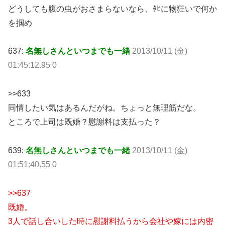
どうしても腹の虫がおさまらないなら、ﾀﾋに物狂いで何か
を掴め
637:
名無しさんといつまでも一緒
2013/10/11 (金)
01:45:12.95 0
>>633
同情したい気はあるんだがね。ちょっと無理筋だな。
ところで上司は既婚？慰謝料は支払った？
639:
名無しさんといつまでも一緒
2013/10/11 (金)
01:51:40.55 0
>>637
既婚。
3人で話し合いした時に慰謝料払うから会社や嫁には内密