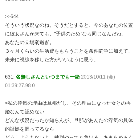
>>644
そういう状況なのね。そうだとすると、今のあなたの位置
に彼女さんが来ても、“子供のため”なら同じなんだね。
あなたの立場弱過ぎ。
３ヶ月くらいの生活費をもらうことを条件闘争に加えて、
未来に視線を移した方がいいように思う。
631:
名無しさんといつまでも一緒
2013/10/11 (金)
01:39:27.98 0
>私の浮気の理由は旦那だし、その理由になった女との再
婚なんて認めない
どんな状況だったか知らんが、旦那があんたの浮気の具体
的証拠を握ってるなら
どうしようもないよ、裁判やっても負ける。あきらめろん