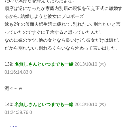
たので気持ちを抑えてたんだよな｡
順序は逆になったが家庭内別居の現状を伝え正式に離婚す
るから､結婚しようと彼女にプロポーズ
嫁も2年の仮面夫婦生活に疲れて､別れたい､別れたいと言
っていたのですぐに了承すると思っていたんだ｡
なのに嫁のヤツ､他の女となら良いけど､彼女だけは嫌だ｡
だから別れない､別れるくらいならﾀﾋぬって言い出した｡
139:
名無しさんといつまでも一緒
2013/10/10 (木)
01:16:14.83 0
泥々～ｗ
140:
名無しさんといつまでも一緒
2013/10/10 (木)
01:24:39.76 0