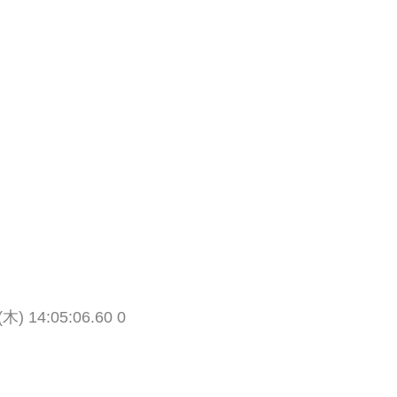
。
(木) 14:05:06.60 0