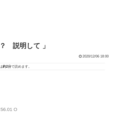
？ 説明して 」
2020/12/06 18:00
は
約2分
で読めます。
:56.01 O