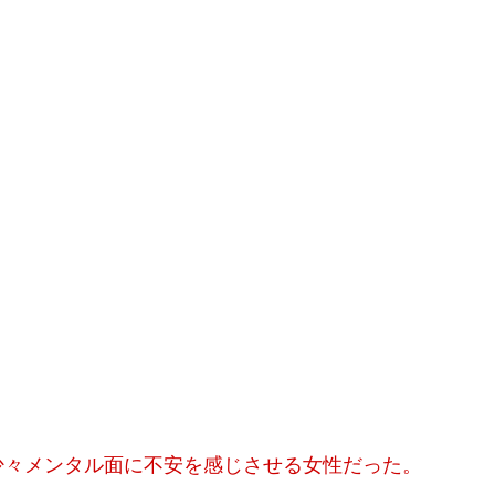
？
。
少々メンタル面に不安を感じさせる女性だった。