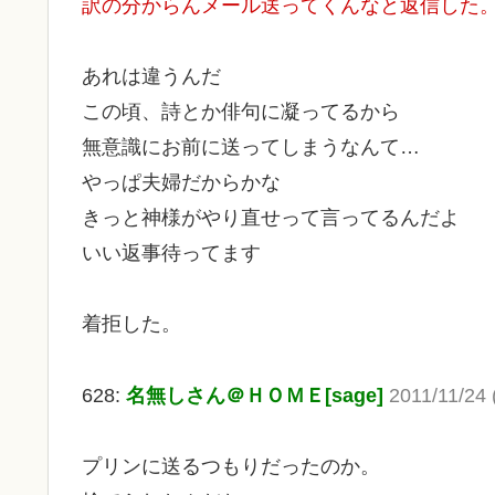
訳の分からんメール送ってくんなと返信した
あれは違うんだ
この頃、詩とか俳句に凝ってるから
無意識にお前に送ってしまうなんて…
やっぱ夫婦だからかな
きっと神様がやり直せって言ってるんだよ
いい返事待ってます
着拒した。
628:
名無しさん＠ＨＯＭＥ[sage]
2011/11/24 
プリンに送るつもりだったのか。