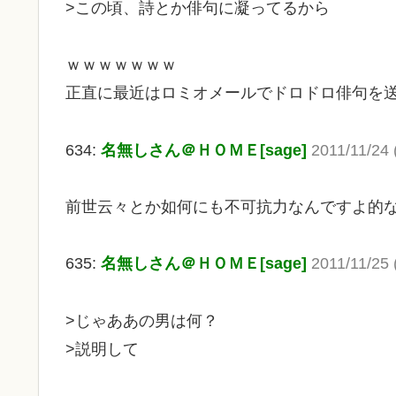
>この頃、詩とか俳句に凝ってるから
ｗｗｗｗｗｗｗ
正直に最近はロミオメールでドロドロ俳句を
634:
名無しさん＠ＨＯＭＥ[sage]
2011/11/24 
前世云々とか如何にも不可抗力なんですよ的
635:
名無しさん＠ＨＯＭＥ[sage]
2011/11/25 
>じゃああの男は何？
>説明して