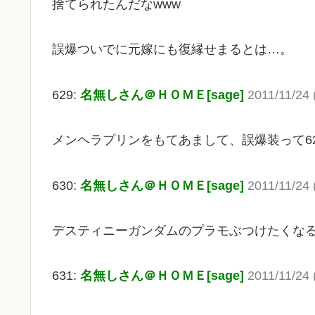
捨てられたんだなwww
誤爆ついでに元嫁にも復縁せまるとは…。
629:
名無しさん＠ＨＯＭＥ[sage]
2011/11/24 
メンヘラプリンをもてあまして、誤爆装って6
630:
名無しさん＠ＨＯＭＥ[sage]
2011/11/24 
デスティニーガンダムのプラモぶつけたくな
631:
名無しさん＠ＨＯＭＥ[sage]
2011/11/24 