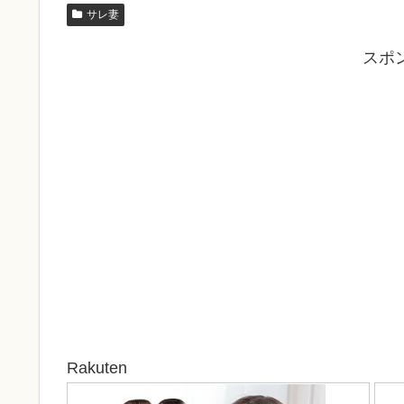
サレ妻
スポ
Rakuten