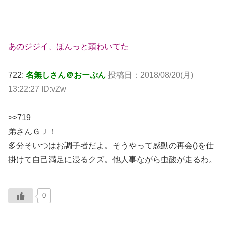
あのジジイ、ほんっと頭わいてた
722:
名無しさん＠おーぷん
投稿日：
2018/08/20(月)
13:22:27 ID:vZw
>>719
弟さんＧＪ！
多分そいつはお調子者だよ。そうやって感動の再会()を仕
掛けて自己満足に浸るクズ。他人事ながら虫酸が走るわ。
0