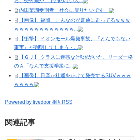
ら、受付嬢が「予約のない人...
内田梨瑚受刑者「社会に戻りたいです」
【画像】 福岡、こんなのが普通に走ってるｗｗｗ
ｗｗｗｗｗｗｗｗｗｗｗｗ...
【衝撃】 イオンモール爆発事故、『とんでもない
事実』が判明してしまう・...
【ＧＪ】 クラスに迷惑なｼ也沼がいた。リーダー格
のＡ「なんで支援学級に...
【画像】 日産が社運をかけて発売するSUVｗｗｗ
ｗｗｗｗ
Powered by livedoor 相互RSS
関連記事