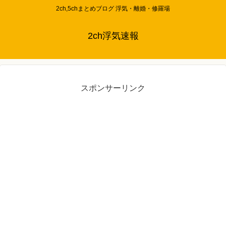
2ch,5chまとめブログ 浮気・離婚・修羅場
2ch浮気速報
スポンサーリンク