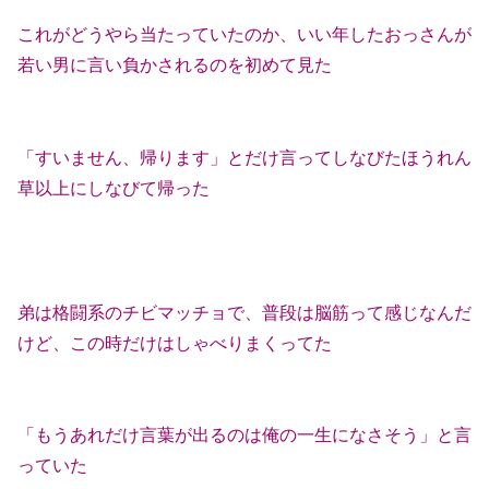
これがどうやら当たっていたのか、いい年したおっさんが
若い男に言い負かされるのを初めて見た
「すいません、帰ります」とだけ言ってしなびたほうれん
草以上にしなびて帰った
弟は格闘系のチビマッチョで、普段は脳筋って感じなんだ
けど、この時だけはしゃべりまくってた
「もうあれだけ言葉が出るのは俺の一生になさそう」と言
っていた