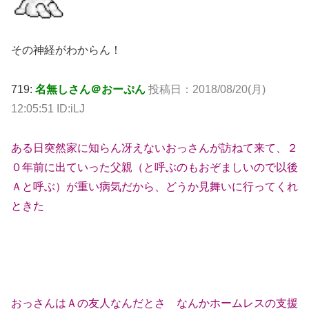
その神経がわからん！
719:
名無しさん＠おーぷん
投稿日：
2018/08/20(月)
12:05:51 ID:iLJ
ある日突然家に知らん冴えないおっさんが訪ねて来て、２
０年前に出ていった父親（と呼ぶのもおぞましいので以後
Ａと呼ぶ）が重い病気だから、どうか見舞いに行ってくれ
ときた
おっさんはＡの友人なんだとさ なんかホームレスの支援