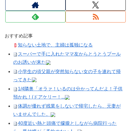
おすすめ記事
知らない土地で、主婦は孤独になる
スーパーで手に入れたママ友からとうとうプール
のお誘いが来た
小学生の頃父親が突然知らない女の子を連れて帰
ってきた
1/4隣奥「オラァ！いるのは分かってんだよ！子供
預かれ！(ドアケリー！...
体調が優れず残業をしないで帰宅したら、元妻が
いませんでした。
40度近い熱と頭痛で朦朧としながら病院行った