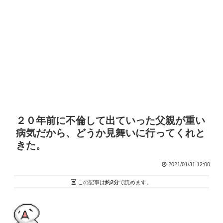
２０年前に不倫して出ていった父親が重い
病気だから、どうか見舞いに行ってくれと
きた。
2021/01/31 12:00
この記事は
約2分
で読めます。