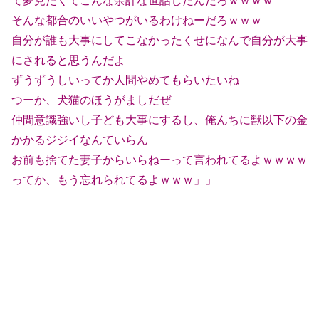
て夢見たくてこんな余計な世話したんだろｗｗｗｗ
そんな都合のいいやつがいるわけねーだろｗｗｗ
自分が誰も大事にしてこなかったくせになんで自分が大事
にされると思うんだよ
ずうずうしいってか人間やめてもらいたいね
つーか、犬猫のほうがましだぜ
仲間意識強いし子ども大事にするし、俺んちに獣以下の金
かかるジジイなんていらん
お前も捨てた妻子からいらねーって言われてるよｗｗｗｗ
ってか、もう忘れられてるよｗｗｗ」」